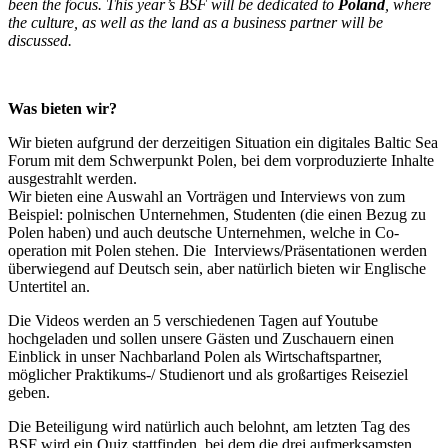
been the focus. This year’s BSF will be dedicated to
Poland
, where
the culture, as well as the land as a business partner will be
discussed.
Was bieten wir?
Wir bieten aufgrund der derzeitigen Situation ein digitales Baltic Sea
Forum mit dem Schwerpunkt Polen, bei dem vorproduzierte Inhalte
ausgestrahlt werden.
Wir bieten eine Auswahl an Vorträgen und Interviews von zum
Beispiel: polnischen Unternehmen, Studenten (die einen Bezug zu
Polen haben) und auch deutsche Unternehmen, welche in Co-
operation mit Polen stehen. Die Interviews/Präsentationen werden
überwiegend auf Deutsch sein, aber natürlich bieten wir Englische
Untertitel an.
Die Videos werden an 5 verschiedenen Tagen auf Youtube
hochgeladen und sollen unsere Gästen und Zuschauern einen
Einblick in unser Nachbarland Polen als Wirtschaftspartner,
möglicher Praktikums-/ Studienort und als großartiges Reiseziel
geben.
Die Beteiligung wird natürlich auch belohnt, am letzten Tag des
BSF wird ein Quiz stattfinden, bei dem die drei aufmerksamsten