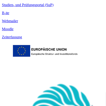
Studien- und Prüfungsportal (SuP)
B-ite
Webmailer
Moodle
Zeiterfassung