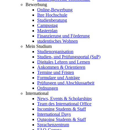
Bewerbung
Online-Bewerbung
Ihre Hochschule
Studienberatung
Campustag
Masterplan
Finanzierung und Förderung
studentisches Wohnen
Mein Studium
Studienorganisation
Studien- und Prüfungsportal (SuP)
Digitales Lehren und Lernen
Ankommen & Orientieren
Termine und Fristen
Formulare und Anträge
Prüfungen und Abschlussarbeit
Ordnungen
International
News, Events & Scholarships
Team des International Office
Incoming Students & Staff
International Days
Outgoing Students & Staff
Sprachenzentrum
FAQ-Corona