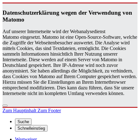
Da­ten­schutz­er­klä­rung wegen der Ver­wen­dung von
Ma­to­mo
Auf unserer Internetseite wird der Webanalysedienst
Matomo eingesetzt. Matomo ist eine Open-Source-Software, welche
die Zugriffe der Webseitenbesucher auswertet. Die Analyse wird
mittels Cookies, das sind Textdateien, ermöglicht. Die Cookies
sammeln Informationen hinsichtlich Ihrer Nutzung unserer
Internetseite. Diese werden auf einem Server von Matomo in
Deutschland gespeichert. Ihre IP-Adresse wird noch zuvor
anonymisiert. Sie haben allerdings die Möglichkeit, zu verhindern,
dass Cookies von Matomo auf Ihrem Computer gespeichert werden.
Hierzu müssen Sie die Einstellungen an Ihrem Internetbrowser
entsprechend modifizieren. Dies kann dazu führen, dass Sie unsere
Internetseite nicht im kompletten Umfang verwenden können.
Zum Hauptinhalt
Zum Footer
Suche
Schnelleinstieg
Wegweiser