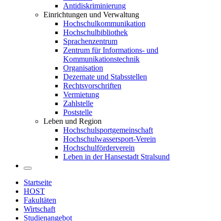
Antidiskriminierung
Einrichtungen und Verwaltung
Hochschulkommunikation
Hochschulbibliothek
Sprachenzentrum
Zentrum für Informations- und
Kommunikationstechnik
Organisation
Dezernate und Stabsstellen
Rechtsvorschriften
Vermietung
Zahlstelle
Poststelle
Leben und Region
Hochschulsportgemeinschaft
Hochschulwassersport-Verein
Hochschulförderverein
Leben in der Hansestadt Stralsund
Startseite
HOST
Fakultäten
Wirtschaft
Studienangebot