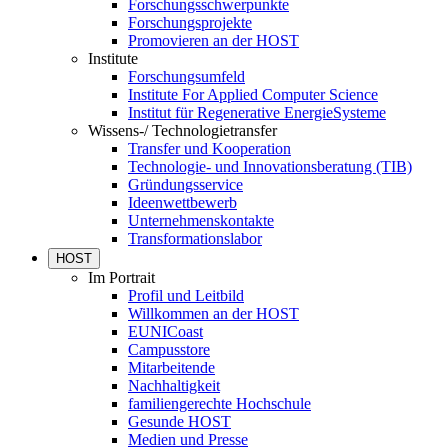
Forschungsschwerpunkte
Forschungsprojekte
Promovieren an der HOST
Institute
Forschungsumfeld
Institute For Applied Computer Science
Institut für Regenerative EnergieSysteme
Wissens-/ Technologietransfer
Transfer und Kooperation
Technologie- und Innovationsberatung (TIB)
Gründungsservice
Ideenwettbewerb
Unternehmenskontakte
Transformationslabor
HOST
Im Portrait
Profil und Leitbild
Willkommen an der HOST
EUNICoast
Campusstore
Mitarbeitende
Nachhaltigkeit
familiengerechte Hochschule
Gesunde HOST
Medien und Presse