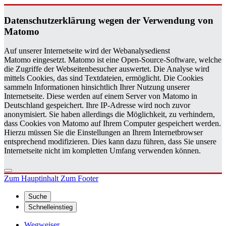
Da­ten­schutz­er­klä­rung wegen der Ver­wen­dung von
Ma­to­mo
Auf unserer Internetseite wird der Webanalysedienst
Matomo eingesetzt. Matomo ist eine Open-Source-Software, welche
die Zugriffe der Webseitenbesucher auswertet. Die Analyse wird
mittels Cookies, das sind Textdateien, ermöglicht. Die Cookies
sammeln Informationen hinsichtlich Ihrer Nutzung unserer
Internetseite. Diese werden auf einem Server von Matomo in
Deutschland gespeichert. Ihre IP-Adresse wird noch zuvor
anonymisiert. Sie haben allerdings die Möglichkeit, zu verhindern,
dass Cookies von Matomo auf Ihrem Computer gespeichert werden.
Hierzu müssen Sie die Einstellungen an Ihrem Internetbrowser
entsprechend modifizieren. Dies kann dazu führen, dass Sie unsere
Internetseite nicht im kompletten Umfang verwenden können.
Zum Hauptinhalt
Zum Footer
Suche
Schnelleinstieg
Wegweiser