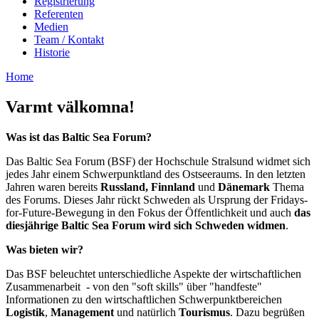
Registrierung
Referenten
Medien
Team / Kontakt
Historie
Home
Varmt väl­kom­na!
Was ist das Baltic Sea Forum?
Das Baltic Sea Forum (BSF) der Hochschule Stralsund widmet sich
jedes Jahr einem Schwerpunktland des Ostseeraums. In den letzten
Jahren waren bereits
Russland, Finnland
und
Dänemark
Thema
des Forums. Dieses Jahr rückt Schweden als Ursprung der Fridays-
for-Future-Bewegung in den Fokus der Öffentlichkeit und auch
das
diesjährige Baltic Sea Forum wird sich Schweden widmen
.
Was bieten wir?
Das BSF beleuchtet unterschiedliche Aspekte der wirtschaftlichen
Zusammenarbeit - von den "soft skills" über "handfeste"
Informationen zu den wirtschaftlichen Schwerpunktbereichen
Logistik
,
Management
und natürlich
Tourismus
. Dazu begrüßen