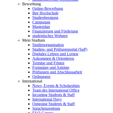
Bewerbung
Online-Bewerbung
Ihre Hochschule
Studienberatung
Campustag
Masterplan
Finanzierung und Förderung
studentisches Wohnen
Mein Studium
Studienorganisation
Studien- und Prüfungsportal (SuP)
Digitales Lehren und Lernen
Ankommen & Orientieren
Termine und Fristen
Formulare und Anträge
Prüfungen und Abschlussarbeit
Ordnungen
International
News, Events & Scholarships
Team des International Office
Incoming Students & Staff
International Days
Outgoing Students & Staff
Sprachenzentrum
FAQ-Corona