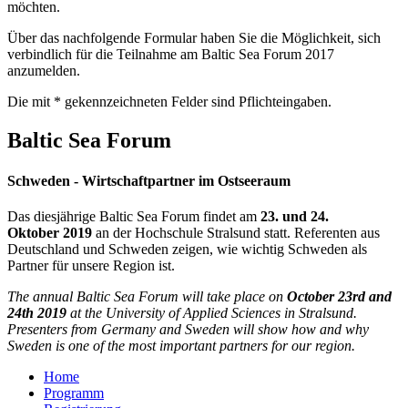
möchten.
Über das nachfolgende Formular haben Sie die Möglichkeit, sich
verbindlich für die Teilnahme am Baltic Sea Forum 2017
anzumelden.
Die mit * gekennzeichneten Felder sind Pflichteingaben.
Bal­tic Sea Forum
Schwe­den - Wirt­schaft­part­ner im Ost­see­raum
Das diesjährige Baltic Sea Forum findet am
23. und 24.
Oktober
2019
an der Hochschule Stralsund statt. Referenten aus
Deutschland und Schweden zeigen, wie wichtig Schweden als
Partner für unsere Region ist.
The annual Baltic Sea Forum will take place on
October 23rd and
24th
2019
at the University of Applied Sciences in Stralsund.
Presenters from Germany and Sweden will show how and why
Sweden is one of the most important partners for our region.
Home
Programm