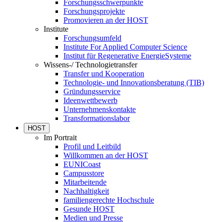
Forschungsschwerpunkte
Forschungsprojekte
Promovieren an der HOST
Institute
Forschungsumfeld
Institute For Applied Computer Science
Institut für Regenerative EnergieSysteme
Wissens-/ Technologietransfer
Transfer und Kooperation
Technologie- und Innovationsberatung (TIB)
Gründungsservice
Ideenwettbewerb
Unternehmenskontakte
Transformationslabor
HOST
Im Portrait
Profil und Leitbild
Willkommen an der HOST
EUNICoast
Campusstore
Mitarbeitende
Nachhaltigkeit
familiengerechte Hochschule
Gesunde HOST
Medien und Presse