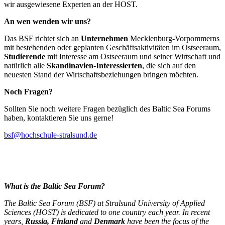
wir ausgewiesene Experten an der HOST.
An wen wenden wir uns?
Das BSF richtet sich an
Unternehmen
Mecklenburg-Vorpommerns
mit bestehenden oder geplanten Geschäftsaktivitäten im Ostseeraum,
Studierende
mit Interesse am Ostseeraum und seiner Wirtschaft und
natürlich alle
Skandinavien-Interessierten
, die sich auf den
neuesten Stand der Wirtschaftsbeziehungen bringen möchten.
Noch Fragen?
Sollten Sie noch weitere Fragen bezüglich des Baltic Sea Forums
haben, kontaktieren Sie uns gerne!
bsf@hochschule-stralsund.de
What is the Baltic Sea Forum?
The Baltic Sea Forum (BSF) at Stralsund University of Applied
Sciences (HOST) is dedicated to one country each year. In recent
years,
Russia, Finland
and
Denmark
have been the focus of the