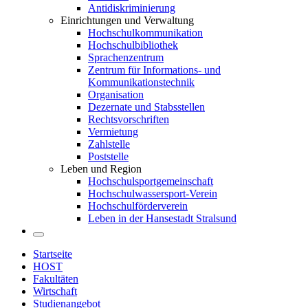
Antidiskriminierung
Einrichtungen und Verwaltung
Hochschulkommunikation
Hochschulbibliothek
Sprachenzentrum
Zentrum für Informations- und
Kommunikationstechnik
Organisation
Dezernate und Stabsstellen
Rechtsvorschriften
Vermietung
Zahlstelle
Poststelle
Leben und Region
Hochschulsportgemeinschaft
Hochschulwassersport-Verein
Hochschulförderverein
Leben in der Hansestadt Stralsund
Startseite
HOST
Fakultäten
Wirtschaft
Studienangebot