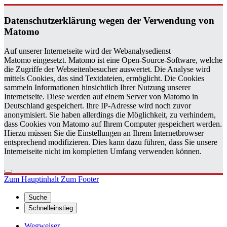
Da­ten­schutz­er­klä­rung wegen der Ver­wen­dung von
Ma­to­mo
Auf unserer Internetseite wird der Webanalysedienst
Matomo eingesetzt. Matomo ist eine Open-Source-Software, welche
die Zugriffe der Webseitenbesucher auswertet. Die Analyse wird
mittels Cookies, das sind Textdateien, ermöglicht. Die Cookies
sammeln Informationen hinsichtlich Ihrer Nutzung unserer
Internetseite. Diese werden auf einem Server von Matomo in
Deutschland gespeichert. Ihre IP-Adresse wird noch zuvor
anonymisiert. Sie haben allerdings die Möglichkeit, zu verhindern,
dass Cookies von Matomo auf Ihrem Computer gespeichert werden.
Hierzu müssen Sie die Einstellungen an Ihrem Internetbrowser
entsprechend modifizieren. Dies kann dazu führen, dass Sie unsere
Internetseite nicht im kompletten Umfang verwenden können.
Zum Hauptinhalt
Zum Footer
Suche
Schnelleinstieg
Wegweiser