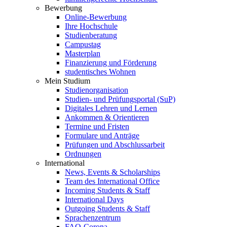
Bewerbung
Online-Bewerbung
Ihre Hochschule
Studienberatung
Campustag
Masterplan
Finanzierung und Förderung
studentisches Wohnen
Mein Studium
Studienorganisation
Studien- und Prüfungsportal (SuP)
Digitales Lehren und Lernen
Ankommen & Orientieren
Termine und Fristen
Formulare und Anträge
Prüfungen und Abschlussarbeit
Ordnungen
International
News, Events & Scholarships
Team des International Office
Incoming Students & Staff
International Days
Outgoing Students & Staff
Sprachenzentrum
FAQ-Corona