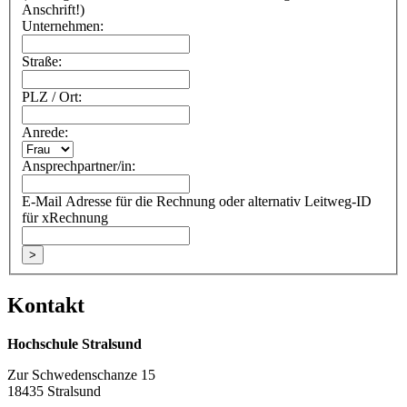
Anschrift!)
Unternehmen:
Straße:
PLZ / Ort:
Anrede:
Ansprechpartner/in:
E-Mail Adresse für die Rechnung oder alternativ Leitweg-ID
für xRechnung
>
Kon­takt
Hochschule Stralsund
Zur Schwedenschanze 15
18435 Stralsund