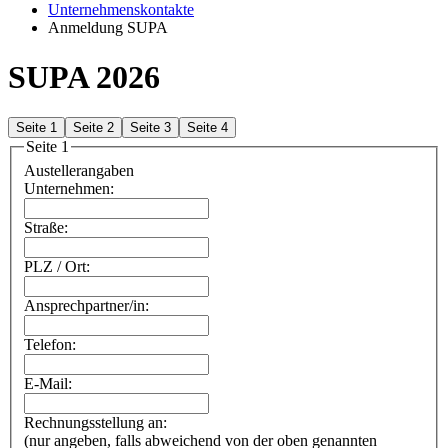
Unternehmenskontakte
Anmeldung SUPA
SUPA 2026
Seite 1
Seite 2
Seite 3
Seite 4
Seite 1
Austellerangaben
Unternehmen:
Straße:
PLZ / Ort:
Ansprechpartner/in:
Telefon:
E-Mail:
Rechnungsstellung an:
(nur angeben, falls abweichend von der oben genannten