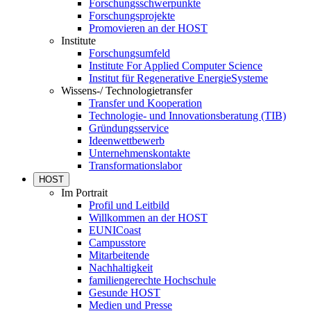
Forschungsschwerpunkte
Forschungsprojekte
Promovieren an der HOST
Institute
Forschungsumfeld
Institute For Applied Computer Science
Institut für Regenerative EnergieSysteme
Wissens-/ Technologietransfer
Transfer und Kooperation
Technologie- und Innovationsberatung (TIB)
Gründungsservice
Ideenwettbewerb
Unternehmenskontakte
Transformationslabor
HOST
Im Portrait
Profil und Leitbild
Willkommen an der HOST
EUNICoast
Campusstore
Mitarbeitende
Nachhaltigkeit
familiengerechte Hochschule
Gesunde HOST
Medien und Presse