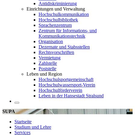
Antidiskriminierung
Einrichtungen und Verwaltung
Hochschulkommunikation
Hochschulbibliothek
Sprachenzentrum
Zentrum für Informations- und
Kommunikationstechnik
Organisation
Dezernate und Stabsstellen
Rechtsvorschriften
Vermietung
Zahlstelle
Poststelle
Leben und Region
Hochschulsportgemeinschaft
Hochschulwassersport-Verein
Hochschulförderverein
Leben in der Hansestadt Stralsund
SUPA
Startseite
Studium und Lehre
Services