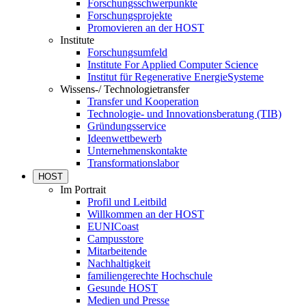
Forschungsschwerpunkte
Forschungsprojekte
Promovieren an der HOST
Institute
Forschungsumfeld
Institute For Applied Computer Science
Institut für Regenerative EnergieSysteme
Wissens-/ Technologietransfer
Transfer und Kooperation
Technologie- und Innovationsberatung (TIB)
Gründungsservice
Ideenwettbewerb
Unternehmenskontakte
Transformationslabor
HOST
Im Portrait
Profil und Leitbild
Willkommen an der HOST
EUNICoast
Campusstore
Mitarbeitende
Nachhaltigkeit
familiengerechte Hochschule
Gesunde HOST
Medien und Presse