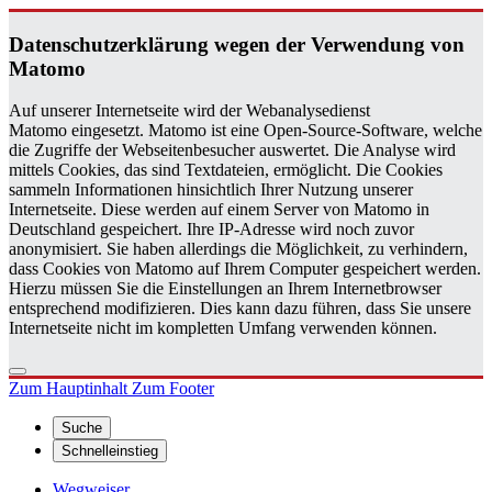
Da­ten­schutz­er­klä­rung wegen der Ver­wen­dung von
Ma­to­mo
Auf unserer Internetseite wird der Webanalysedienst
Matomo eingesetzt. Matomo ist eine Open-Source-Software, welche
die Zugriffe der Webseitenbesucher auswertet. Die Analyse wird
mittels Cookies, das sind Textdateien, ermöglicht. Die Cookies
sammeln Informationen hinsichtlich Ihrer Nutzung unserer
Internetseite. Diese werden auf einem Server von Matomo in
Deutschland gespeichert. Ihre IP-Adresse wird noch zuvor
anonymisiert. Sie haben allerdings die Möglichkeit, zu verhindern,
dass Cookies von Matomo auf Ihrem Computer gespeichert werden.
Hierzu müssen Sie die Einstellungen an Ihrem Internetbrowser
entsprechend modifizieren. Dies kann dazu führen, dass Sie unsere
Internetseite nicht im kompletten Umfang verwenden können.
Zum Hauptinhalt
Zum Footer
Suche
Schnelleinstieg
Wegweiser