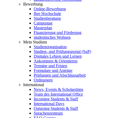
Bewerbung
Online-Bewerbung
Ihre Hochschule
Studienberatung
Campustag
Masterplan
Finanzierung und Förderung
studentisches Wohnen
Mein Studium
Studienorganisation
Studien- und Prüfungsportal (SuP)
Digitales Lehren und Lernen
Ankommen & Orientieren
Termine und Fristen
Formulare und Anträge
Prüfungen und Abschlussarbeit
Ordnungen
International
News, Events & Scholarships
Team des International Office
Incoming Students & Staff
International Days
Outgoing Students & Staff
Sprachenzentrum
FAQ-Corona