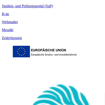
Studien- und Prüfungsportal (SuP)
B-ite
Webmailer
Moodle
Zeiterfassung