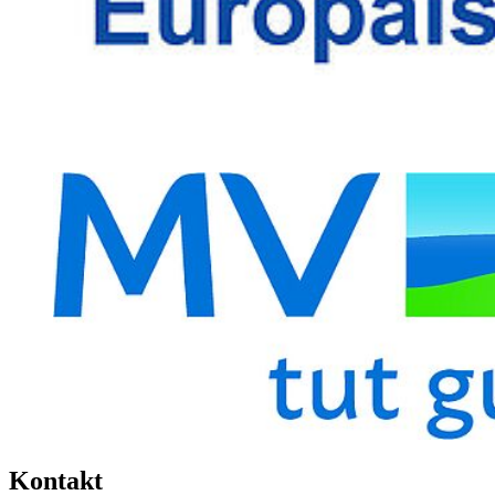
Kon­takt