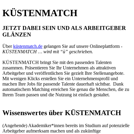
KÜS­TEN­MATCH
JETZT DABEI SEIN UND ALS AR­BEIT­GE­BER
GLÄN­ZEN
Über
küstenmatch.de
gelangen Sie auf unsere Onlineplattform -
KÜSTENMATCH … wird mit “ü” geschrieben.
KÜSTENMATCH bringt Sie mit den passenden Talenten
zusammen. Präsentieren Sie Ihr Unternehmen als attraktiven
Arbeitgeber und veröffentlichen Sie gezielt Ihre Stellenangebote.
Mit wenigen Klicks erstellen Sie ein Unternehmensprofil und
machen Ihre Jobs für passende Talente dauerhaft sichtbar. Dank
automatischem Matching erreichen Sie genau die Menschen, die zu
Ihrem Team passen und die Nutzung ist einfach gestaltet.
Wis­sens­wer­tes über KÜS­TEN­MATCH
(Angehende) Akademiker*innen bereits im Studium auf potenzielle
Arbeitgeber aufmerksam machen und als zukünftige