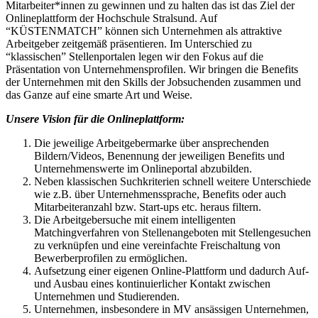
Mitarbeiter*innen zu gewinnen und zu halten das ist das Ziel der
Onlineplattform der Hochschule Stralsund. Auf
“KÜSTENMATCH” können sich Unternehmen als attraktive
Arbeitgeber zeitgemäß präsentieren. Im Unterschied zu
“klassischen” Stellenportalen legen wir den Fokus auf die
Präsentation von Unternehmensprofilen. Wir bringen die Benefits
der Unternehmen mit den Skills der Jobsuchenden zusammen und
das Ganze auf eine smarte Art und Weise.
Unsere Vision für die Onlineplattform:
Die jeweilige Arbeitgebermarke über ansprechenden
Bildern/Videos, Benennung der jeweiligen Benefits und
Unternehmenswerte im Onlineportal abzubilden.
Neben klassischen Suchkriterien schnell weitere Unterschiede
wie z.B. über Unternehmenssprache, Benefits oder auch
Mitarbeiteranzahl bzw. Start-ups etc. heraus filtern.
Die Arbeitgebersuche mit einem intelligenten
Matchingverfahren von Stellenangeboten mit Stellengesuchen
zu verknüpfen und eine vereinfachte Freischaltung von
Bewerberprofilen zu ermöglichen.
Aufsetzung einer eigenen Online-Plattform und dadurch Auf-
und Ausbau eines kontinuierlicher Kontakt zwischen
Unternehmen und Studierenden.
Unternehmen, insbesondere in MV ansässigen Unternehmen,