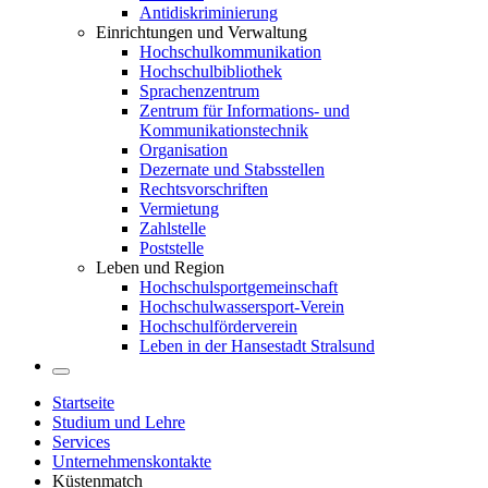
Antidiskriminierung
Einrichtungen und Verwaltung
Hochschulkommunikation
Hochschulbibliothek
Sprachenzentrum
Zentrum für Informations- und
Kommunikationstechnik
Organisation
Dezernate und Stabsstellen
Rechtsvorschriften
Vermietung
Zahlstelle
Poststelle
Leben und Region
Hochschulsportgemeinschaft
Hochschulwassersport-Verein
Hochschulförderverein
Leben in der Hansestadt Stralsund
Startseite
Studium und Lehre
Services
Unternehmenskontakte
Küstenmatch