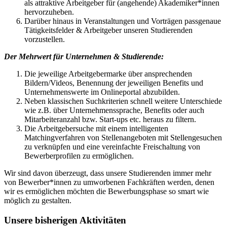
als attraktive Arbeitgeber für (angehende) Akademiker*innen
hervorzuheben.
Darüber hinaus in Veranstaltungen und Vorträgen passgenaue
Tätigkeitsfelder & Arbeitgeber unseren Studierenden
vorzustellen.
Der Mehrwert für Unternehmen & Studierende:
Die jeweilige Arbeitgebermarke über ansprechenden
Bildern/Videos, Benennung der jeweiligen Benefits und
Unternehmenswerte im Onlineportal abzubilden.
Neben klassischen Suchkriterien schnell weitere Unterschiede
wie z.B. über Unternehmenssprache, Benefits oder auch
Mitarbeiteranzahl bzw. Start-ups etc. heraus zu filtern.
Die Arbeitgebersuche mit einem intelligenten
Matchingverfahren von Stellenangeboten mit Stellengesuchen
zu verknüpfen und eine vereinfachte Freischaltung von
Bewerberprofilen zu ermöglichen.
Wir sind davon überzeugt, dass unsere Studierenden immer mehr
von Bewerber*innen zu umworbenen Fachkräften werden, denen
wir es ermöglichen möchten die Bewerbungsphase so smart wie
möglich zu gestalten.
Un­se­re bis­he­ri­gen Ak­ti­vi­tä­ten