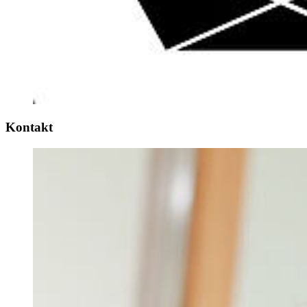
Kon­takt