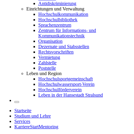
Antidiskriminierung
Einrichtungen und Verwaltung
Hochschulkommunikation
Hochschulbibliothek
Sprachenzentrum
Zentrum für Informations- und
Kommunikationstechnik
Organisation
Dezernate und Stabsstellen
Rechtsvorschriften
Vermietung
Zahlstelle
Poststelle
Leben und Region
Hochschulsportgemeinschaft
Hochschulwassersport-Verein
Hochschulförderverein
Leben in der Hansestadt Stralsund
Startseite
Studium und Lehre
Services
KarriereStartMentoring