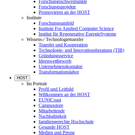
Forschungsschwerpunkte
Forschungsprojekte
Promovieren an der HOST
Institute
Forschungsumfeld
Institute For Applied Computer Science
Institut für Regenerative EnergieSysteme
Wissens-/ Technologietransfer
Transfer und Kooperation
Technologie- und Innovationsberatung (TIB)
Gründungsservice
Ideenwettbewerb
Unternehmenskontakte
Transformationslabor
HOST
Im Portrait
Profil und Leitbild
Willkommen an der HOST
EUNICoast
Campusstore
Mitarbeitende
Nachhaltigkeit
familiengerechte Hochschule
Gesunde HOST
Medien und Presse