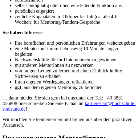
selbstständig tätig oder üben eine leitende Funktion aus
persönlich engagiert
zeitliche Kapazitäten im Oktober bis Juli (ca. alle 4-6
Wochen) für Mentoring-Tandem-Gespräche
Sie haben Interesse
Ihre beruflichen und persönlichen Erfahrungen weiterzugeben
eine Mentee auf ihrem Lebensweg 10 Monate lang zu
begleiten
Nachwuchskräfte für Ihr Unternehmen zu gewinnen
mit anderen MentorInnen zu netzwerken
von jungen Leuten zu lernen und einen Einblick in ihre
Sichtweisen zu erhalten
Ihren eigenen Werdegang zu reflektieren
ggf. aus dem eigenen Mentoring zu berichten
… dann melden Sie sich gern bei uns unter der Tel.: +49 3831
456808 oder schreiben Sie eine E-mail an
karrierestart@hochschule-
stralsund.de
!
Wir möchten Sie kennenlernen und freuen uns über den proaktiven
Austausch.