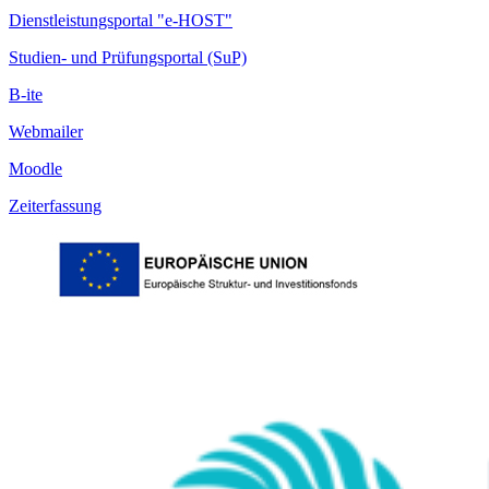
Dienstleistungsportal "e-HOST"
Studien- und Prüfungsportal (SuP)
B-ite
Webmailer
Moodle
Zeiterfassung