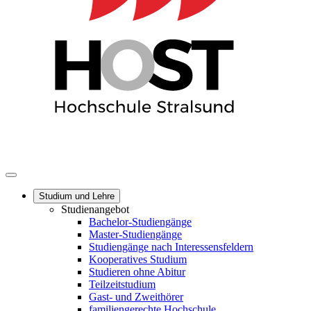
Studium und Lehre
Studienangebot
Bachelor-Studiengänge
Master-Studiengänge
Studiengänge nach Interessensfeldern
Kooperatives Studium
Studieren ohne Abitur
Teilzeitstudium
Gast- und Zweithörer
familiengerechte Hochschule