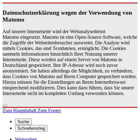
Da­ten­schutz­er­klä­rung wegen der Ver­wen­dung von
Ma­to­mo
Auf unserer Internetseite wird der Webanalysedienst
Matomo eingesetzt. Matomo ist eine Open-Source-Software, welche
die Zugriffe der Webseitenbesucher auswertet. Die Analyse wird
mittels Cookies, das sind Textdateien, ermöglicht. Die Cookies
sammeln Informationen hinsichtlich Ihrer Nutzung unserer
Internetseite. Diese werden auf einem Server von Matomo in
Deutschland gespeichert. Ihre IP-Adresse wird noch zuvor
anonymisiert. Sie haben allerdings die Möglichkeit, zu verhindern,
dass Cookies von Matomo auf Ihrem Computer gespeichert werden.
Hierzu müssen Sie die Einstellungen an Ihrem Internetbrowser
entsprechend modifizieren. Dies kann dazu führen, dass Sie unsere
Internetseite nicht im kompletten Umfang verwenden können.
Zum Hauptinhalt
Zum Footer
Suche
Schnelleinstieg
Wegweiser