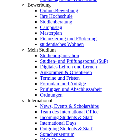
Bewerbung
Online-Bewerbung
Ihre Hochschule
Studienberatung
Campustag
Masterplan
Finanzierung und Förderung
studentisches Wohnen
Mein Studium
Studienorganisation
Studien- und Prüfungsportal (SuP)
Digitales Lehren und Lernen
Ankommen & Orientieren
Termine und Fristen
Formulare und Anträge
Prüfungen und Abschlussarbeit
Ordnungen
International
News, Events & Scholarships
Team des International Office
Incoming Students & Staff
International Days
Outgoing Students & Staff
Sprachenzentrum
FAQ-Corona