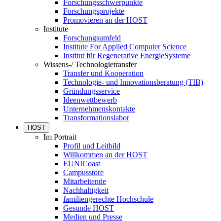
Forschungsschwerpunkte
Forschungsprojekte
Promovieren an der HOST
Institute
Forschungsumfeld
Institute For Applied Computer Science
Institut für Regenerative EnergieSysteme
Wissens-/ Technologietransfer
Transfer und Kooperation
Technologie- und Innovationsberatung (TIB)
Gründungsservice
Ideenwettbewerb
Unternehmenskontakte
Transformationslabor
HOST
Im Portrait
Profil und Leitbild
Willkommen an der HOST
EUNICoast
Campusstore
Mitarbeitende
Nachhaltigkeit
familiengerechte Hochschule
Gesunde HOST
Medien und Presse