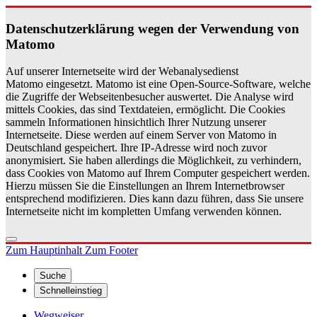
Da­ten­schutz­er­klä­rung wegen der Ver­wen­dung von
Ma­to­mo
Auf unserer Internetseite wird der Webanalysedienst
Matomo eingesetzt. Matomo ist eine Open-Source-Software, welche
die Zugriffe der Webseitenbesucher auswertet. Die Analyse wird
mittels Cookies, das sind Textdateien, ermöglicht. Die Cookies
sammeln Informationen hinsichtlich Ihrer Nutzung unserer
Internetseite. Diese werden auf einem Server von Matomo in
Deutschland gespeichert. Ihre IP-Adresse wird noch zuvor
anonymisiert. Sie haben allerdings die Möglichkeit, zu verhindern,
dass Cookies von Matomo auf Ihrem Computer gespeichert werden.
Hierzu müssen Sie die Einstellungen an Ihrem Internetbrowser
entsprechend modifizieren. Dies kann dazu führen, dass Sie unsere
Internetseite nicht im kompletten Umfang verwenden können.
Zum Hauptinhalt
Zum Footer
Suche
Schnelleinstieg
Wegweiser