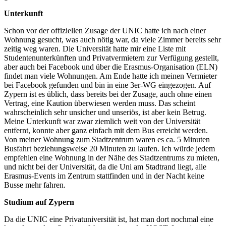
Unterkunft
Schon vor der offiziellen Zusage der UNIC hatte ich nach einer
Wohnung gesucht, was auch nötig war, da viele Zimmer bereits sehr
zeitig weg waren. Die Universität hatte mir eine Liste mit
Studentenunterkünften und Privatvermietern zur Verfügung gestellt,
aber auch bei Facebook und über die Erasmus-Organisation (ELN)
findet man viele Wohnungen. Am Ende hatte ich meinen Vermieter
bei Facebook gefunden und bin in eine 3er-WG eingezogen. Auf
Zypern ist es üblich, dass bereits bei der Zusage, auch ohne einen
Vertrag, eine Kaution überwiesen werden muss. Das scheint
wahrscheinlich sehr unsicher und unseriös, ist aber kein Betrug.
Meine Unterkunft war zwar ziemlich weit von der Universität
entfernt, konnte aber ganz einfach mit dem Bus erreicht werden.
Von meiner Wohnung zum Stadtzentrum waren es ca. 5 Minuten
Busfahrt beziehungsweise 20 Minuten zu laufen. Ich würde jedem
empfehlen eine Wohnung in der Nähe des Stadtzentrums zu mieten,
und nicht bei der Universität, da die Uni am Stadtrand liegt, alle
Erasmus-Events im Zentrum stattfinden und in der Nacht keine
Busse mehr fahren.
Studium auf Zypern
Da die UNIC eine Privatuniversität ist, hat man dort nochmal eine