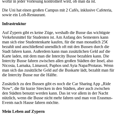
wofür in jeder Vorlesung kontrolliert wird, ob man da ist.
Die Uni hat einen großen Campus mit 2 Cafés, inklusive Cafeteria,
sowie ein Loft-Restaurant.
Infrastruktur
Auf Zypern gibt es keine Züge, weshalb die Busse das wichtigste
Verkehrsmittel für Studenten ist. Am Anfang des Semesters kann
man sich eine Studentenkarte kaufen, für die man monatlich 25€
bezahlt und anschließend unendlich oft mit den Bussen durch die
Stadt fahren kann. Außerdem kann man zusätzlichen Geld auf die
Karte laden, mit dem man die Intercity Busse bezahlen kann. Die
Intercity Busse fahren zwischen allen großen Städten der Insel, also
Nicosia, Larnaka, Limassol, Paphos und Ayia Napa/Protaras. Wenn
man sich das zusätzliche Geld auf die Buskarte lädt, bezahlt man für
die Intercity Busse nur die Hälfte.
Zusätzlich zu den Bussen gibt es noch die Car Sharing App „Ride
Now“, die für kurze Strecken in den Städten, aber auch zwischen
den Städten benutzt werden kann. Das ist vor allem in der Nacht
nützlich, wenn die Busse nicht mehr fahren und man von Erasmus-
Events nach Hause fahren möchte.
Mein Leben auf Zypern