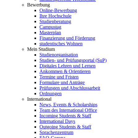
Bewerbung
Online-Bewerbung
Ihre Hochschule
Studienberatung
Campustag
Masterplan
Finanzierung und Förderung
studentisches Wohnen
Mein Studium
Studienorganisation
Studien- und Prüfungsportal (SuP)
Digitales Lehren und Lernen
Ankommen & Orientieren
Termine und Fristen
Formulare und Anträge
Prüfungen und Abschlussarbeit
Ordnungen
International
News, Events & Scholarships
Team des International Office
Incoming Students & Staff
International Days
Outgoing Students & Staff
Sprachenzentrum
FAQ-Corona