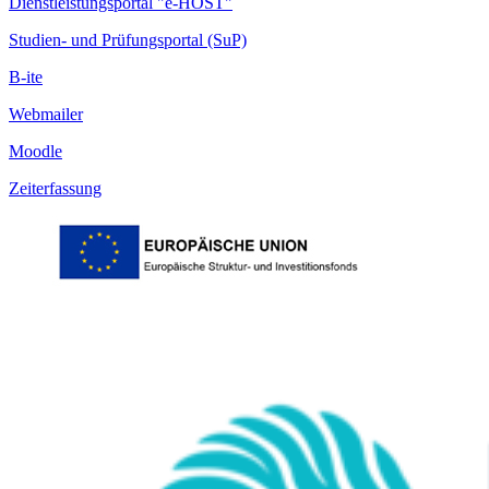
Dienstleistungsportal "e-HOST"
Studien- und Prüfungsportal (SuP)
B-ite
Webmailer
Moodle
Zeiterfassung