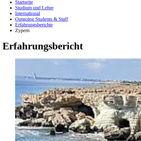
Startseite
Studium und Lehre
International
Outgoing Students & Staff
Erfahrungsberichte
Zypern
Er­fah­rungs­be­richt