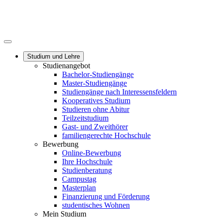
Studium und Lehre
Studienangebot
Bachelor-Studiengänge
Master-Studiengänge
Studiengänge nach Interessensfeldern
Kooperatives Studium
Studieren ohne Abitur
Teilzeitstudium
Gast- und Zweithörer
familiengerechte Hochschule
Bewerbung
Online-Bewerbung
Ihre Hochschule
Studienberatung
Campustag
Masterplan
Finanzierung und Förderung
studentisches Wohnen
Mein Studium