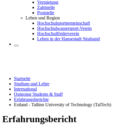
Vermietung
Zahlstelle
Poststelle
Leben und Region
Hochschulsportgemeinschaft
Hochschulwassersport-Verein
Hochschulförderverein
Leben in der Hansestadt Stralsund
Startseite
Studium und Lehre
International
Outgoing Students & Staff
Erfahrungsberichte
Estland - Tallinn University of Technology (TalTech)
Er­fah­rungs­be­richt