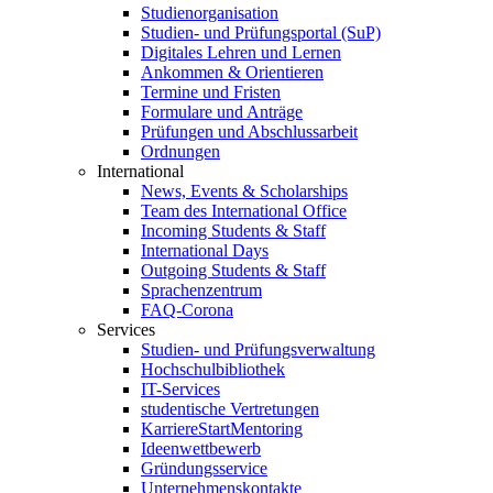
Studienorganisation
Studien- und Prüfungsportal (SuP)
Digitales Lehren und Lernen
Ankommen & Orientieren
Termine und Fristen
Formulare und Anträge
Prüfungen und Abschlussarbeit
Ordnungen
International
News, Events & Scholarships
Team des International Office
Incoming Students & Staff
International Days
Outgoing Students & Staff
Sprachenzentrum
FAQ-Corona
Services
Studien- und Prüfungsverwaltung
Hochschulbibliothek
IT-Services
studentische Vertretungen
KarriereStartMentoring
Ideenwettbewerb
Gründungsservice
Unternehmenskontakte