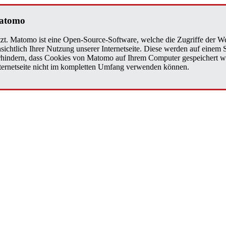
a­to­mo
zt. Matomo ist eine Open-Source-Software, welche die Zugriffe der We
sichtlich Ihrer Nutzung unserer Internetseite. Diese werden auf einem
verhindern, dass Cookies von Matomo auf Ihrem Computer gespeichert w
Internetseite nicht im kompletten Umfang verwenden können.