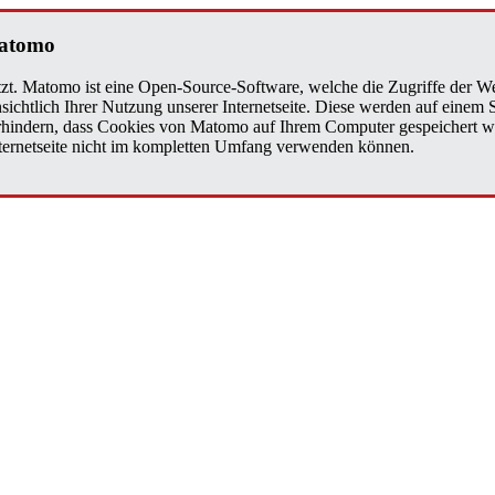
a­to­mo
zt. Matomo ist eine Open-Source-Software, welche die Zugriffe der We
sichtlich Ihrer Nutzung unserer Internetseite. Diese werden auf einem
verhindern, dass Cookies von Matomo auf Ihrem Computer gespeichert w
Internetseite nicht im kompletten Umfang verwenden können.