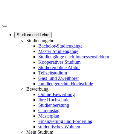
Studium und Lehre
Studienangebot
Bachelor-Studiengänge
Master-Studiengänge
Studiengänge nach Interessensfeldern
Kooperatives Studium
Studieren ohne Abitur
Teilzeitstudium
Gast- und Zweithörer
familiengerechte Hochschule
Bewerbung
Online-Bewerbung
Ihre Hochschule
Studienberatung
Campustag
Masterplan
Finanzierung und Förderung
studentisches Wohnen
Mein Studium