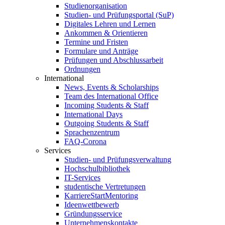
Studienorganisation
Studien- und Prüfungsportal (SuP)
Digitales Lehren und Lernen
Ankommen & Orientieren
Termine und Fristen
Formulare und Anträge
Prüfungen und Abschlussarbeit
Ordnungen
International
News, Events & Scholarships
Team des International Office
Incoming Students & Staff
International Days
Outgoing Students & Staff
Sprachenzentrum
FAQ-Corona
Services
Studien- und Prüfungsverwaltung
Hochschulbibliothek
IT-Services
studentische Vertretungen
KarriereStartMentoring
Ideenwettbewerb
Gründungsservice
Unternehmenskontakte