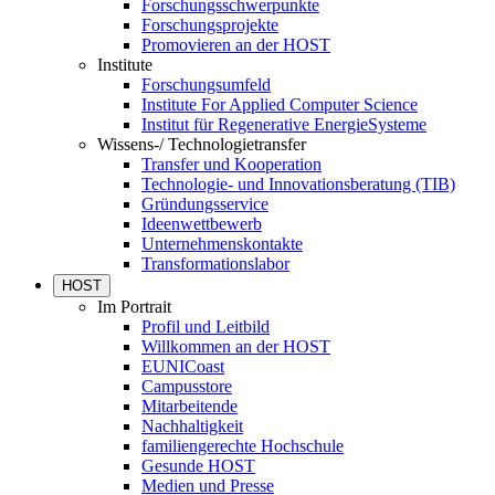
Forschungsschwerpunkte
Forschungsprojekte
Promovieren an der HOST
Institute
Forschungsumfeld
Institute For Applied Computer Science
Institut für Regenerative EnergieSysteme
Wissens-/ Technologietransfer
Transfer und Kooperation
Technologie- und Innovationsberatung (TIB)
Gründungsservice
Ideenwettbewerb
Unternehmenskontakte
Transformationslabor
HOST
Im Portrait
Profil und Leitbild
Willkommen an der HOST
EUNICoast
Campusstore
Mitarbeitende
Nachhaltigkeit
familiengerechte Hochschule
Gesunde HOST
Medien und Presse