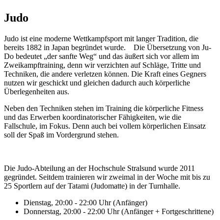
Judo
Judo ist eine moderne Wettkampfsport mit langer Tradition, die
bereits 1882 in Japan begründet wurde. Die Übersetzung von Ju-
Do bedeutet „der sanfte Weg“ und das äußert sich vor allem im
Zweikampftraining, denn wir verzichten auf Schläge, Tritte und
Techniken, die andere verletzen können. Die Kraft eines Gegners
nutzen wir geschickt und gleichen dadurch auch körperliche
Überlegenheiten aus.
Neben den Techniken stehen im Training die körperliche Fitness
und das Erwerben koordinatorischer Fähigkeiten, wie die
Fallschule, im Fokus. Denn auch bei vollem körperlichen Einsatz
soll der Spaß im Vordergrund stehen.
Die Judo-Abteilung an der Hochschule Stralsund wurde 2011
gegründet. Seitdem trainieren wir zweimal in der Woche mit bis zu
25 Sportlern auf der Tatami (Judomatte) in der Turnhalle.
Dienstag, 20:00 - 22:00 Uhr (Anfänger)
Donnerstag, 20:00 - 22:00 Uhr (Anfänger + Fortgeschrittene)