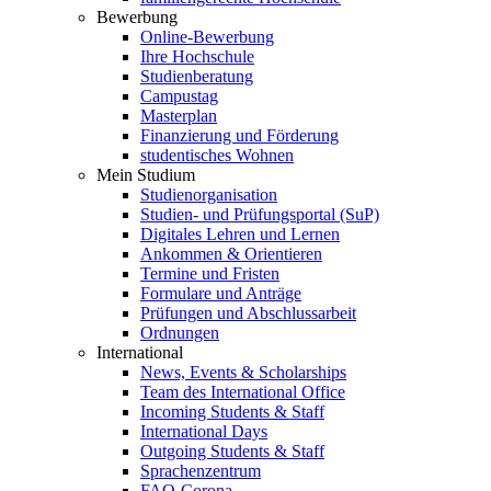
Bewerbung
Online-Bewerbung
Ihre Hochschule
Studienberatung
Campustag
Masterplan
Finanzierung und Förderung
studentisches Wohnen
Mein Studium
Studienorganisation
Studien- und Prüfungsportal (SuP)
Digitales Lehren und Lernen
Ankommen & Orientieren
Termine und Fristen
Formulare und Anträge
Prüfungen und Abschlussarbeit
Ordnungen
International
News, Events & Scholarships
Team des International Office
Incoming Students & Staff
International Days
Outgoing Students & Staff
Sprachenzentrum
FAQ-Corona