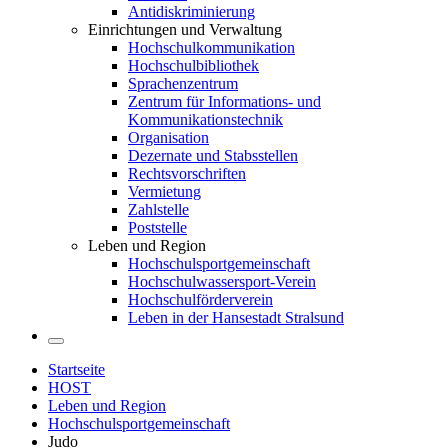
Antidiskriminierung
Einrichtungen und Verwaltung
Hochschulkommunikation
Hochschulbibliothek
Sprachenzentrum
Zentrum für Informations- und
Kommunikationstechnik
Organisation
Dezernate und Stabsstellen
Rechtsvorschriften
Vermietung
Zahlstelle
Poststelle
Leben und Region
Hochschulsportgemeinschaft
Hochschulwassersport-Verein
Hochschulförderverein
Leben in der Hansestadt Stralsund
Startseite
HOST
Leben und Region
Hochschulsportgemeinschaft
Judo