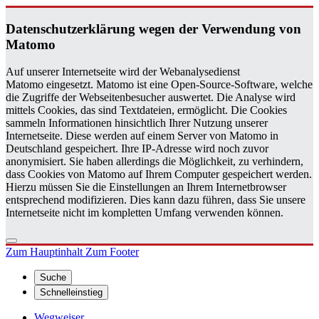
Da­ten­schutz­er­klä­rung wegen der Ver­wen­dung von
Ma­to­mo
Auf unserer Internetseite wird der Webanalysedienst
Matomo eingesetzt. Matomo ist eine Open-Source-Software, welche
die Zugriffe der Webseitenbesucher auswertet. Die Analyse wird
mittels Cookies, das sind Textdateien, ermöglicht. Die Cookies
sammeln Informationen hinsichtlich Ihrer Nutzung unserer
Internetseite. Diese werden auf einem Server von Matomo in
Deutschland gespeichert. Ihre IP-Adresse wird noch zuvor
anonymisiert. Sie haben allerdings die Möglichkeit, zu verhindern,
dass Cookies von Matomo auf Ihrem Computer gespeichert werden.
Hierzu müssen Sie die Einstellungen an Ihrem Internetbrowser
entsprechend modifizieren. Dies kann dazu führen, dass Sie unsere
Internetseite nicht im kompletten Umfang verwenden können.
Zum Hauptinhalt
Zum Footer
Suche
Schnelleinstieg
Wegweiser