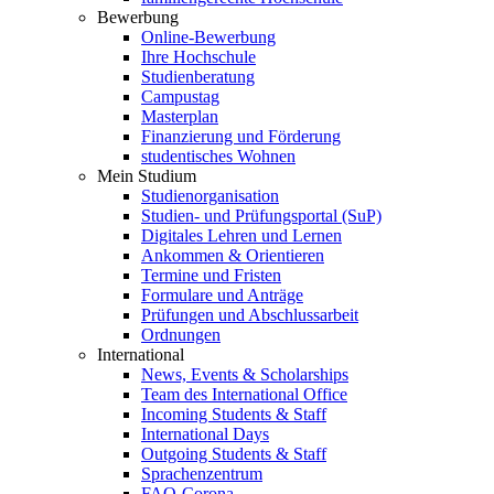
Bewerbung
Online-Bewerbung
Ihre Hochschule
Studienberatung
Campustag
Masterplan
Finanzierung und Förderung
studentisches Wohnen
Mein Studium
Studienorganisation
Studien- und Prüfungsportal (SuP)
Digitales Lehren und Lernen
Ankommen & Orientieren
Termine und Fristen
Formulare und Anträge
Prüfungen und Abschlussarbeit
Ordnungen
International
News, Events & Scholarships
Team des International Office
Incoming Students & Staff
International Days
Outgoing Students & Staff
Sprachenzentrum
FAQ-Corona