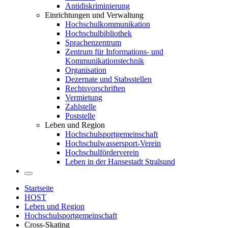
Antidiskriminierung
Einrichtungen und Verwaltung
Hochschulkommunikation
Hochschulbibliothek
Sprachenzentrum
Zentrum für Informations- und
Kommunikationstechnik
Organisation
Dezernate und Stabsstellen
Rechtsvorschriften
Vermietung
Zahlstelle
Poststelle
Leben und Region
Hochschulsportgemeinschaft
Hochschulwassersport-Verein
Hochschulförderverein
Leben in der Hansestadt Stralsund
Startseite
HOST
Leben und Region
Hochschulsportgemeinschaft
Cross-Skating