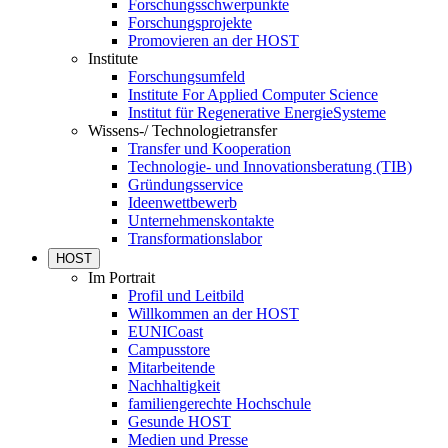
Forschungsschwerpunkte
Forschungsprojekte
Promovieren an der HOST
Institute
Forschungsumfeld
Institute For Applied Computer Science
Institut für Regenerative EnergieSysteme
Wissens-/ Technologietransfer
Transfer und Kooperation
Technologie- und Innovationsberatung (TIB)
Gründungsservice
Ideenwettbewerb
Unternehmenskontakte
Transformationslabor
HOST
Im Portrait
Profil und Leitbild
Willkommen an der HOST
EUNICoast
Campusstore
Mitarbeitende
Nachhaltigkeit
familiengerechte Hochschule
Gesunde HOST
Medien und Presse