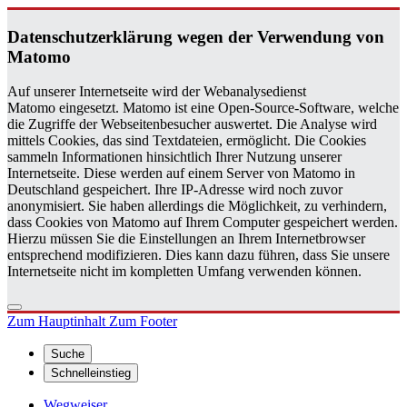
Da­ten­schutz­er­klä­rung wegen der Ver­wen­dung von
Ma­to­mo
Auf unserer Internetseite wird der Webanalysedienst
Matomo eingesetzt. Matomo ist eine Open-Source-Software, welche
die Zugriffe der Webseitenbesucher auswertet. Die Analyse wird
mittels Cookies, das sind Textdateien, ermöglicht. Die Cookies
sammeln Informationen hinsichtlich Ihrer Nutzung unserer
Internetseite. Diese werden auf einem Server von Matomo in
Deutschland gespeichert. Ihre IP-Adresse wird noch zuvor
anonymisiert. Sie haben allerdings die Möglichkeit, zu verhindern,
dass Cookies von Matomo auf Ihrem Computer gespeichert werden.
Hierzu müssen Sie die Einstellungen an Ihrem Internetbrowser
entsprechend modifizieren. Dies kann dazu führen, dass Sie unsere
Internetseite nicht im kompletten Umfang verwenden können.
Zum Hauptinhalt
Zum Footer
Suche
Schnelleinstieg
Wegweiser