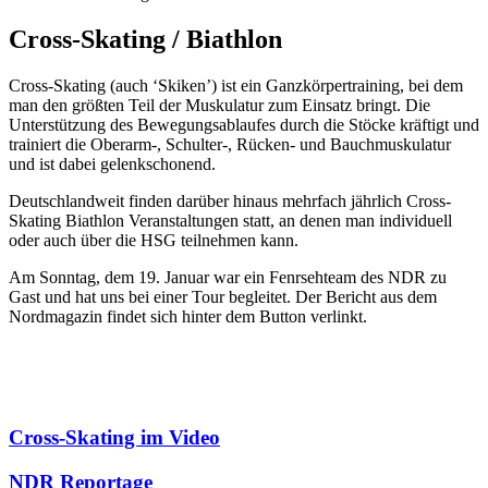
Cross-Ska­ting / Bi­ath­lon
Cross-Skating (auch ‘Skiken’) ist ein Ganzkörpertraining, bei dem
man den größten Teil der Muskulatur zum Einsatz bringt. Die
Unterstützung des Bewegungsablaufes durch die Stöcke kräftigt und
trainiert die Oberarm-, Schulter-, Rücken- und Bauchmuskulatur
und ist dabei gelenkschonend.
Deutschlandweit finden darüber hinaus mehrfach jährlich Cross-
Skating Biathlon Veranstaltungen statt, an denen man individuell
oder auch über die HSG teilnehmen kann.
Am Sonntag, dem 19. Januar war ein Fenrsehteam des NDR zu
Gast und hat uns bei einer Tour begleitet. Der Bericht aus dem
Nordmagazin findet sich hinter dem Button verlinkt.
Cross-Skating im Video
NDR Reportage