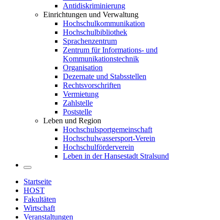
Antidiskriminierung
Einrichtungen und Verwaltung
Hochschulkommunikation
Hochschulbibliothek
Sprachenzentrum
Zentrum für Informations- und
Kommunikationstechnik
Organisation
Dezernate und Stabsstellen
Rechtsvorschriften
Vermietung
Zahlstelle
Poststelle
Leben und Region
Hochschulsportgemeinschaft
Hochschulwassersport-Verein
Hochschulförderverein
Leben in der Hansestadt Stralsund
Startseite
HOST
Fakultäten
Wirtschaft
Veranstaltungen