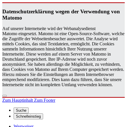
Da­ten­schutz­er­klä­rung wegen der Ver­wen­dung von
Ma­to­mo
Auf unserer Internetseite wird der Webanalysedienst
Matomo eingesetzt. Matomo ist eine Open-Source-Software, welche
die Zugriffe der Webseitenbesucher auswertet. Die Analyse wird
mittels Cookies, das sind Textdateien, ermöglicht. Die Cookies
sammeln Informationen hinsichtlich Ihrer Nutzung unserer
Internetseite. Diese werden auf einem Server von Matomo in
Deutschland gespeichert. Ihre IP-Adresse wird noch zuvor
anonymisiert. Sie haben allerdings die Möglichkeit, zu verhindern,
dass Cookies von Matomo auf Ihrem Computer gespeichert werden.
Hierzu müssen Sie die Einstellungen an Ihrem Internetbrowser
entsprechend modifizieren. Dies kann dazu führen, dass Sie unsere
Internetseite nicht im kompletten Umfang verwenden können.
Zum Hauptinhalt
Zum Footer
Suche
Schnelleinstieg
Wegweiser