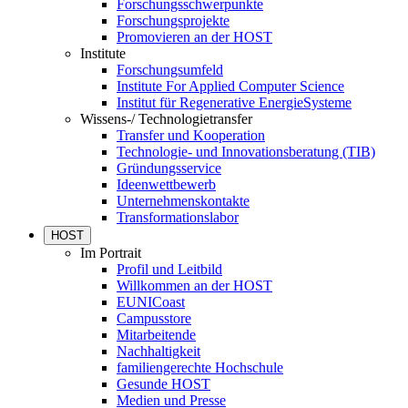
Forschungsschwerpunkte
Forschungsprojekte
Promovieren an der HOST
Institute
Forschungsumfeld
Institute For Applied Computer Science
Institut für Regenerative EnergieSysteme
Wissens-/ Technologietransfer
Transfer und Kooperation
Technologie- und Innovationsberatung (TIB)
Gründungsservice
Ideenwettbewerb
Unternehmenskontakte
Transformationslabor
HOST
Im Portrait
Profil und Leitbild
Willkommen an der HOST
EUNICoast
Campusstore
Mitarbeitende
Nachhaltigkeit
familiengerechte Hochschule
Gesunde HOST
Medien und Presse