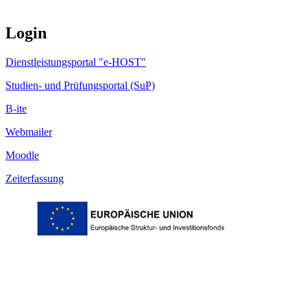
Login
Dienstleistungsportal "e-HOST"
Studien- und Prüfungsportal (SuP)
B-ite
Webmailer
Moodle
Zeiterfassung