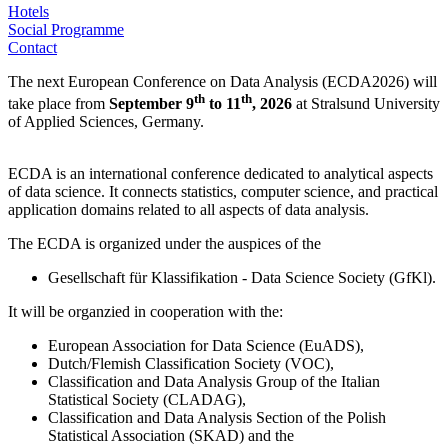
Hotels
Social Programme
Contact
The next European Conference on Data Analysis (ECDA2026) will
th
th
take place from
September 9
to 11
, 2026
at Stralsund University
of Applied Sciences, Germany.
ECDA is an international conference dedicated to analytical aspects
of data science. It connects statistics, computer science, and practical
application domains related to all aspects of data analysis.
The ECDA is organized under the auspices of the
Gesellschaft für Klassifikation - Data Science Society (GfKl).
It will be organzied in cooperation with the:
European Association for Data Science (EuADS),
Dutch/Flemish Classification Society (VOC),
Classification and Data Analysis Group of the Italian
Statistical Society (CLADAG),
Classification and Data Analysis Section of the Polish
Statistical Association (SKAD) and the