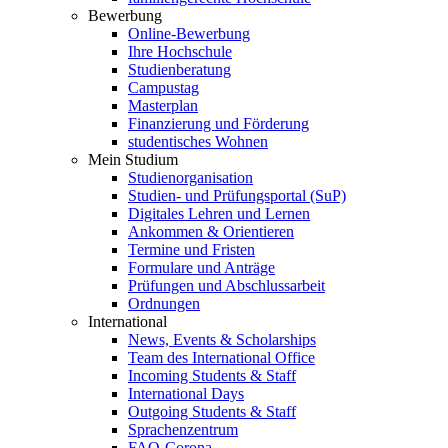
Bewerbung
Online-Bewerbung
Ihre Hochschule
Studienberatung
Campustag
Masterplan
Finanzierung und Förderung
studentisches Wohnen
Mein Studium
Studienorganisation
Studien- und Prüfungsportal (SuP)
Digitales Lehren und Lernen
Ankommen & Orientieren
Termine und Fristen
Formulare und Anträge
Prüfungen und Abschlussarbeit
Ordnungen
International
News, Events & Scholarships
Team des International Office
Incoming Students & Staff
International Days
Outgoing Students & Staff
Sprachenzentrum
FAQ-Corona