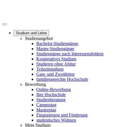
Studium und Lehre
Studienangebot
Bachelor-Studiengänge
Master-Studiengänge
Studiengänge nach Interessensfeldern
Kooperatives Studium
Studieren ohne Abitur
Teilzeitstudium
Gast- und Zweithörer
familiengerechte Hochschule
Bewerbung
Online-Bewerbung
Ihre Hochschule
Studienberatung
Campustag
Masterplan
Finanzierung und Förderung
studentisches Wohnen
Mein Studium