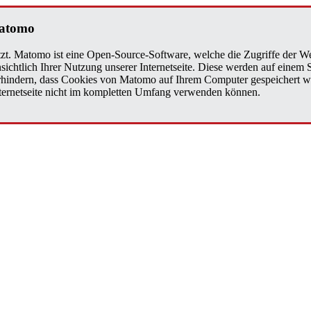
a­to­mo
zt. Matomo ist eine Open-Source-Software, welche die Zugriffe der We
sichtlich Ihrer Nutzung unserer Internetseite. Diese werden auf einem
verhindern, dass Cookies von Matomo auf Ihrem Computer gespeichert w
Internetseite nicht im kompletten Umfang verwenden können.