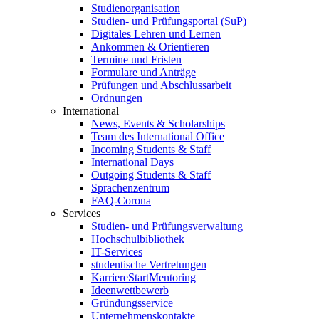
Studienorganisation
Studien- und Prüfungsportal (SuP)
Digitales Lehren und Lernen
Ankommen & Orientieren
Termine und Fristen
Formulare und Anträge
Prüfungen und Abschlussarbeit
Ordnungen
International
News, Events & Scholarships
Team des International Office
Incoming Students & Staff
International Days
Outgoing Students & Staff
Sprachenzentrum
FAQ-Corona
Services
Studien- und Prüfungsverwaltung
Hochschulbibliothek
IT-Services
studentische Vertretungen
KarriereStartMentoring
Ideenwettbewerb
Gründungsservice
Unternehmenskontakte