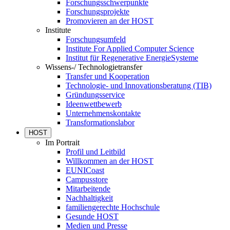
Forschungsschwerpunkte
Forschungsprojekte
Promovieren an der HOST
Institute
Forschungsumfeld
Institute For Applied Computer Science
Institut für Regenerative EnergieSysteme
Wissens-/ Technologietransfer
Transfer und Kooperation
Technologie- und Innovationsberatung (TIB)
Gründungsservice
Ideenwettbewerb
Unternehmenskontakte
Transformationslabor
HOST
Im Portrait
Profil und Leitbild
Willkommen an der HOST
EUNICoast
Campusstore
Mitarbeitende
Nachhaltigkeit
familiengerechte Hochschule
Gesunde HOST
Medien und Presse