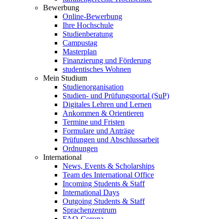
Bewerbung
Online-Bewerbung
Ihre Hochschule
Studienberatung
Campustag
Masterplan
Finanzierung und Förderung
studentisches Wohnen
Mein Studium
Studienorganisation
Studien- und Prüfungsportal (SuP)
Digitales Lehren und Lernen
Ankommen & Orientieren
Termine und Fristen
Formulare und Anträge
Prüfungen und Abschlussarbeit
Ordnungen
International
News, Events & Scholarships
Team des International Office
Incoming Students & Staff
International Days
Outgoing Students & Staff
Sprachenzentrum
FAQ-Corona