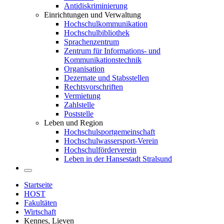
Antidiskriminierung
Einrichtungen und Verwaltung
Hochschulkommunikation
Hochschulbibliothek
Sprachenzentrum
Zentrum für Informations- und
Kommunikationstechnik
Organisation
Dezernate und Stabsstellen
Rechtsvorschriften
Vermietung
Zahlstelle
Poststelle
Leben und Region
Hochschulsportgemeinschaft
Hochschulwassersport-Verein
Hochschulförderverein
Leben in der Hansestadt Stralsund
Startseite
HOST
Fakultäten
Wirtschaft
Kennes, Lieven