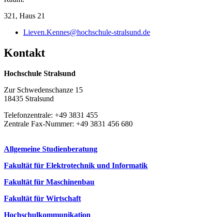
Auswertung klinischer/medizinischer Daten
Design, Durchführung und Auswertung von
321, Haus 21
Simulationsstudien
Lieven.Kennes@hochschule-stralsund.de
Kon­takt
Hochschule Stralsund
Zur Schwedenschanze 15
18435 Stralsund
Telefonzentrale: +49 3831 455
Zentrale Fax-Nummer: +49 3831 456 680
Allgemeine Studienberatung
Fakultät für Elektrotechnik und Informatik
Fakultät für Maschinenbau
Fakultät für Wirtschaft
Hochschulkommunikation