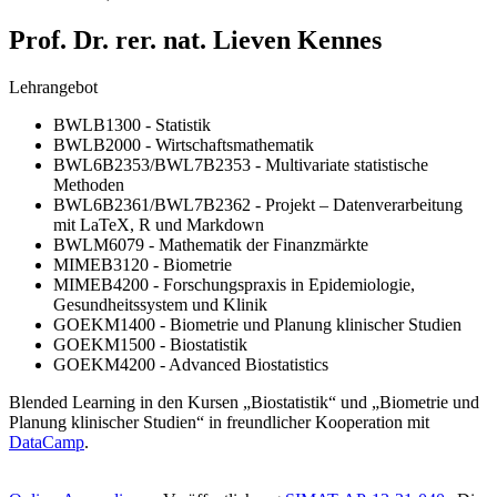
Prof. Dr. rer. nat. Lie­ven Ken­nes
Lehrangebot
BWLB1300 - Statistik
BWLB2000 - Wirtschaftsmathematik
BWL6B2353/BWL7B2353 - Multivariate statistische
Methoden
BWL6B2361/BWL7B2362 - Projekt – Datenverarbeitung
mit LaTeX, R und Markdown
BWLM6079 - Mathematik der Finanzmärkte
MIMEB3120 - Biometrie
MIMEB4200 - Forschungspraxis in Epidemiologie,
Gesundheitssystem und Klinik
GOEKM1400 - Biometrie und Planung klinischer Studien
GOEKM1500 - Biostatistik
GOEKM4200 - Advanced Biostatistics
Blended Learning in den Kursen „Biostatistik“ und „Biometrie und
Planung klinischer Studien“ in freundlicher Kooperation mit
DataCamp
.