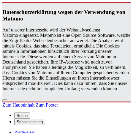
Da­ten­schutz­er­klä­rung wegen der Ver­wen­dung von
Ma­to­mo
Auf unserer Internetseite wird der Webanalysedienst
Matomo eingesetzt. Matomo ist eine Open-Source-Software, welche
die Zugriffe der Webseitenbesucher auswertet. Die Analyse wird
mittels Cookies, das sind Textdateien, ermöglicht. Die Cookies
sammeln Informationen hinsichtlich Ihrer Nutzung unserer
Internetseite. Diese werden auf einem Server von Matomo in
Deutschland gespeichert. Ihre IP-Adresse wird noch zuvor
anonymisiert. Sie haben allerdings die Möglichkeit, zu verhindern,
dass Cookies von Matomo auf Ihrem Computer gespeichert werden.
Hierzu müssen Sie die Einstellungen an Ihrem Internetbrowser
entsprechend modifizieren. Dies kann dazu führen, dass Sie unsere
Internetseite nicht im kompletten Umfang verwenden können.
Zum Hauptinhalt
Zum Footer
Suche
Schnelleinstieg
Wegweiser