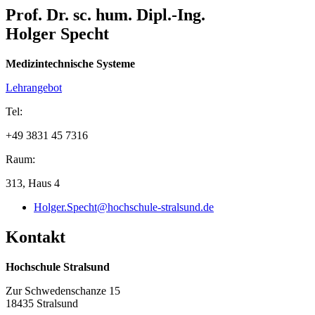
Prof. Dr. sc. hum. Dipl.-Ing.
Holger Specht
Medizintechnische Systeme
Lehrangebot
Tel:
+49 3831 45 7316
Raum:
313, Haus 4
Holger.Specht@hochschule-stralsund.de
Kon­takt
Hochschule Stralsund
Zur Schwedenschanze 15
18435 Stralsund