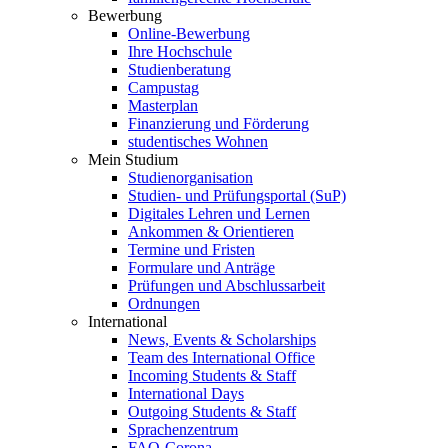
Bewerbung
Online-Bewerbung
Ihre Hochschule
Studienberatung
Campustag
Masterplan
Finanzierung und Förderung
studentisches Wohnen
Mein Studium
Studienorganisation
Studien- und Prüfungsportal (SuP)
Digitales Lehren und Lernen
Ankommen & Orientieren
Termine und Fristen
Formulare und Anträge
Prüfungen und Abschlussarbeit
Ordnungen
International
News, Events & Scholarships
Team des International Office
Incoming Students & Staff
International Days
Outgoing Students & Staff
Sprachenzentrum
FAQ-Corona