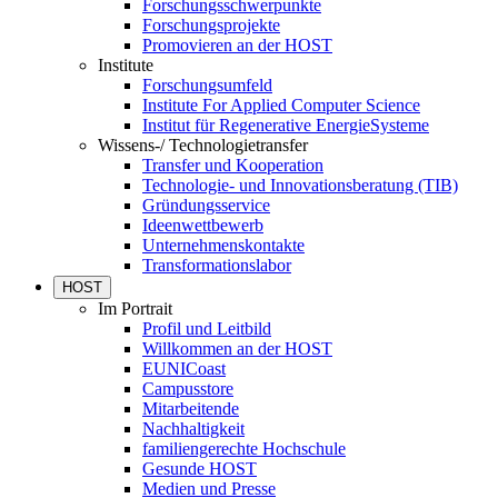
Forschungsschwerpunkte
Forschungsprojekte
Promovieren an der HOST
Institute
Forschungsumfeld
Institute For Applied Computer Science
Institut für Regenerative EnergieSysteme
Wissens-/ Technologietransfer
Transfer und Kooperation
Technologie- und Innovationsberatung (TIB)
Gründungsservice
Ideenwettbewerb
Unternehmenskontakte
Transformationslabor
HOST
Im Portrait
Profil und Leitbild
Willkommen an der HOST
EUNICoast
Campusstore
Mitarbeitende
Nachhaltigkeit
familiengerechte Hochschule
Gesunde HOST
Medien und Presse