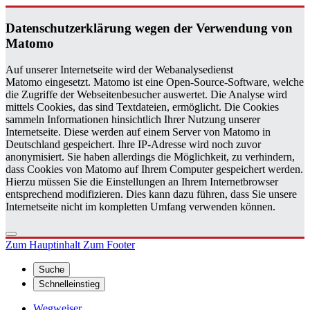
Da­ten­schutz­er­klä­rung wegen der Ver­wen­dung von
Ma­to­mo
Auf unserer Internetseite wird der Webanalysedienst
Matomo eingesetzt. Matomo ist eine Open-Source-Software, welche
die Zugriffe der Webseitenbesucher auswertet. Die Analyse wird
mittels Cookies, das sind Textdateien, ermöglicht. Die Cookies
sammeln Informationen hinsichtlich Ihrer Nutzung unserer
Internetseite. Diese werden auf einem Server von Matomo in
Deutschland gespeichert. Ihre IP-Adresse wird noch zuvor
anonymisiert. Sie haben allerdings die Möglichkeit, zu verhindern,
dass Cookies von Matomo auf Ihrem Computer gespeichert werden.
Hierzu müssen Sie die Einstellungen an Ihrem Internetbrowser
entsprechend modifizieren. Dies kann dazu führen, dass Sie unsere
Internetseite nicht im kompletten Umfang verwenden können.
Zum Hauptinhalt
Zum Footer
Suche
Schnelleinstieg
Wegweiser