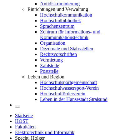
Antidiskriminierung
Einrichtungen und Verwaltung
Hochschulkommunikation
Hochschulbibliothek
Sprachenzentrum
Zentrum für Informations- und
Kommunikationstechnik
Organisation
Dezernate und Stabsstellen
Rechtsvorschriften
Vermietung
Zahlstelle
Poststelle
Leben und Region
Hochschulsportgemeinschaft
Hochschulwassersport-Verein
Hochschulförderverein
Leben in der Hansestadt Stralsund
Startseite
HOST
Fakultäten
Elektrotechnik und Informatik
Specht, Holger