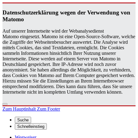
Da­ten­schutz­er­klä­rung wegen der Ver­wen­dung von
Ma­to­mo
Auf unserer Internetseite wird der Webanalysedienst
Matomo eingesetzt. Matomo ist eine Open-Source-Software, welche
die Zugriffe der Webseitenbesucher auswertet. Die Analyse wird
mittels Cookies, das sind Textdateien, ermöglicht. Die Cookies
sammeln Informationen hinsichtlich Ihrer Nutzung unserer
Internetseite. Diese werden auf einem Server von Matomo in
Deutschland gespeichert. Ihre IP-Adresse wird noch zuvor
anonymisiert. Sie haben allerdings die Möglichkeit, zu verhindern,
dass Cookies von Matomo auf Ihrem Computer gespeichert werden.
Hierzu müssen Sie die Einstellungen an Ihrem Internetbrowser
entsprechend modifizieren. Dies kann dazu führen, dass Sie unsere
Internetseite nicht im kompletten Umfang verwenden können.
Zum Hauptinhalt
Zum Footer
Suche
Schnelleinstieg
Wegweiser