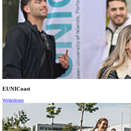
EUNICoast
Weiterlesen
Weiter
Go to slide 1
Go to slide 2
Go to slide 3