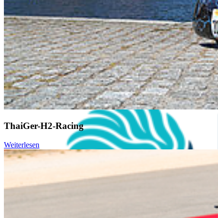
Zeiterfassung
ThaiGer-H2-Racing
Weiterlesen