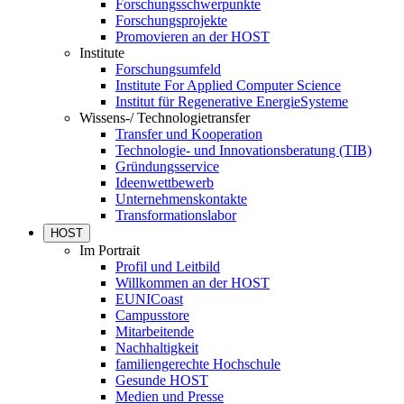
Forschungsschwerpunkte
Forschungsprojekte
Promovieren an der HOST
Institute
Forschungsumfeld
Institute For Applied Computer Science
Institut für Regenerative EnergieSysteme
Wissens-/ Technologietransfer
Transfer und Kooperation
Technologie- und Innovationsberatung (TIB)
Gründungsservice
Ideenwettbewerb
Unternehmenskontakte
Transformationslabor
HOST
Im Portrait
Profil und Leitbild
Willkommen an der HOST
EUNICoast
Campusstore
Mitarbeitende
Nachhaltigkeit
familiengerechte Hochschule
Gesunde HOST
Medien und Presse