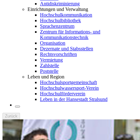
Antidiskriminierung
Einrichtungen und Verwaltung
Hochschulkommunikation
Hochschulbibliothek
Sprachenzentrum
Zentrum für Informations- und
Kommunikationstechnik
Organisation
Dezernate und Stabsstellen
Rechtsvorschriften
Vermietung
Zahlstelle
Poststelle
Leben und Region
Hochschulsportgemeinschaft
Hochschulwassersport-Verein
Hochschulförderverein
Leben in der Hansestadt Stralsund
Zurück