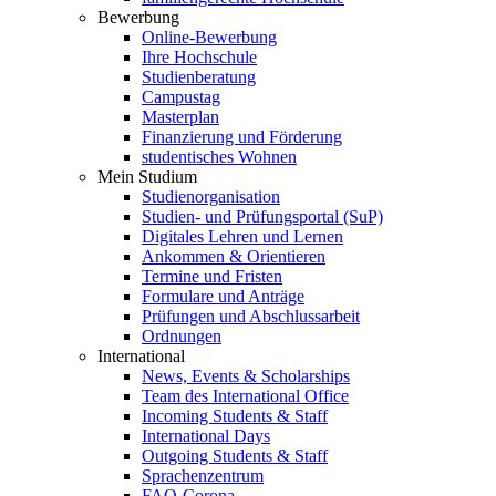
Bewerbung
Online-Bewerbung
Ihre Hochschule
Studienberatung
Campustag
Masterplan
Finanzierung und Förderung
studentisches Wohnen
Mein Studium
Studienorganisation
Studien- und Prüfungsportal (SuP)
Digitales Lehren und Lernen
Ankommen & Orientieren
Termine und Fristen
Formulare und Anträge
Prüfungen und Abschlussarbeit
Ordnungen
International
News, Events & Scholarships
Team des International Office
Incoming Students & Staff
International Days
Outgoing Students & Staff
Sprachenzentrum
FAQ-Corona