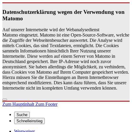
Da­ten­schutz­er­klä­rung wegen der Ver­wen­dung von
Ma­to­mo
Auf unserer Internetseite wird der Webanalysedienst
Matomo eingesetzt. Matomo ist eine Open-Source-Software, welche
die Zugriffe der Webseitenbesucher auswertet. Die Analyse wird
mittels Cookies, das sind Textdateien, ermöglicht. Die Cookies
sammeln Informationen hinsichtlich Ihrer Nutzung unserer
Internetseite. Diese werden auf einem Server von Matomo in
Deutschland gespeichert. Ihre IP-Adresse wird noch zuvor
anonymisiert. Sie haben allerdings die Möglichkeit, zu verhindern,
dass Cookies von Matomo auf Ihrem Computer gespeichert werden.
Hierzu müssen Sie die Einstellungen an Ihrem Internetbrowser
entsprechend modifizieren. Dies kann dazu führen, dass Sie unsere
Internetseite nicht im kompletten Umfang verwenden können.
Zum Hauptinhalt
Zum Footer
Suche
Schnelleinstieg
Wegweiser