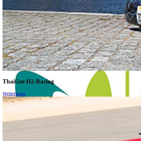
ThaiGer-H2-Racing
Weiterlesen