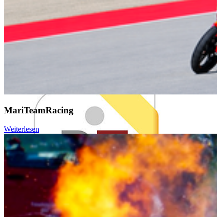
MariTeamRacing
Weiterlesen