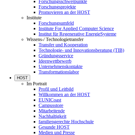
Forschungsschwerpunkte
Forschungsprojekte
Promovieren an der HOST
Institute
Forschungsumfeld
Institute For Applied Computer Science
Institut für Regenerative EnergieSysteme
Wissens-/ Technologietransfer
Transfer und Kooperation
Technologie- und Innovationsberatung (TIB)
Gründungsservice
Ideenwettbewerb
Unternehmenskontakte
Transformationslabor
HOST
Im Portrait
Profil und Leitbild
Willkommen an der HOST
EUNICoast
Campusstore
Mitarbeitende
Nachhaltigkeit
familiengerechte Hochschule
Gesunde HOST
Medien und Presse