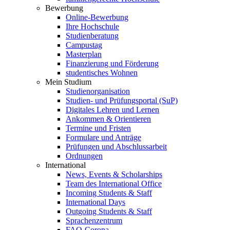
Bewerbung
Online-Bewerbung
Ihre Hochschule
Studienberatung
Campustag
Masterplan
Finanzierung und Förderung
studentisches Wohnen
Mein Studium
Studienorganisation
Studien- und Prüfungsportal (SuP)
Digitales Lehren und Lernen
Ankommen & Orientieren
Termine und Fristen
Formulare und Anträge
Prüfungen und Abschlussarbeit
Ordnungen
International
News, Events & Scholarships
Team des International Office
Incoming Students & Staff
International Days
Outgoing Students & Staff
Sprachenzentrum
FAQ-Corona