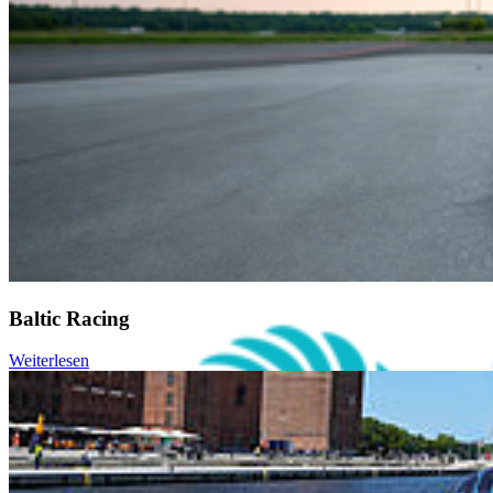
Webmailer
Moodle
Zeiterfassung
Baltic Racing
Weiterlesen