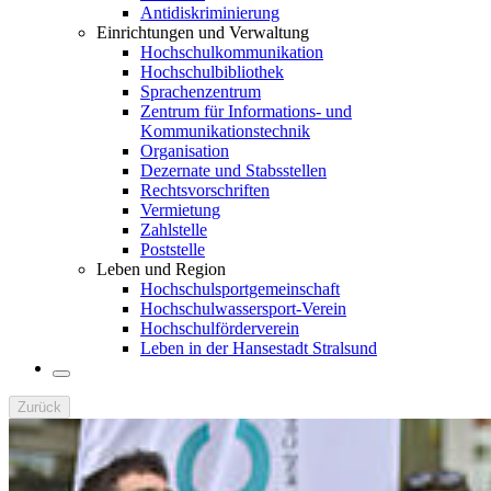
Antidiskriminierung
Einrichtungen und Verwaltung
Hochschulkommunikation
Hochschulbibliothek
Sprachenzentrum
Zentrum für Informations- und
Kommunikationstechnik
Organisation
Dezernate und Stabsstellen
Rechtsvorschriften
Vermietung
Zahlstelle
Poststelle
Leben und Region
Hochschulsportgemeinschaft
Hochschulwassersport-Verein
Hochschulförderverein
Leben in der Hansestadt Stralsund
Zurück