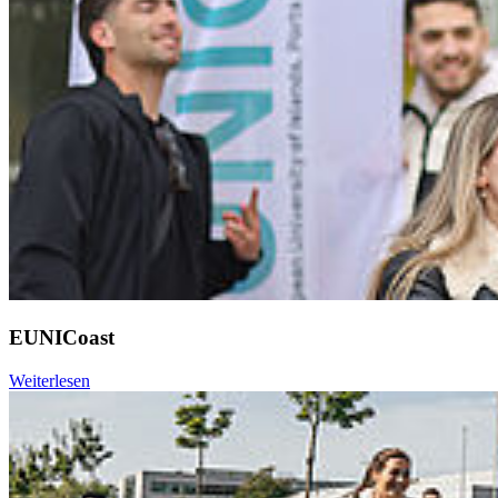
EUNICoast
Weiterlesen
Weiter
Go to slide 1
Go to slide 2
Go to slide 3