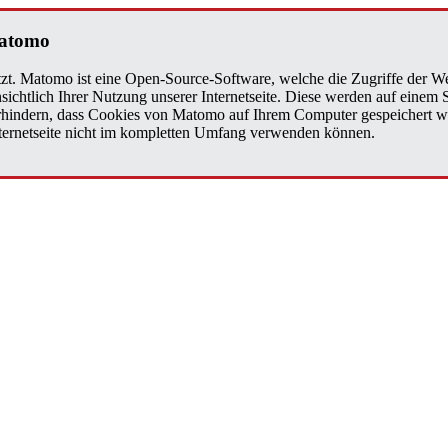
a­to­mo
zt. Matomo ist eine Open-Source-Software, welche die Zugriffe der We
sichtlich Ihrer Nutzung unserer Internetseite. Diese werden auf einem
verhindern, dass Cookies von Matomo auf Ihrem Computer gespeichert w
Internetseite nicht im kompletten Umfang verwenden können.