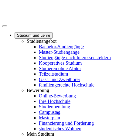
Studium und Lehre
Studienangebot
Bachelor-Studiengänge
Master-Studiengänge
Studiengänge nach Interessensfeldern
Kooperatives Studium
Studieren ohne Abitur
Teilzeitstudium
Gast- und Zweithörer
familiengerechte Hochschule
Bewerbung
Online-Bewerbung
Ihre Hochschule
Studienberatung
Campustag
Masterplan
Finanzierung und Förderung
studentisches Wohnen
Mein Studium