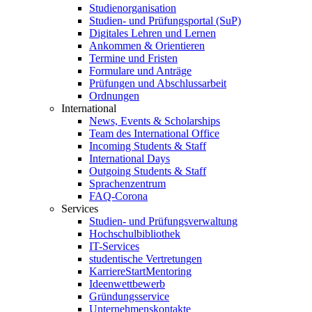
Studienorganisation
Studien- und Prüfungsportal (SuP)
Digitales Lehren und Lernen
Ankommen & Orientieren
Termine und Fristen
Formulare und Anträge
Prüfungen und Abschlussarbeit
Ordnungen
International
News, Events & Scholarships
Team des International Office
Incoming Students & Staff
International Days
Outgoing Students & Staff
Sprachenzentrum
FAQ-Corona
Services
Studien- und Prüfungsverwaltung
Hochschulbibliothek
IT-Services
studentische Vertretungen
KarriereStartMentoring
Ideenwettbewerb
Gründungsservice
Unternehmenskontakte