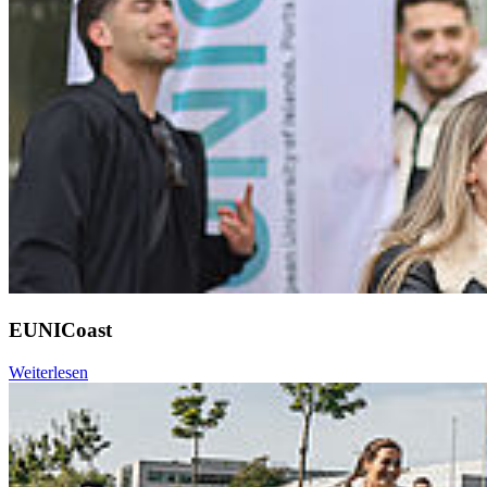
EUNICoast
Weiterlesen
Weiter
Go to slide 1
Go to slide 2
Go to slide 3