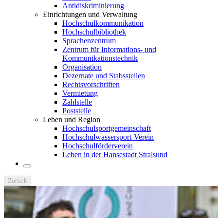
Antidiskriminierung
Einrichtungen und Verwaltung
Hochschulkommunikation
Hochschulbibliothek
Sprachenzentrum
Zentrum für Informations- und
Kommunikationstechnik
Organisation
Dezernate und Stabsstellen
Rechtsvorschriften
Vermietung
Zahlstelle
Poststelle
Leben und Region
Hochschulsportgemeinschaft
Hochschulwassersport-Verein
Hochschulförderverein
Leben in der Hansestadt Stralsund
Zurück