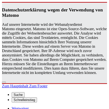
Da­ten­schutz­er­klä­rung wegen der Ver­wen­dung von
Ma­to­mo
Auf unserer Internetseite wird der Webanalysedienst
Matomo eingesetzt. Matomo ist eine Open-Source-Software, welche
die Zugriffe der Webseitenbesucher auswertet. Die Analyse wird
mittels Cookies, das sind Textdateien, ermöglicht. Die Cookies
sammeln Informationen hinsichtlich Ihrer Nutzung unserer
Internetseite. Diese werden auf einem Server von Matomo in
Deutschland gespeichert. Ihre IP-Adresse wird noch zuvor
anonymisiert. Sie haben allerdings die Möglichkeit, zu verhindern,
dass Cookies von Matomo auf Ihrem Computer gespeichert werden.
Hierzu müssen Sie die Einstellungen an Ihrem Internetbrowser
entsprechend modifizieren. Dies kann dazu führen, dass Sie unsere
Internetseite nicht im kompletten Umfang verwenden können.
Zum Hauptinhalt
Zum Footer
Suche
Schnelleinstieg
Wegweiser