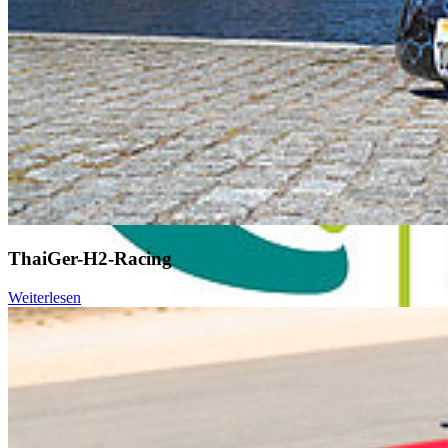
ThaiGer-H2-Racing
Weiterlesen