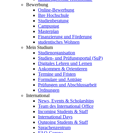
Bewerbung
Online-Bewerbung
Ihre Hochschule
Studienberatung
Campustag
Masterplan
Finanzierung und Förderung
studentisches Wohnen
Mein Studium
Studienorganisation
Studien- und Prüfungsportal (SuP)
Digitales Lehren und Lernen
Ankommen & Orientieren
Termine und Fristen
Formulare und Anträge
Prüfungen und Abschlussarbeit
Ordnungen
International
News, Events & Scholarships
Team des International Office
Incoming Students & Staff
International Days
Outgoing Students & Staff
Sprachenzentrum
FAQ-Corona