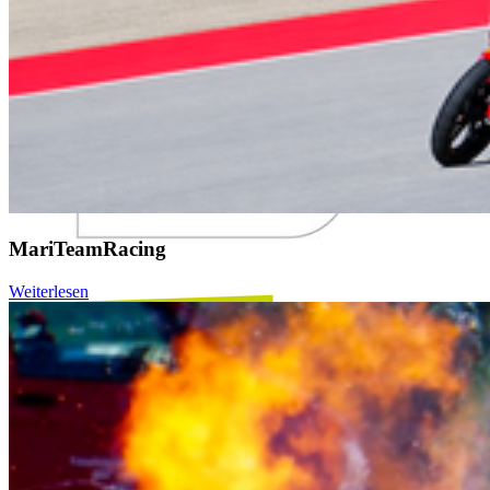
MariTeamRacing
Weiterlesen
Folge uns auf