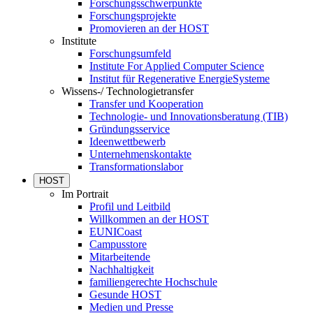
Forschungsschwerpunkte
Forschungsprojekte
Promovieren an der HOST
Institute
Forschungsumfeld
Institute For Applied Computer Science
Institut für Regenerative EnergieSysteme
Wissens-/ Technologietransfer
Transfer und Kooperation
Technologie- und Innovationsberatung (TIB)
Gründungsservice
Ideenwettbewerb
Unternehmenskontakte
Transformationslabor
HOST
Im Portrait
Profil und Leitbild
Willkommen an der HOST
EUNICoast
Campusstore
Mitarbeitende
Nachhaltigkeit
familiengerechte Hochschule
Gesunde HOST
Medien und Presse