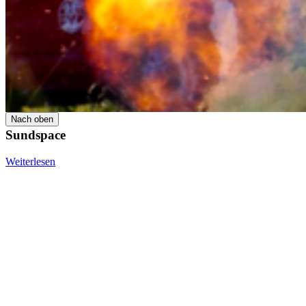
© 2026 Hochschule Stralsund
Datenschutz
Impressum
Barrierefreiheit
Nach oben
Sundspace
Weiterlesen