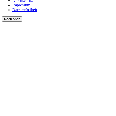
Datenschutz
Impressum
Barrierefreiheit
Nach oben