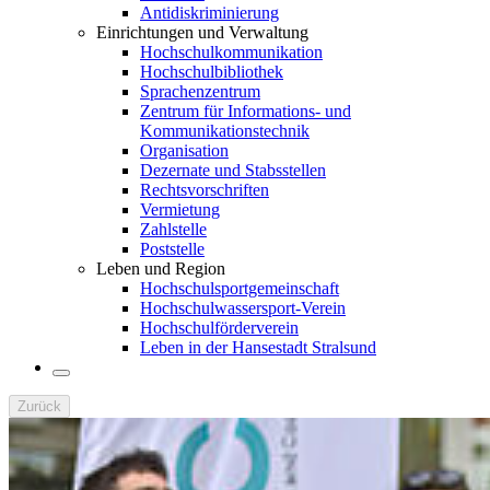
Antidiskriminierung
Einrichtungen und Verwaltung
Hochschulkommunikation
Hochschulbibliothek
Sprachenzentrum
Zentrum für Informations- und
Kommunikationstechnik
Organisation
Dezernate und Stabsstellen
Rechtsvorschriften
Vermietung
Zahlstelle
Poststelle
Leben und Region
Hochschulsportgemeinschaft
Hochschulwassersport-Verein
Hochschulförderverein
Leben in der Hansestadt Stralsund
Zurück