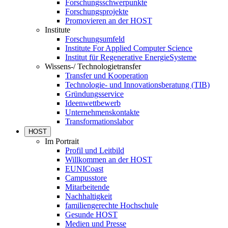
Forschungsschwerpunkte
Forschungsprojekte
Promovieren an der HOST
Institute
Forschungsumfeld
Institute For Applied Computer Science
Institut für Regenerative EnergieSysteme
Wissens-/ Technologietransfer
Transfer und Kooperation
Technologie- und Innovationsberatung (TIB)
Gründungsservice
Ideenwettbewerb
Unternehmenskontakte
Transformationslabor
HOST
Im Portrait
Profil und Leitbild
Willkommen an der HOST
EUNICoast
Campusstore
Mitarbeitende
Nachhaltigkeit
familiengerechte Hochschule
Gesunde HOST
Medien und Presse