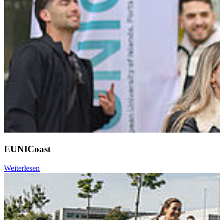
EUNICoast
Weiterlesen
Weiter
Go to slide 1
Go to slide 2
Go to slide 3