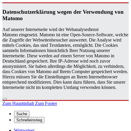
Da­ten­schutz­er­klä­rung wegen der Ver­wen­dung von
Ma­to­mo
Auf unserer Internetseite wird der Webanalysedienst
Matomo eingesetzt. Matomo ist eine Open-Source-Software, welche
die Zugriffe der Webseitenbesucher auswertet. Die Analyse wird
mittels Cookies, das sind Textdateien, ermöglicht. Die Cookies
sammeln Informationen hinsichtlich Ihrer Nutzung unserer
Internetseite. Diese werden auf einem Server von Matomo in
Deutschland gespeichert. Ihre IP-Adresse wird noch zuvor
anonymisiert. Sie haben allerdings die Möglichkeit, zu verhindern,
dass Cookies von Matomo auf Ihrem Computer gespeichert werden.
Hierzu müssen Sie die Einstellungen an Ihrem Internetbrowser
entsprechend modifizieren. Dies kann dazu führen, dass Sie unsere
Internetseite nicht im kompletten Umfang verwenden können.
Zum Hauptinhalt
Zum Footer
Suche
Schnelleinstieg
Wegweiser