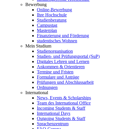
Bewerbung
Online-Bewerbung
Ihre Hochschule
Studienberatung
Campustag
Masterplan
Finanzierung und Förderung
studentisches Wohnen
Mein Studium
Studienorganisation
Studien- und Prüfungsportal (SuP)
Digitales Lehren und Lernen
Ankommen & Orientieren
Termine und Fristen
Formulare und Anträge
Prüfungen und Abschlussarbeit
Ordnungen
International
News, Events & Scholarships
Team des International Office
Incoming Students & Staff
International Days
Outgoing Students & Staff
Sprachenzentrum
FAQ-Corona