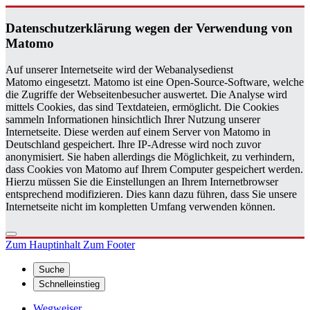
Da­ten­schutz­er­klä­rung wegen der Ver­wen­dung von
Ma­to­mo
Auf unserer Internetseite wird der Webanalysedienst
Matomo eingesetzt. Matomo ist eine Open-Source-Software, welche
die Zugriffe der Webseitenbesucher auswertet. Die Analyse wird
mittels Cookies, das sind Textdateien, ermöglicht. Die Cookies
sammeln Informationen hinsichtlich Ihrer Nutzung unserer
Internetseite. Diese werden auf einem Server von Matomo in
Deutschland gespeichert. Ihre IP-Adresse wird noch zuvor
anonymisiert. Sie haben allerdings die Möglichkeit, zu verhindern,
dass Cookies von Matomo auf Ihrem Computer gespeichert werden.
Hierzu müssen Sie die Einstellungen an Ihrem Internetbrowser
entsprechend modifizieren. Dies kann dazu führen, dass Sie unsere
Internetseite nicht im kompletten Umfang verwenden können.
Zum Hauptinhalt
Zum Footer
Suche
Schnelleinstieg
Wegweiser