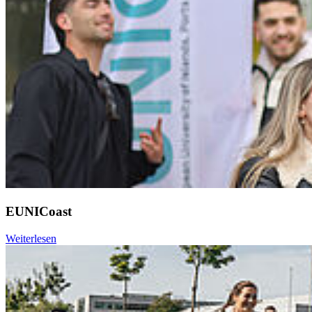
EUNICoast
Weiterlesen
Weiter
Go to slide 1
Go to slide 2
Go to slide 3