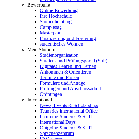
Bewerbung
Online-Bewerbung
Ihre Hochschule
Studienberatung
Campustag
Masterplan
Finanzierung und Förderung
studentisches Wohnen
Mein Studium
Studienorganisation
Studien- und Prüfungsportal (SuP)
Digitales Lehren und Lernen
Ankommen & Orientieren
Termine und Fristen
Formulare und Anträge
Prüfungen und Abschlussarbeit
Ordnungen
International
News, Events & Scholarships
Team des International Office
Incoming Students & Staff
International Days
Outgoing Students & Staff
Sprachenzentrum
FAQ-Corona