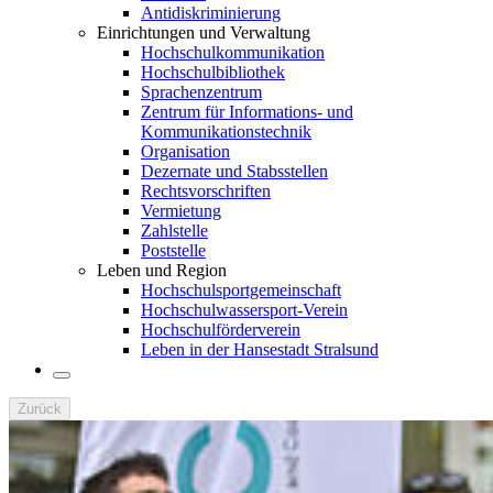
Antidiskriminierung
Einrichtungen und Verwaltung
Hochschulkommunikation
Hochschulbibliothek
Sprachenzentrum
Zentrum für Informations- und
Kommunikationstechnik
Organisation
Dezernate und Stabsstellen
Rechtsvorschriften
Vermietung
Zahlstelle
Poststelle
Leben und Region
Hochschulsportgemeinschaft
Hochschulwassersport-Verein
Hochschulförderverein
Leben in der Hansestadt Stralsund
Zurück