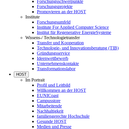
Forschungsschwerpunkte
Forschungsprojekte
Promovieren an der HOST
Institute
Forschungsumfeld
Institute For Applied Computer Science
Institut für Regenerative EnergieSysteme
Wissens-/ Technologietransfer
Transfer und Kooperation
Technologie- und Innovationsberatung (TIB)
Gründungsservice
Ideenwettbewerb
Unternehmenskontakte
Transformationslabor
HOST
Im Portrait
Profil und Leitbild
Willkommen an der HOST
EUNICoast
Campusstore
Mitarbeitende
Nachhaltigkeit
familiengerechte Hochschule
Gesunde HOST
Medien und Presse