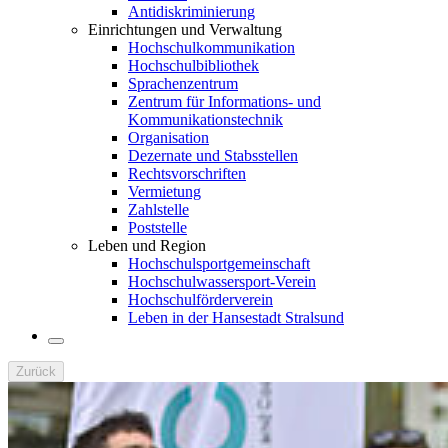
Antidiskriminierung
Einrichtungen und Verwaltung
Hochschulkommunikation
Hochschulbibliothek
Sprachenzentrum
Zentrum für Informations- und
Kommunikationstechnik
Organisation
Dezernate und Stabsstellen
Rechtsvorschriften
Vermietung
Zahlstelle
Poststelle
Leben und Region
Hochschulsportgemeinschaft
Hochschulwassersport-Verein
Hochschulförderverein
Leben in der Hansestadt Stralsund
Zurück