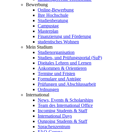
Bewerbung
Online-Bewerbung
Ihre Hochschule
Studienberatung
Campustag
Masterplan
Finanzierung und Förderung
studentisches Wohnen
Mein Studium
Studienorganisation
Studien- und Prüfungsportal (SuP)
Digitales Lehren und Lernen
Ankommen & Orientieren
Termine und Fristen
Formulare und Anträge
Prüfungen und Abschlussarbeit
Ordnungen
International
News, Events & Scholarships
Team des International Office
Incoming Students & Staff
International Days
Outgoing Students & Staff
Sprachenzentrum
FAQ-Corona