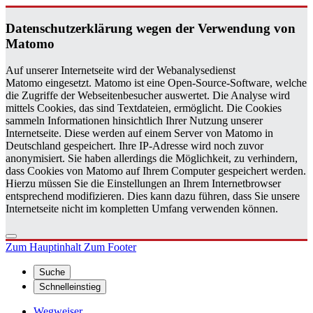
Da­ten­schutz­er­klä­rung wegen der Ver­wen­dung von
Ma­to­mo
Auf unserer Internetseite wird der Webanalysedienst
Matomo eingesetzt. Matomo ist eine Open-Source-Software, welche
die Zugriffe der Webseitenbesucher auswertet. Die Analyse wird
mittels Cookies, das sind Textdateien, ermöglicht. Die Cookies
sammeln Informationen hinsichtlich Ihrer Nutzung unserer
Internetseite. Diese werden auf einem Server von Matomo in
Deutschland gespeichert. Ihre IP-Adresse wird noch zuvor
anonymisiert. Sie haben allerdings die Möglichkeit, zu verhindern,
dass Cookies von Matomo auf Ihrem Computer gespeichert werden.
Hierzu müssen Sie die Einstellungen an Ihrem Internetbrowser
entsprechend modifizieren. Dies kann dazu führen, dass Sie unsere
Internetseite nicht im kompletten Umfang verwenden können.
Zum Hauptinhalt
Zum Footer
Suche
Schnelleinstieg
Wegweiser