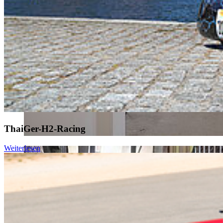
ThaiGer-H2-Racing
Weiterlesen