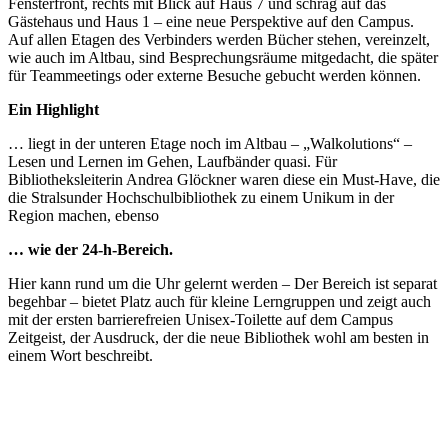
Fensterfront, rechts mit Blick auf Haus 7 und schräg auf das
Gästehaus und Haus 1 – eine neue Perspektive auf den Campus.
Auf allen Etagen des Verbinders werden Bücher stehen, vereinzelt,
wie auch im Altbau, sind Besprechungsräume mitgedacht, die später
für Teammeetings oder externe Besuche gebucht werden können.
Ein Highlight
… liegt in der unteren Etage noch im Altbau – „Walkolutions“ –
Lesen und Lernen im Gehen, Laufbänder quasi. Für
Bibliotheksleiterin Andrea Glöckner waren diese ein Must-Have, die
die Stralsunder Hochschulbibliothek zu einem Unikum in der
Region machen, ebenso
… wie der 24-h-Bereich.
Hier kann rund um die Uhr gelernt werden – Der Bereich ist separat
begehbar – bietet Platz auch für kleine Lerngruppen und zeigt auch
mit der ersten barrierefreien Unisex-Toilette auf dem Campus
Zeitgeist, der Ausdruck, der die neue Bibliothek wohl am besten in
einem Wort beschreibt.