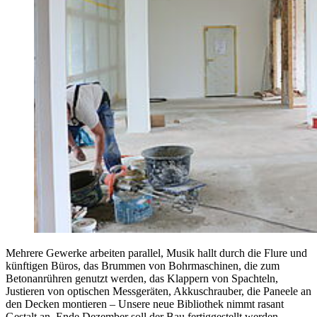
Mehrere Gewerke arbeiten parallel, Musik hallt durch die Flure und
künftigen Büros, das Brummen von Bohrmaschinen, die zum
Betonanrühren genutzt werden, das Klappern von Spachteln,
Justieren von optischen Messgeräten, Akkuschrauber, die Paneele an
den Decken montieren – Unsere neue Bibliothek nimmt rasant
Gestalt an. Ende Dezember soll der Bau fertiggestellt werden.