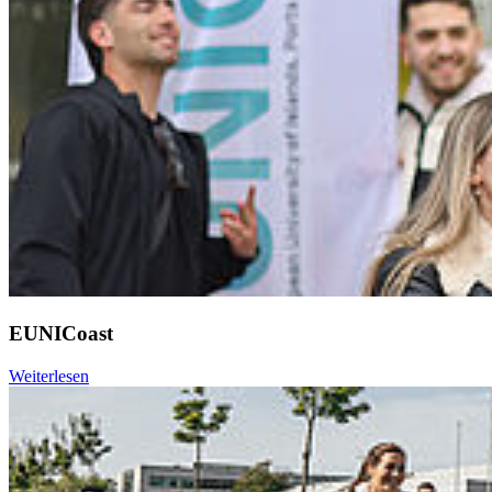
EUNICoast
Weiterlesen
Weiter
Go to slide 1
Go to slide 2
Go to slide 3