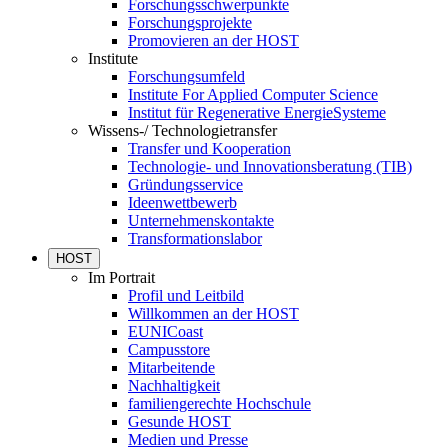
Forschungsschwerpunkte
Forschungsprojekte
Promovieren an der HOST
Institute
Forschungsumfeld
Institute For Applied Computer Science
Institut für Regenerative EnergieSysteme
Wissens-/ Technologietransfer
Transfer und Kooperation
Technologie- und Innovationsberatung (TIB)
Gründungsservice
Ideenwettbewerb
Unternehmenskontakte
Transformationslabor
HOST
Im Portrait
Profil und Leitbild
Willkommen an der HOST
EUNICoast
Campusstore
Mitarbeitende
Nachhaltigkeit
familiengerechte Hochschule
Gesunde HOST
Medien und Presse