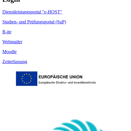
Dienstleistungsportal "e-HOST"
Studien- und Prüfungsportal (SuP)
B-ite
Webmailer
Moodle
Zeiterfassung