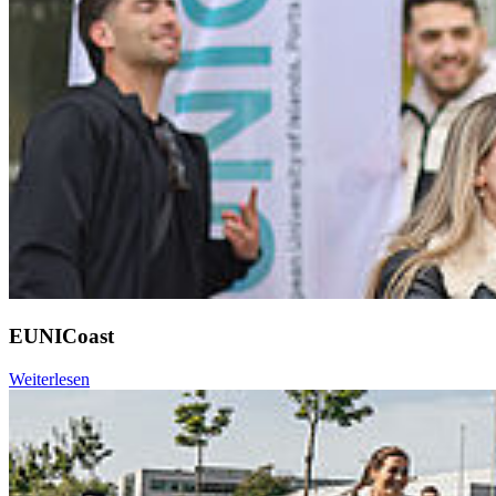
EUNICoast
Weiterlesen
Weiter
Go to slide 1
Go to slide 2
Go to slide 3