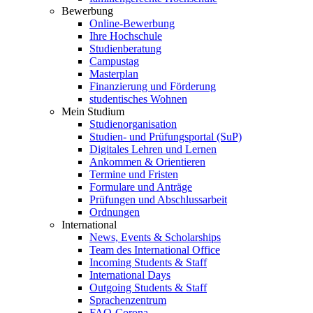
Bewerbung
Online-Bewerbung
Ihre Hochschule
Studienberatung
Campustag
Masterplan
Finanzierung und Förderung
studentisches Wohnen
Mein Studium
Studienorganisation
Studien- und Prüfungsportal (SuP)
Digitales Lehren und Lernen
Ankommen & Orientieren
Termine und Fristen
Formulare und Anträge
Prüfungen und Abschlussarbeit
Ordnungen
International
News, Events & Scholarships
Team des International Office
Incoming Students & Staff
International Days
Outgoing Students & Staff
Sprachenzentrum
FAQ-Corona