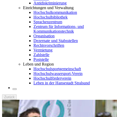
Antidiskriminierung
Einrichtungen und Verwaltung
Hochschulkommunikation
Hochschulbibliothek
Sprachenzentrum
Zentrum für Informations- und
Kommunikationstechnik
Organisation
Dezernate und Stabsstellen
Rechtsvorschriften
Vermietung
Zahlstelle
Poststelle
Leben und Region
Hochschulsportgemeinschaft
Hochschulwassersport-Verein
Hochschulförderverein
Leben in der Hansestadt Stralsund
Zurück