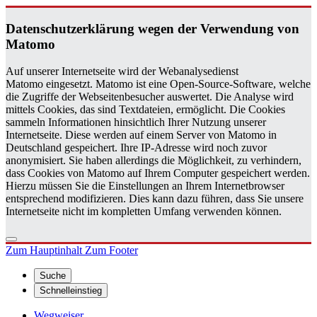
Da­ten­schutz­er­klä­rung wegen der Ver­wen­dung von
Ma­to­mo
Auf unserer Internetseite wird der Webanalysedienst
Matomo eingesetzt. Matomo ist eine Open-Source-Software, welche
die Zugriffe der Webseitenbesucher auswertet. Die Analyse wird
mittels Cookies, das sind Textdateien, ermöglicht. Die Cookies
sammeln Informationen hinsichtlich Ihrer Nutzung unserer
Internetseite. Diese werden auf einem Server von Matomo in
Deutschland gespeichert. Ihre IP-Adresse wird noch zuvor
anonymisiert. Sie haben allerdings die Möglichkeit, zu verhindern,
dass Cookies von Matomo auf Ihrem Computer gespeichert werden.
Hierzu müssen Sie die Einstellungen an Ihrem Internetbrowser
entsprechend modifizieren. Dies kann dazu führen, dass Sie unsere
Internetseite nicht im kompletten Umfang verwenden können.
Zum Hauptinhalt
Zum Footer
Suche
Schnelleinstieg
Wegweiser