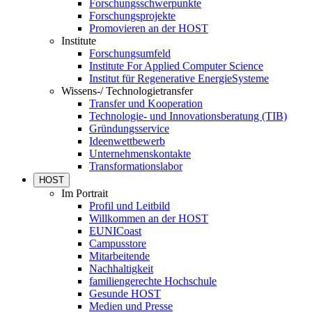
Forschungsschwerpunkte
Forschungsprojekte
Promovieren an der HOST
Institute
Forschungsumfeld
Institute For Applied Computer Science
Institut für Regenerative EnergieSysteme
Wissens-/ Technologietransfer
Transfer und Kooperation
Technologie- und Innovationsberatung (TIB)
Gründungsservice
Ideenwettbewerb
Unternehmenskontakte
Transformationslabor
HOST
Im Portrait
Profil und Leitbild
Willkommen an der HOST
EUNICoast
Campusstore
Mitarbeitende
Nachhaltigkeit
familiengerechte Hochschule
Gesunde HOST
Medien und Presse