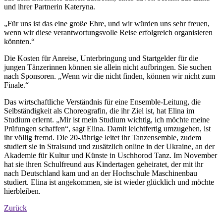
und ihrer Partnerin Kateryna.
„Für uns ist das eine große Ehre, und wir würden uns sehr freuen,
wenn wir diese verantwortungsvolle Reise erfolgreich organisieren
könnten.“
Die Kosten für Anreise, Unterbringung und Startgelder für die
jungen Tänzerinnen können sie allein nicht aufbringen. Sie suchen
nach Sponsoren. „Wenn wir die nicht finden, können wir nicht zum
Finale.“
Das wirtschaftliche Verständnis für eine Ensemble-Leitung, die
Selbständigkeit als Choreografin, die ihr Ziel ist, hat Elina im
Studium erlernt. „Mir ist mein Studium wichtig, ich möchte meine
Prüfungen schaffen“, sagt Elina. Damit leichtfertig umzugehen, ist
ihr völlig fremd. Die 20-Jährige leitet ihr Tanzensemble, zudem
studiert sie in Stralsund und zusätzlich online in der Ukraine, an der
Akademie für Kultur und Künste in Uschhorod Tanz. Im November
hat sie ihren Schulfreund aus Kindertagen geheiratet, der mit ihr
nach Deutschland kam und an der Hochschule Maschinenbau
studiert. Elina ist angekommen, sie ist wieder glücklich und möchte
hierbleiben.
Zurück