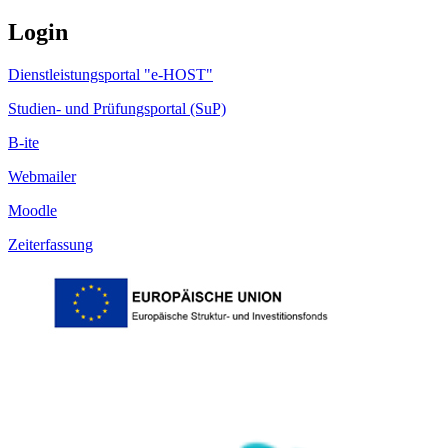
Login
Dienstleistungsportal "e-HOST"
Studien- und Prüfungsportal (SuP)
B-ite
Webmailer
Moodle
Zeiterfassung