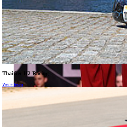
ThaiGer-H2-Racing
Weiterlesen