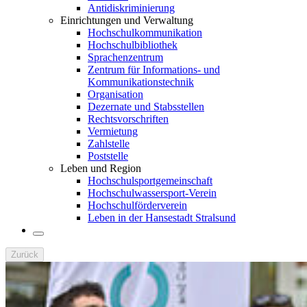
Antidiskriminierung
Einrichtungen und Verwaltung
Hochschulkommunikation
Hochschulbibliothek
Sprachenzentrum
Zentrum für Informations- und
Kommunikationstechnik
Organisation
Dezernate und Stabsstellen
Rechtsvorschriften
Vermietung
Zahlstelle
Poststelle
Leben und Region
Hochschulsportgemeinschaft
Hochschulwassersport-Verein
Hochschulförderverein
Leben in der Hansestadt Stralsund
Zurück