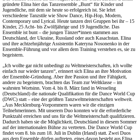
gründete Elina hier das Tanzensemble „Bunt“ für Kinder und
Jugendliche, mit dem sie heute so erfolgreich ist. Sie lehrt
verschiedene Tanzstile wie Show Dance, Hip-Hop, Modern,
Contemporary und Lyrical. Heute tanzen drei Gruppen bei ihr – 15
Kinder, 25 Acht- bis Zwölfjährige und 19 Jugendliche. Das
Ensemble ist bunt – die jungen Tänzer*innen stammen aus
Deutschland, der Ukraine, Russland oder auch Kasachstan. Elina
und ihre achtzehnjährige Assistentin Kateryna Nosonenko in der
Ensemble-Führung und vor allem dem Training verstehen es, sie zu
begeistern.
„Ich wollte gar nicht unbedingt zu Weltmeisterschaften, ich wollte
einfach nur wieder tanzen“, erinnert sich Elina an ihre Motivation
der Ensemble-Gründung. Aber ihre Passion und ihre Fähigkeit,
andere zu begeistern, brachten das Team zur Weltklasse – im
wahrsten Wortsinn. Vom 4. bis 8. März fand in Wesseling
(Deutschland) die nationale Qualifikation für die Dance World Cup
(DWC) statt – eine der größten Tanzweltmeisterschaften weltweit.
„Aus Mecklenburg-Vorpommern waren wir die einzigen
Teilnehmerinnen. Mit unserem Duo konnten wir die erforderliche
Punktzahl erreichen und uns für die Weltmeisterschaft qualifizieren.
Dadurch haben sie die Möglichkeit, Deutschland in diesem Sommer
auf der internationalen Bühne zu vertreten. Die Dance World Cup
findet vom 8. bis zum 18. Juli in Dublin (Irland) statt. Zwei Duos
aus dem Ensemble dürfen auftreten, eines davon besteht aus Elina