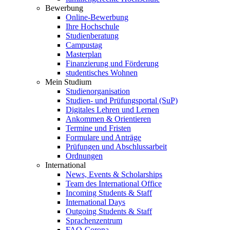
Bewerbung
Online-Bewerbung
Ihre Hochschule
Studienberatung
Campustag
Masterplan
Finanzierung und Förderung
studentisches Wohnen
Mein Studium
Studienorganisation
Studien- und Prüfungsportal (SuP)
Digitales Lehren und Lernen
Ankommen & Orientieren
Termine und Fristen
Formulare und Anträge
Prüfungen und Abschlussarbeit
Ordnungen
International
News, Events & Scholarships
Team des International Office
Incoming Students & Staff
International Days
Outgoing Students & Staff
Sprachenzentrum
FAQ-Corona