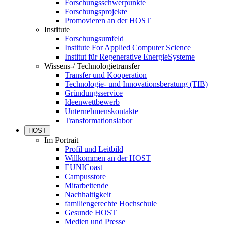
Forschungsschwerpunkte
Forschungsprojekte
Promovieren an der HOST
Institute
Forschungsumfeld
Institute For Applied Computer Science
Institut für Regenerative EnergieSysteme
Wissens-/ Technologietransfer
Transfer und Kooperation
Technologie- und Innovationsberatung (TIB)
Gründungsservice
Ideenwettbewerb
Unternehmenskontakte
Transformationslabor
HOST
Im Portrait
Profil und Leitbild
Willkommen an der HOST
EUNICoast
Campusstore
Mitarbeitende
Nachhaltigkeit
familiengerechte Hochschule
Gesunde HOST
Medien und Presse