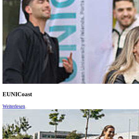
EUNICoast
Weiterlesen
Weiter
Go to slide 1
Go to slide 2
Go to slide 3