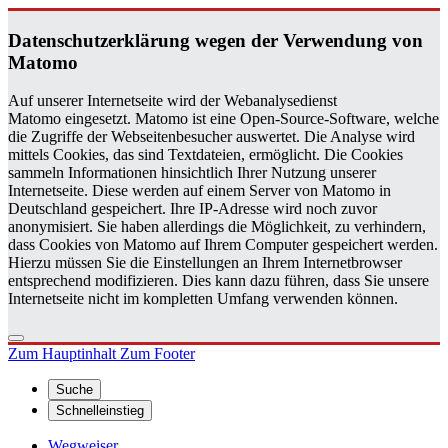
Da­ten­schutz­er­klä­rung wegen der Ver­wen­dung von
Ma­to­mo
Auf unserer Internetseite wird der Webanalysedienst
Matomo eingesetzt. Matomo ist eine Open-Source-Software, welche
die Zugriffe der Webseitenbesucher auswertet. Die Analyse wird
mittels Cookies, das sind Textdateien, ermöglicht. Die Cookies
sammeln Informationen hinsichtlich Ihrer Nutzung unserer
Internetseite. Diese werden auf einem Server von Matomo in
Deutschland gespeichert. Ihre IP-Adresse wird noch zuvor
anonymisiert. Sie haben allerdings die Möglichkeit, zu verhindern,
dass Cookies von Matomo auf Ihrem Computer gespeichert werden.
Hierzu müssen Sie die Einstellungen an Ihrem Internetbrowser
entsprechend modifizieren. Dies kann dazu führen, dass Sie unsere
Internetseite nicht im kompletten Umfang verwenden können.
Zum Hauptinhalt
Zum Footer
Suche
Schnelleinstieg
Wegweiser