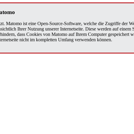
a­to­mo
zt. Matomo ist eine Open-Source-Software, welche die Zugriffe der We
sichtlich Ihrer Nutzung unserer Internetseite. Diese werden auf einem
verhindern, dass Cookies von Matomo auf Ihrem Computer gespeichert w
Internetseite nicht im kompletten Umfang verwenden können.