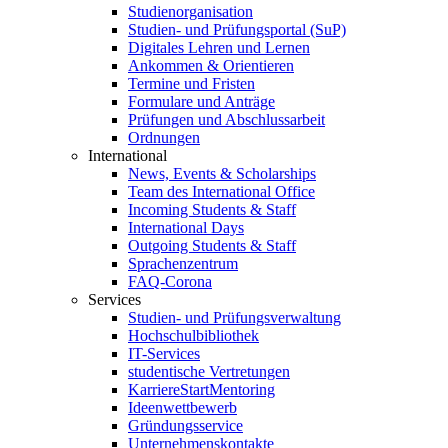
Studienorganisation
Studien- und Prüfungsportal (SuP)
Digitales Lehren und Lernen
Ankommen & Orientieren
Termine und Fristen
Formulare und Anträge
Prüfungen und Abschlussarbeit
Ordnungen
International
News, Events & Scholarships
Team des International Office
Incoming Students & Staff
International Days
Outgoing Students & Staff
Sprachenzentrum
FAQ-Corona
Services
Studien- und Prüfungsverwaltung
Hochschulbibliothek
IT-Services
studentische Vertretungen
KarriereStartMentoring
Ideenwettbewerb
Gründungsservice
Unternehmenskontakte