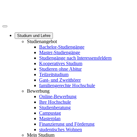
Studium und Lehre
Studienangebot
Bachelor-Studiengänge
Master-Studiengänge
Studiengänge nach Interessensfeldern
Kooperatives Studium
Studieren ohne Abitur
Teilzeitstudium
Gast- und Zweithörer
familiengerechte Hochschule
Bewerbung
Online-Bewerbung
Ihre Hochschule
Studienberatung
Campustag
Masterplan
Finanzierung und Förderung
studentisches Wohnen
Mein Studium