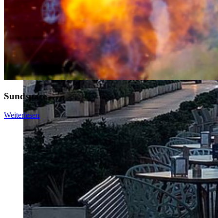
Sundspace
Weiterlesen