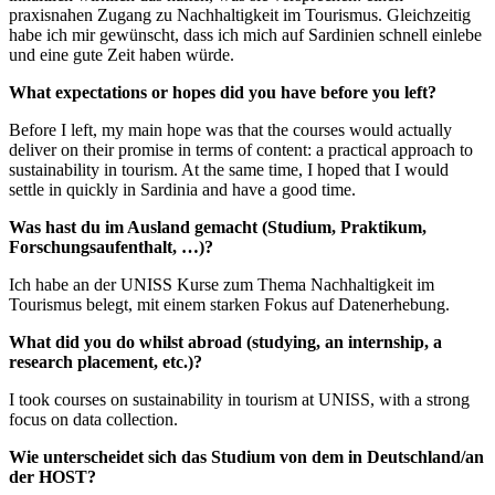
praxisnahen Zugang zu Nachhaltigkeit im Tourismus. Gleichzeitig
habe ich mir gewünscht, dass ich mich auf Sardinien schnell einlebe
und eine gute Zeit haben würde.
What expectations or hopes did you have before you left?
Before I left, my main hope was that the courses would actually
deliver on their promise in terms of content: a practical approach to
sustainability in tourism. At the same time, I hoped that I would
settle in quickly in Sardinia and have a good time.
Was hast du im Ausland gemacht (Studium, Praktikum,
Forschungsaufenthalt, …)?
Ich habe an der UNISS Kurse zum Thema Nachhaltigkeit im
Tourismus belegt, mit einem starken Fokus auf Datenerhebung.
What did you do whilst abroad (studying, an internship, a
research placement, etc.)?
I took courses on sustainability in tourism at UNISS, with a strong
focus on data collection.
Wie unterscheidet sich das Studium von dem in Deutschland/an
der HOST?