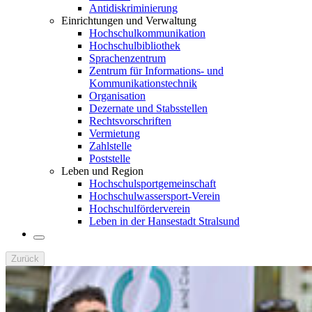
Antidiskriminierung
Einrichtungen und Verwaltung
Hochschulkommunikation
Hochschulbibliothek
Sprachenzentrum
Zentrum für Informations- und
Kommunikationstechnik
Organisation
Dezernate und Stabsstellen
Rechtsvorschriften
Vermietung
Zahlstelle
Poststelle
Leben und Region
Hochschulsportgemeinschaft
Hochschulwassersport-Verein
Hochschulförderverein
Leben in der Hansestadt Stralsund
Zurück