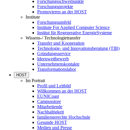
Forschungsschwerpunkte
Forschungsprojekte
Promovieren an der HOST
Institute
Forschungsumfeld
Institute For Applied Computer Science
Institut für Regenerative EnergieSysteme
Wissens-/ Technologietransfer
Transfer und Kooperation
Technologie- und Innovationsberatung (TIB)
Gründungsservice
Ideenwettbewerb
Unternehmenskontakte
Transformationslabor
HOST
Im Portrait
Profil und Leitbild
Willkommen an der HOST
EUNICoast
Campusstore
Mitarbeitende
Nachhaltigkeit
familiengerechte Hochschule
Gesunde HOST
Medien und Presse