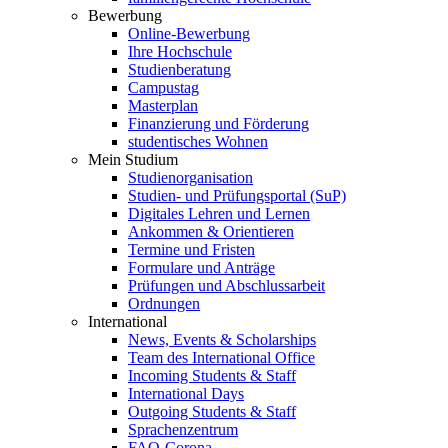
Bewerbung
Online-Bewerbung
Ihre Hochschule
Studienberatung
Campustag
Masterplan
Finanzierung und Förderung
studentisches Wohnen
Mein Studium
Studienorganisation
Studien- und Prüfungsportal (SuP)
Digitales Lehren und Lernen
Ankommen & Orientieren
Termine und Fristen
Formulare und Anträge
Prüfungen und Abschlussarbeit
Ordnungen
International
News, Events & Scholarships
Team des International Office
Incoming Students & Staff
International Days
Outgoing Students & Staff
Sprachenzentrum
FAQ-Corona