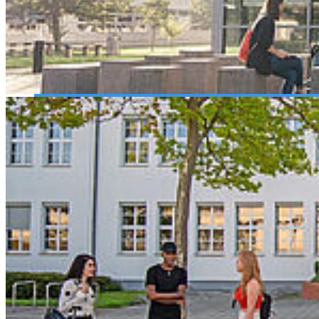
specialising in sustainability as part of her tourism degree at the
University of Sassari.