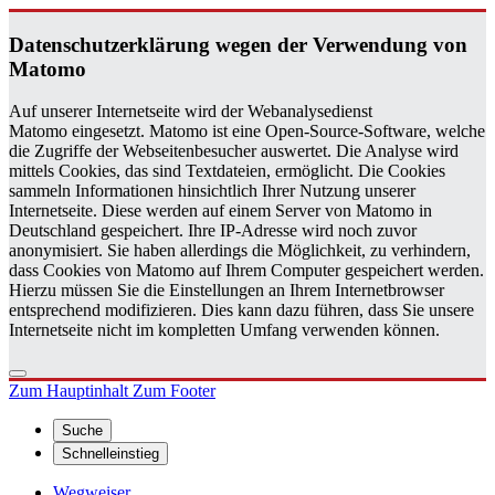
Da­ten­schutz­er­klä­rung wegen der Ver­wen­dung von
Ma­to­mo
Auf unserer Internetseite wird der Webanalysedienst
Matomo eingesetzt. Matomo ist eine Open-Source-Software, welche
die Zugriffe der Webseitenbesucher auswertet. Die Analyse wird
mittels Cookies, das sind Textdateien, ermöglicht. Die Cookies
sammeln Informationen hinsichtlich Ihrer Nutzung unserer
Internetseite. Diese werden auf einem Server von Matomo in
Deutschland gespeichert. Ihre IP-Adresse wird noch zuvor
anonymisiert. Sie haben allerdings die Möglichkeit, zu verhindern,
dass Cookies von Matomo auf Ihrem Computer gespeichert werden.
Hierzu müssen Sie die Einstellungen an Ihrem Internetbrowser
entsprechend modifizieren. Dies kann dazu führen, dass Sie unsere
Internetseite nicht im kompletten Umfang verwenden können.
Zum Hauptinhalt
Zum Footer
Suche
Schnelleinstieg
Wegweiser