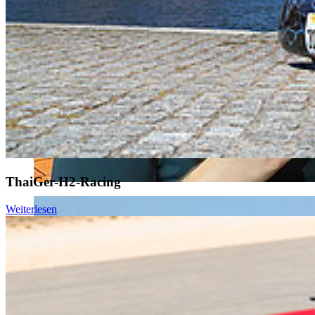
ThaiGer-H2-Racing
Weiterlesen