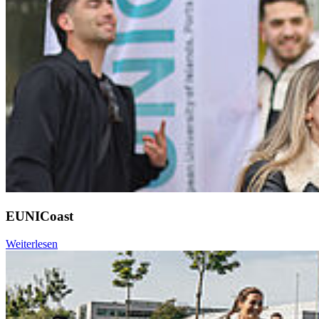
EUNICoast
Weiterlesen
Weiter
Go to slide 1
Go to slide 2
Go to slide 3