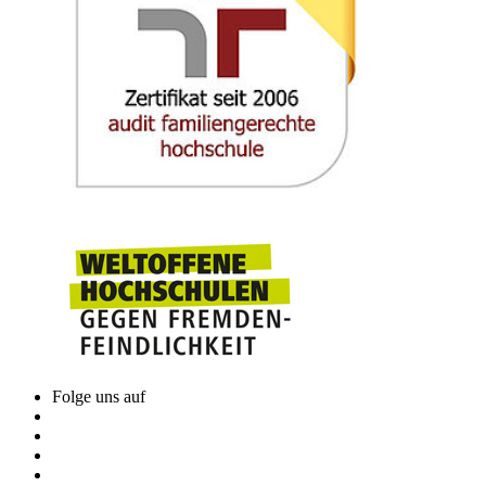
Folge uns auf