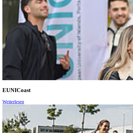
EUNICoast
Weiterlesen
Weiter
Go to slide 1
Go to slide 2
Go to slide 3