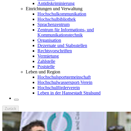
Antidiskriminierung
Einrichtungen und Verwaltung
Hochschulkommunikation
Hochschulbibliothek
Sprachenzentrum
Zentrum für Informations- und
Kommunikationstechnik
Organisation
Dezernate und Stabsstellen
Rechtsvorschriften
Vermietung
Zahlstelle
Poststelle
Leben und Region
Hochschulsportgemeinschaft
Hochschulwassersport-Verein
Hochschulförderverein
Leben in der Hansestadt Stralsund
Zurück