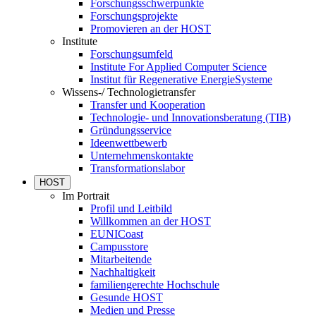
Forschungsschwerpunkte
Forschungsprojekte
Promovieren an der HOST
Institute
Forschungsumfeld
Institute For Applied Computer Science
Institut für Regenerative EnergieSysteme
Wissens-/ Technologietransfer
Transfer und Kooperation
Technologie- und Innovationsberatung (TIB)
Gründungsservice
Ideenwettbewerb
Unternehmenskontakte
Transformationslabor
HOST
Im Portrait
Profil und Leitbild
Willkommen an der HOST
EUNICoast
Campusstore
Mitarbeitende
Nachhaltigkeit
familiengerechte Hochschule
Gesunde HOST
Medien und Presse