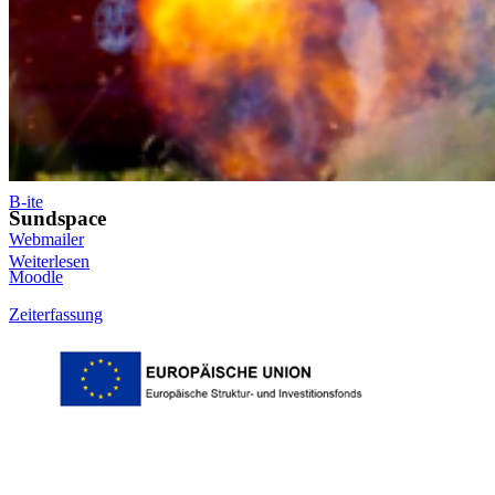
Login
Dienstleistungsportal "e-HOST"
Studien- und Prüfungsportal (SuP)
B-ite
Sundspace
Webmailer
Weiterlesen
Moodle
Zeiterfassung