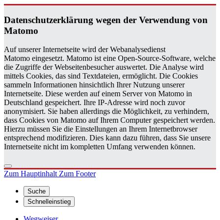
Da­ten­schutz­er­klä­rung wegen der Ver­wen­dung von
Ma­to­mo
Auf unserer Internetseite wird der Webanalysedienst
Matomo eingesetzt. Matomo ist eine Open-Source-Software, welche
die Zugriffe der Webseitenbesucher auswertet. Die Analyse wird
mittels Cookies, das sind Textdateien, ermöglicht. Die Cookies
sammeln Informationen hinsichtlich Ihrer Nutzung unserer
Internetseite. Diese werden auf einem Server von Matomo in
Deutschland gespeichert. Ihre IP-Adresse wird noch zuvor
anonymisiert. Sie haben allerdings die Möglichkeit, zu verhindern,
dass Cookies von Matomo auf Ihrem Computer gespeichert werden.
Hierzu müssen Sie die Einstellungen an Ihrem Internetbrowser
entsprechend modifizieren. Dies kann dazu führen, dass Sie unsere
Internetseite nicht im kompletten Umfang verwenden können.
Zum Hauptinhalt
Zum Footer
Suche
Schnelleinstieg
Wegweiser