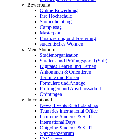
Bewerbung
Online-Bewerbung
Ihre Hochschule
Studienberatung
Campustag
Masterplan
Finanzierung und Förderung
studentisches Wohnen
Mein Studium
Studienorganisation
Studien- und Prüfungsportal (SuP)
Digitales Lehren und Lernen
Ankommen & Orientieren
Termine und Fristen
Formulare und Anträge
Prüfungen und Abschlussarbeit
Ordnungen
International
News, Events & Scholarships
Team des International Office
Incoming Students & Staff
International Days
Outgoing Students & Staff
Sprachenzentrum
FAQ-Corona