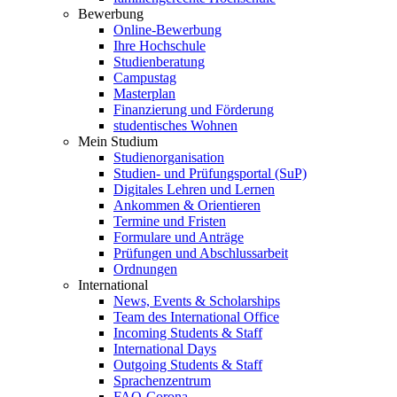
Bewerbung
Online-Bewerbung
Ihre Hochschule
Studienberatung
Campustag
Masterplan
Finanzierung und Förderung
studentisches Wohnen
Mein Studium
Studienorganisation
Studien- und Prüfungsportal (SuP)
Digitales Lehren und Lernen
Ankommen & Orientieren
Termine und Fristen
Formulare und Anträge
Prüfungen und Abschlussarbeit
Ordnungen
International
News, Events & Scholarships
Team des International Office
Incoming Students & Staff
International Days
Outgoing Students & Staff
Sprachenzentrum
FAQ-Corona