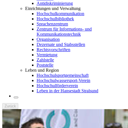
Antidiskriminierung
Einrichtungen und Verwaltung
Hochschulkommunikation
Hochschulbibliothek
Sprachenzentrum
Zentrum für Informations- und
Kommunikationstechnik
Organisation
Dezernate und Stabsstellen
Rechtsvorschriften
Vermietung
Zahlstelle
Poststelle
Leben und Region
Hochschulsportgemeinschaft
Hochschulwassersport-Verein
Hochschulförderverein
Leben in der Hansestadt Stralsund
Zurück