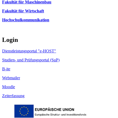
Fakultät für Maschinenbau
Fakultät für Wirtschaft
Hochschulkommunikation
Login
Dienstleistungsportal "e-HOST"
Studien- und Prüfungsportal (SuP)
B-ite
Webmailer
Moodle
Zeiterfassung