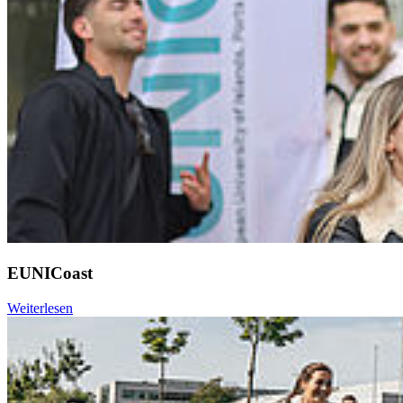
EUNICoast
Weiterlesen
Weiter
Go to slide 1
Go to slide 2
Go to slide 3