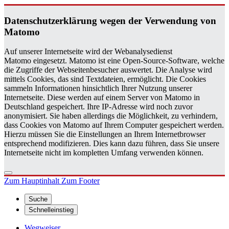
Da­ten­schutz­er­klä­rung wegen der Ver­wen­dung von
Ma­to­mo
Auf unserer Internetseite wird der Webanalysedienst
Matomo eingesetzt. Matomo ist eine Open-Source-Software, welche
die Zugriffe der Webseitenbesucher auswertet. Die Analyse wird
mittels Cookies, das sind Textdateien, ermöglicht. Die Cookies
sammeln Informationen hinsichtlich Ihrer Nutzung unserer
Internetseite. Diese werden auf einem Server von Matomo in
Deutschland gespeichert. Ihre IP-Adresse wird noch zuvor
anonymisiert. Sie haben allerdings die Möglichkeit, zu verhindern,
dass Cookies von Matomo auf Ihrem Computer gespeichert werden.
Hierzu müssen Sie die Einstellungen an Ihrem Internetbrowser
entsprechend modifizieren. Dies kann dazu führen, dass Sie unsere
Internetseite nicht im kompletten Umfang verwenden können.
Zum Hauptinhalt
Zum Footer
Suche
Schnelleinstieg
Wegweiser