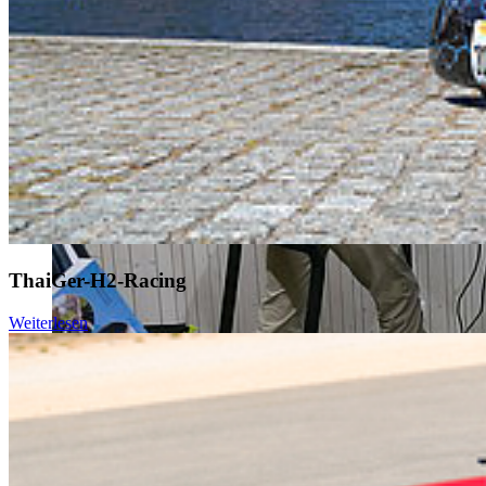
ThaiGer-H2-Racing
Weiterlesen