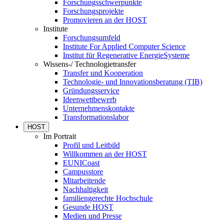
Forschungsschwerpunkte
Forschungsprojekte
Promovieren an der HOST
Institute
Forschungsumfeld
Institute For Applied Computer Science
Institut für Regenerative EnergieSysteme
Wissens-/ Technologietransfer
Transfer und Kooperation
Technologie- und Innovationsberatung (TIB)
Gründungsservice
Ideenwettbewerb
Unternehmenskontakte
Transformationslabor
HOST
Im Portrait
Profil und Leitbild
Willkommen an der HOST
EUNICoast
Campusstore
Mitarbeitende
Nachhaltigkeit
familiengerechte Hochschule
Gesunde HOST
Medien und Presse