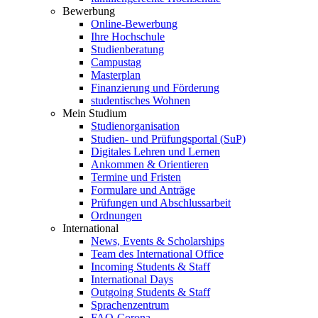
Bewerbung
Online-Bewerbung
Ihre Hochschule
Studienberatung
Campustag
Masterplan
Finanzierung und Förderung
studentisches Wohnen
Mein Studium
Studienorganisation
Studien- und Prüfungsportal (SuP)
Digitales Lehren und Lernen
Ankommen & Orientieren
Termine und Fristen
Formulare und Anträge
Prüfungen und Abschlussarbeit
Ordnungen
International
News, Events & Scholarships
Team des International Office
Incoming Students & Staff
International Days
Outgoing Students & Staff
Sprachenzentrum
FAQ-Corona