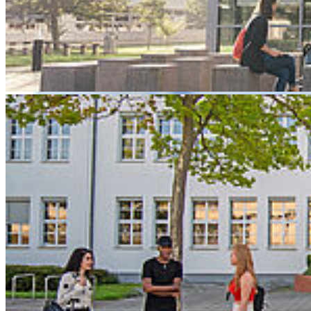
Forschungsmanagement beim Netzwerktreffen ein.