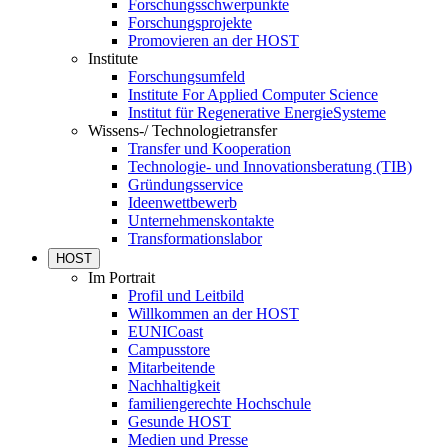
Forschungsschwerpunkte
Forschungsprojekte
Promovieren an der HOST
Institute
Forschungsumfeld
Institute For Applied Computer Science
Institut für Regenerative EnergieSysteme
Wissens-/ Technologietransfer
Transfer und Kooperation
Technologie- und Innovationsberatung (TIB)
Gründungsservice
Ideenwettbewerb
Unternehmenskontakte
Transformationslabor
HOST
Im Portrait
Profil und Leitbild
Willkommen an der HOST
EUNICoast
Campusstore
Mitarbeitende
Nachhaltigkeit
familiengerechte Hochschule
Gesunde HOST
Medien und Presse