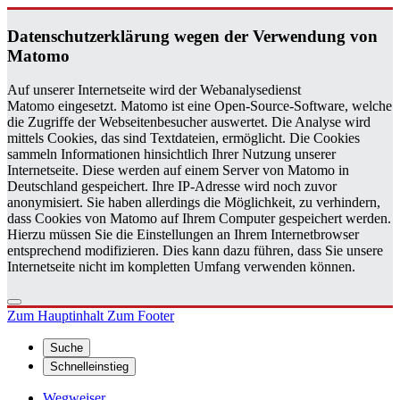
Da­ten­schutz­er­klä­rung wegen der Ver­wen­dung von
Ma­to­mo
Auf unserer Internetseite wird der Webanalysedienst
Matomo eingesetzt. Matomo ist eine Open-Source-Software, welche
die Zugriffe der Webseitenbesucher auswertet. Die Analyse wird
mittels Cookies, das sind Textdateien, ermöglicht. Die Cookies
sammeln Informationen hinsichtlich Ihrer Nutzung unserer
Internetseite. Diese werden auf einem Server von Matomo in
Deutschland gespeichert. Ihre IP-Adresse wird noch zuvor
anonymisiert. Sie haben allerdings die Möglichkeit, zu verhindern,
dass Cookies von Matomo auf Ihrem Computer gespeichert werden.
Hierzu müssen Sie die Einstellungen an Ihrem Internetbrowser
entsprechend modifizieren. Dies kann dazu führen, dass Sie unsere
Internetseite nicht im kompletten Umfang verwenden können.
Zum Hauptinhalt
Zum Footer
Suche
Schnelleinstieg
Wegweiser