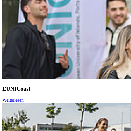
EUNICoast
Weiterlesen
Weiter
Go to slide 1
Go to slide 2
Go to slide 3