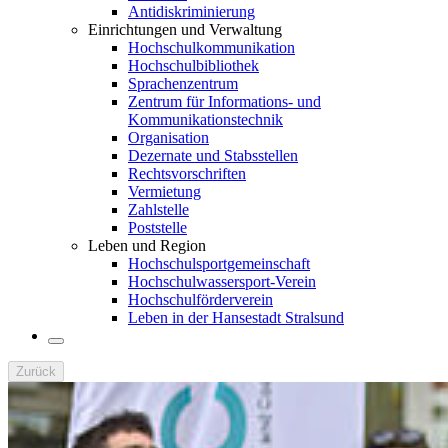
Antidiskriminierung
Einrichtungen und Verwaltung
Hochschulkommunikation
Hochschulbibliothek
Sprachenzentrum
Zentrum für Informations- und
Kommunikationstechnik
Organisation
Dezernate und Stabsstellen
Rechtsvorschriften
Vermietung
Zahlstelle
Poststelle
Leben und Region
Hochschulsportgemeinschaft
Hochschulwassersport-Verein
Hochschulförderverein
Leben in der Hansestadt Stralsund
Zurück