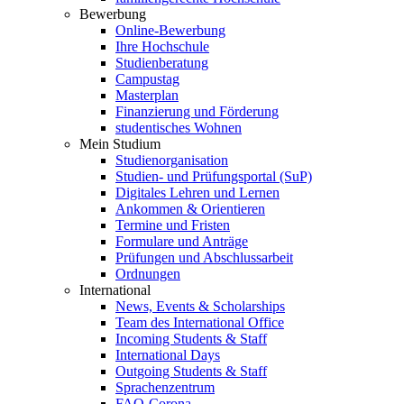
Bewerbung
Online-Bewerbung
Ihre Hochschule
Studienberatung
Campustag
Masterplan
Finanzierung und Förderung
studentisches Wohnen
Mein Studium
Studienorganisation
Studien- und Prüfungsportal (SuP)
Digitales Lehren und Lernen
Ankommen & Orientieren
Termine und Fristen
Formulare und Anträge
Prüfungen und Abschlussarbeit
Ordnungen
International
News, Events & Scholarships
Team des International Office
Incoming Students & Staff
International Days
Outgoing Students & Staff
Sprachenzentrum
FAQ-Corona