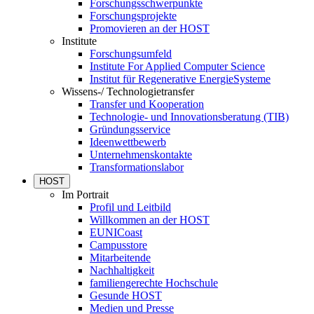
Forschungsschwerpunkte
Forschungsprojekte
Promovieren an der HOST
Institute
Forschungsumfeld
Institute For Applied Computer Science
Institut für Regenerative EnergieSysteme
Wissens-/ Technologietransfer
Transfer und Kooperation
Technologie- und Innovationsberatung (TIB)
Gründungsservice
Ideenwettbewerb
Unternehmenskontakte
Transformationslabor
HOST
Im Portrait
Profil und Leitbild
Willkommen an der HOST
EUNICoast
Campusstore
Mitarbeitende
Nachhaltigkeit
familiengerechte Hochschule
Gesunde HOST
Medien und Presse