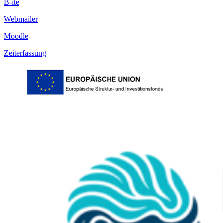
B-ite
Webmailer
Moodle
Zeiterfassung