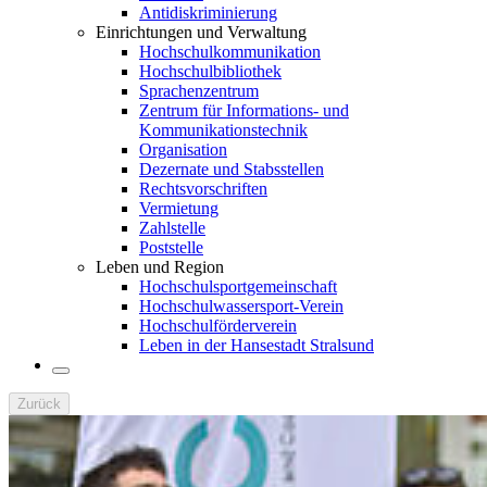
Antidiskriminierung
Einrichtungen und Verwaltung
Hochschulkommunikation
Hochschulbibliothek
Sprachenzentrum
Zentrum für Informations- und
Kommunikationstechnik
Organisation
Dezernate und Stabsstellen
Rechtsvorschriften
Vermietung
Zahlstelle
Poststelle
Leben und Region
Hochschulsportgemeinschaft
Hochschulwassersport-Verein
Hochschulförderverein
Leben in der Hansestadt Stralsund
Zurück