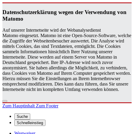
Da­ten­schutz­er­klä­rung wegen der Ver­wen­dung von
Ma­to­mo
Auf unserer Internetseite wird der Webanalysedienst
Matomo eingesetzt. Matomo ist eine Open-Source-Software, welche
die Zugriffe der Webseitenbesucher auswertet. Die Analyse wird
mittels Cookies, das sind Textdateien, ermöglicht. Die Cookies
sammeln Informationen hinsichtlich Ihrer Nutzung unserer
Internetseite. Diese werden auf einem Server von Matomo in
Deutschland gespeichert. Ihre IP-Adresse wird noch zuvor
anonymisiert. Sie haben allerdings die Möglichkeit, zu verhindern,
dass Cookies von Matomo auf Ihrem Computer gespeichert werden.
Hierzu müssen Sie die Einstellungen an Ihrem Internetbrowser
entsprechend modifizieren. Dies kann dazu führen, dass Sie unsere
Internetseite nicht im kompletten Umfang verwenden können.
Zum Hauptinhalt
Zum Footer
Suche
Schnelleinstieg
Wegweiser