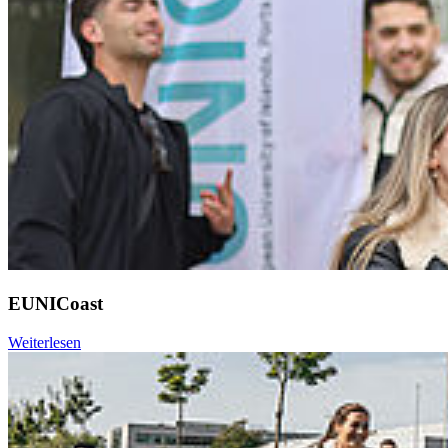
EUNICoast
Weiterlesen
Weiter
Go to slide 1
Go to slide 2
Go to slide 3