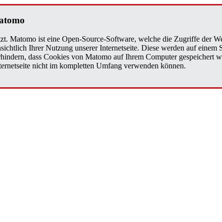
a­to­mo
zt. Matomo ist eine Open-Source-Software, welche die Zugriffe der We
sichtlich Ihrer Nutzung unserer Internetseite. Diese werden auf einem
verhindern, dass Cookies von Matomo auf Ihrem Computer gespeichert w
Internetseite nicht im kompletten Umfang verwenden können.