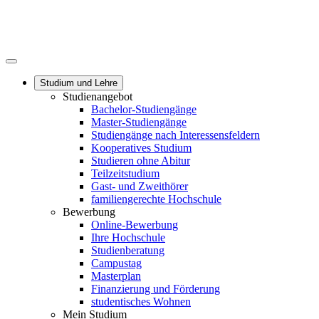
Studium und Lehre
Studienangebot
Bachelor-Studiengänge
Master-Studiengänge
Studiengänge nach Interessensfeldern
Kooperatives Studium
Studieren ohne Abitur
Teilzeitstudium
Gast- und Zweithörer
familiengerechte Hochschule
Bewerbung
Online-Bewerbung
Ihre Hochschule
Studienberatung
Campustag
Masterplan
Finanzierung und Förderung
studentisches Wohnen
Mein Studium