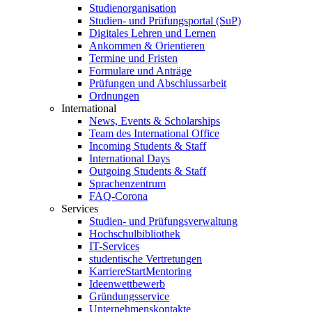
Studienorganisation
Studien- und Prüfungsportal (SuP)
Digitales Lehren und Lernen
Ankommen & Orientieren
Termine und Fristen
Formulare und Anträge
Prüfungen und Abschlussarbeit
Ordnungen
International
News, Events & Scholarships
Team des International Office
Incoming Students & Staff
International Days
Outgoing Students & Staff
Sprachenzentrum
FAQ-Corona
Services
Studien- und Prüfungsverwaltung
Hochschulbibliothek
IT-Services
studentische Vertretungen
KarriereStartMentoring
Ideenwettbewerb
Gründungsservice
Unternehmenskontakte