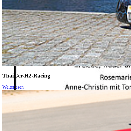
ThaiGer-H2-Racing
Weiterlesen