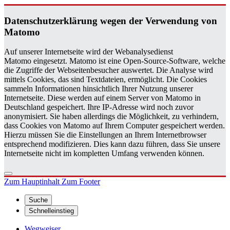
Da­ten­schutz­er­klä­rung wegen der Ver­wen­dung von
Ma­to­mo
Auf unserer Internetseite wird der Webanalysedienst
Matomo eingesetzt. Matomo ist eine Open-Source-Software, welche
die Zugriffe der Webseitenbesucher auswertet. Die Analyse wird
mittels Cookies, das sind Textdateien, ermöglicht. Die Cookies
sammeln Informationen hinsichtlich Ihrer Nutzung unserer
Internetseite. Diese werden auf einem Server von Matomo in
Deutschland gespeichert. Ihre IP-Adresse wird noch zuvor
anonymisiert. Sie haben allerdings die Möglichkeit, zu verhindern,
dass Cookies von Matomo auf Ihrem Computer gespeichert werden.
Hierzu müssen Sie die Einstellungen an Ihrem Internetbrowser
entsprechend modifizieren. Dies kann dazu führen, dass Sie unsere
Internetseite nicht im kompletten Umfang verwenden können.
Zum Hauptinhalt
Zum Footer
Suche
Schnelleinstieg
Wegweiser