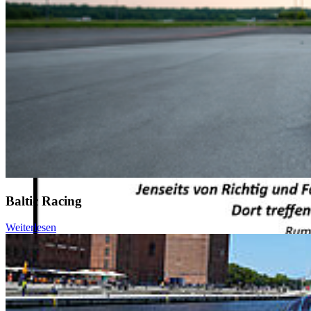
© privat
Baltic Racing
Weiterlesen