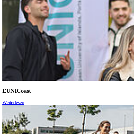
EUNICoast
Weiterlesen
Weiter
Go to slide 1
Go to slide 2
Go to slide 3