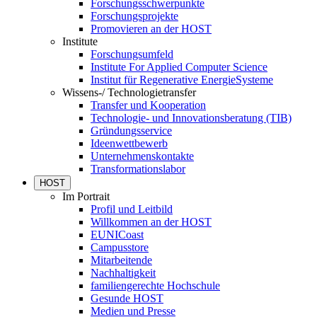
Forschungsschwerpunkte
Forschungsprojekte
Promovieren an der HOST
Institute
Forschungsumfeld
Institute For Applied Computer Science
Institut für Regenerative EnergieSysteme
Wissens-/ Technologietransfer
Transfer und Kooperation
Technologie- und Innovationsberatung (TIB)
Gründungsservice
Ideenwettbewerb
Unternehmenskontakte
Transformationslabor
HOST
Im Portrait
Profil und Leitbild
Willkommen an der HOST
EUNICoast
Campusstore
Mitarbeitende
Nachhaltigkeit
familiengerechte Hochschule
Gesunde HOST
Medien und Presse