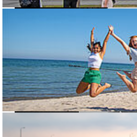
© Frank Rudnick/Hochschule Stralsund