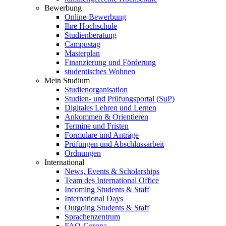
Bewerbung
Online-Bewerbung
Ihre Hochschule
Studienberatung
Campustag
Masterplan
Finanzierung und Förderung
studentisches Wohnen
Mein Studium
Studienorganisation
Studien- und Prüfungsportal (SuP)
Digitales Lehren und Lernen
Ankommen & Orientieren
Termine und Fristen
Formulare und Anträge
Prüfungen und Abschlussarbeit
Ordnungen
International
News, Events & Scholarships
Team des International Office
Incoming Students & Staff
International Days
Outgoing Students & Staff
Sprachenzentrum
FAQ-Corona