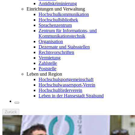
Antidiskriminierung
Einrichtungen und Verwaltung
Hochschulkommunikation
Hochschulbibliothek
Sprachenzentrum
Zentrum für Informations- und
Kommunikationstechnik
Organisation
Dezernate und Stabsstellen
Rechtsvorschriften
Vermietung
Zahlstelle
Poststelle
Leben und Region
Hochschulsportgemeinschaft
Hochschulwassersport-Verein
Hochschulförderverein
Leben in der Hansestadt Stralsund
Zurück