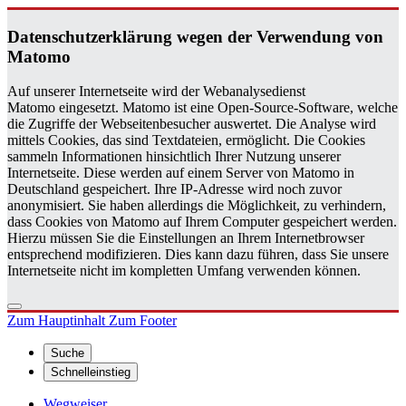
Da­ten­schutz­er­klä­rung wegen der Ver­wen­dung von
Ma­to­mo
Auf unserer Internetseite wird der Webanalysedienst
Matomo eingesetzt. Matomo ist eine Open-Source-Software, welche
die Zugriffe der Webseitenbesucher auswertet. Die Analyse wird
mittels Cookies, das sind Textdateien, ermöglicht. Die Cookies
sammeln Informationen hinsichtlich Ihrer Nutzung unserer
Internetseite. Diese werden auf einem Server von Matomo in
Deutschland gespeichert. Ihre IP-Adresse wird noch zuvor
anonymisiert. Sie haben allerdings die Möglichkeit, zu verhindern,
dass Cookies von Matomo auf Ihrem Computer gespeichert werden.
Hierzu müssen Sie die Einstellungen an Ihrem Internetbrowser
entsprechend modifizieren. Dies kann dazu führen, dass Sie unsere
Internetseite nicht im kompletten Umfang verwenden können.
Zum Hauptinhalt
Zum Footer
Suche
Schnelleinstieg
Wegweiser