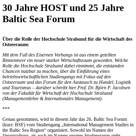
30 Jahre HOST und 25 Jahre
Bal­tic Sea Forum
Über die Rolle der Hochschule Stralsund für die Wirtschaft des
Ostseeraums
Mit dem Fall des Eisernen Vorhangs ist aus einem geteilten
Binnenmeer ein neuer starker Wirtschaftsraum geworden. Welche
Rolle die Hochschule Stralsund dabei einnimmt, die entstanden
Chancen nutzbar zu machen, über die Einführung eines
betriebswirtschaftlichen Studiengangs mit Fokus auf den
Ostseeraum und das Forum für den Austausch zu Handel, Logistik
und Tourismus – darüber schreibt hier Prof. Dr. Björn P. Jacobsen
von der Fakultät für Wirtschaft der Hochschule Stralsund
(Managementlehre & Internationales Management).
***
Genau genommen, wird in diesem Jahr das 26. Baltic Sea Forum
(kurz: BSF) vom Studiengang „International Management Studies in
the Baltic Sea Region“ organisiert. Sowohl im Namen der
Veranstaltung, als auch im Namen unseres Studiengangs steht