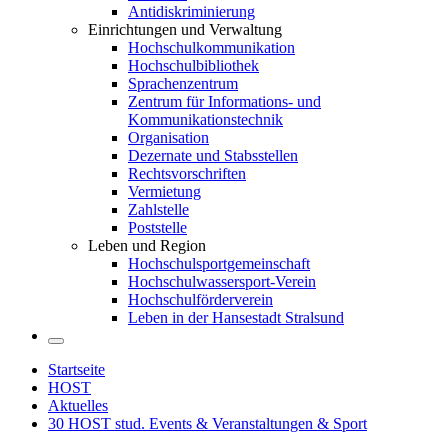
Antidiskriminierung
Einrichtungen und Verwaltung
Hochschulkommunikation
Hochschulbibliothek
Sprachenzentrum
Zentrum für Informations- und
Kommunikationstechnik
Organisation
Dezernate und Stabsstellen
Rechtsvorschriften
Vermietung
Zahlstelle
Poststelle
Leben und Region
Hochschulsportgemeinschaft
Hochschulwassersport-Verein
Hochschulförderverein
Leben in der Hansestadt Stralsund
Startseite
HOST
Aktuelles
30 HOST stud. Events & Veranstaltungen & Sport