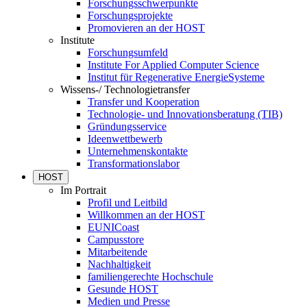
Forschungsschwerpunkte
Forschungsprojekte
Promovieren an der HOST
Institute
Forschungsumfeld
Institute For Applied Computer Science
Institut für Regenerative EnergieSysteme
Wissens-/ Technologietransfer
Transfer und Kooperation
Technologie- und Innovationsberatung (TIB)
Gründungsservice
Ideenwettbewerb
Unternehmenskontakte
Transformationslabor
HOST
Im Portrait
Profil und Leitbild
Willkommen an der HOST
EUNICoast
Campusstore
Mitarbeitende
Nachhaltigkeit
familiengerechte Hochschule
Gesunde HOST
Medien und Presse