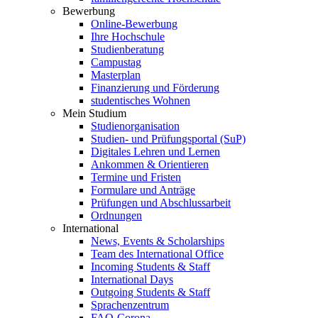
Bewerbung
Online-Bewerbung
Ihre Hochschule
Studienberatung
Campustag
Masterplan
Finanzierung und Förderung
studentisches Wohnen
Mein Studium
Studienorganisation
Studien- und Prüfungsportal (SuP)
Digitales Lehren und Lernen
Ankommen & Orientieren
Termine und Fristen
Formulare und Anträge
Prüfungen und Abschlussarbeit
Ordnungen
International
News, Events & Scholarships
Team des International Office
Incoming Students & Staff
International Days
Outgoing Students & Staff
Sprachenzentrum
FAQ-Corona