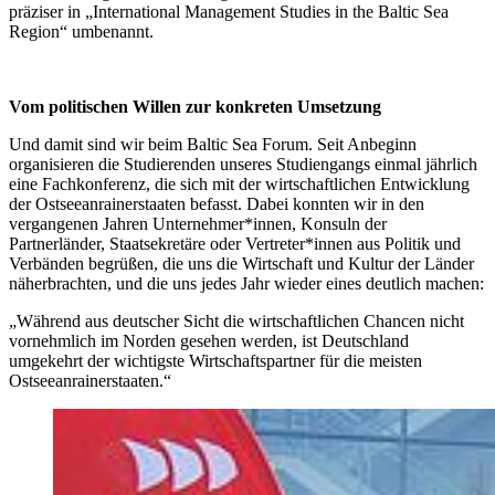
präziser in „International Management Studies in the Baltic Sea
Region“ umbenannt.
Vom politischen Willen zur konkreten Umsetzung
Und damit sind wir beim Baltic Sea Forum. Seit Anbeginn
organisieren die Studierenden unseres Studiengangs einmal jährlich
eine Fachkonferenz, die sich mit der wirtschaftlichen Entwicklung
der Ostseeanrainerstaaten befasst. Dabei konnten wir in den
vergangenen Jahren Unternehmer*innen, Konsuln der
Partnerländer, Staatsekretäre oder Vertreter*innen aus Politik und
Verbänden begrüßen, die uns die Wirtschaft und Kultur der Länder
näherbrachten, und die uns jedes Jahr wieder eines deutlich machen:
„Während aus deutscher Sicht die wirtschaftlichen Chancen nicht
vornehmlich im Norden gesehen werden, ist Deutschland
umgekehrt der wichtigste Wirtschaftspartner für die meisten
Ostseeanrainerstaaten.“