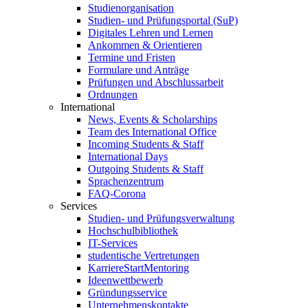
Studienorganisation
Studien- und Prüfungsportal (SuP)
Digitales Lehren und Lernen
Ankommen & Orientieren
Termine und Fristen
Formulare und Anträge
Prüfungen und Abschlussarbeit
Ordnungen
International
News, Events & Scholarships
Team des International Office
Incoming Students & Staff
International Days
Outgoing Students & Staff
Sprachenzentrum
FAQ-Corona
Services
Studien- und Prüfungsverwaltung
Hochschulbibliothek
IT-Services
studentische Vertretungen
KarriereStartMentoring
Ideenwettbewerb
Gründungsservice
Unternehmenskontakte