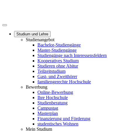
Studium und Lehre
Studienangebot
Bachelor-Studiengänge
Master-Studiengänge
Studiengänge nach Interessensfeldern
Kooperatives Studium
Studieren ohne Abitur
Teilzeitstudium
Gast- und Zweithörer
familiengerechte Hochschule
Bewerbung
Online-Bewerbung
Ihre Hochschule
Studienberatung
Campustag
Masterplan
Finanzierung und Förderung
studentisches Wohnen
Mein Studium