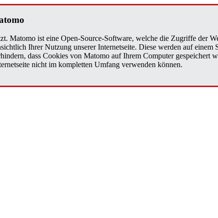
a­to­mo
zt. Matomo ist eine Open-Source-Software, welche die Zugriffe der We
sichtlich Ihrer Nutzung unserer Internetseite. Diese werden auf einem
verhindern, dass Cookies von Matomo auf Ihrem Computer gespeichert w
Internetseite nicht im kompletten Umfang verwenden können.