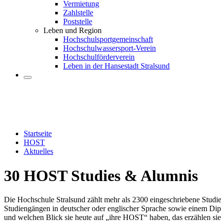
Vermietung
Zahlstelle
Poststelle
Leben und Region
Hochschulsportgemeinschaft
Hochschulwassersport-Verein
Hochschulförderverein
Leben in der Hansestadt Stralsund
Startseite
HOST
Aktuelles
30 HOST Stu­dies & Alum­nis
Die Hochschule Stralsund zählt mehr als 2300 eingeschriebene Studie
Studiengängen in deutscher oder englischer Sprache sowie einem Di
und welchen Blick sie heute auf „ihre HOST“ haben, das erzählen sie