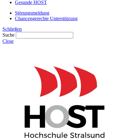
Gesunde HOST
Störungsmeldung
Chancengerechte Unterstützung
Schließen
Suche
Close