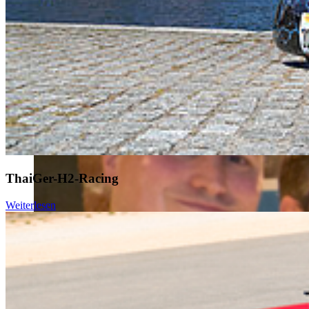
So war der Businessplanwettbewerb 2024
ThaiGer-H2-Racing
Weiterlesen