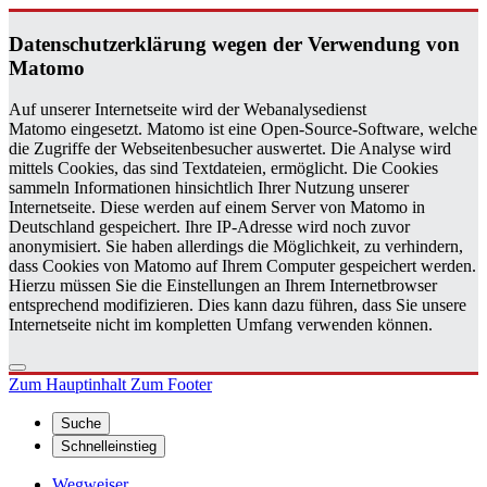
Da­ten­schutz­er­klä­rung wegen der Ver­wen­dung von
Ma­to­mo
Auf unserer Internetseite wird der Webanalysedienst
Matomo eingesetzt. Matomo ist eine Open-Source-Software, welche
die Zugriffe der Webseitenbesucher auswertet. Die Analyse wird
mittels Cookies, das sind Textdateien, ermöglicht. Die Cookies
sammeln Informationen hinsichtlich Ihrer Nutzung unserer
Internetseite. Diese werden auf einem Server von Matomo in
Deutschland gespeichert. Ihre IP-Adresse wird noch zuvor
anonymisiert. Sie haben allerdings die Möglichkeit, zu verhindern,
dass Cookies von Matomo auf Ihrem Computer gespeichert werden.
Hierzu müssen Sie die Einstellungen an Ihrem Internetbrowser
entsprechend modifizieren. Dies kann dazu führen, dass Sie unsere
Internetseite nicht im kompletten Umfang verwenden können.
Zum Hauptinhalt
Zum Footer
Suche
Schnelleinstieg
Wegweiser