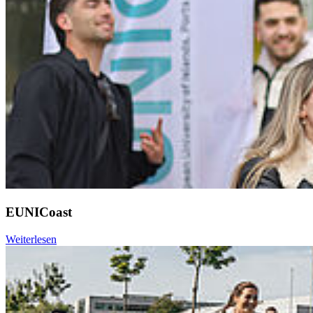
EUNICoast
Weiterlesen
Weiter
Go to slide 1
Go to slide 2
Go to slide 3