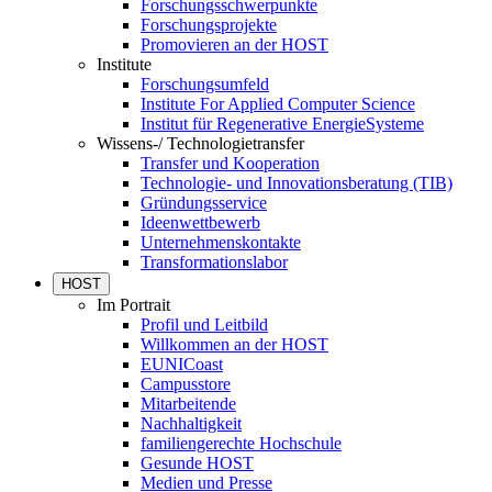
Forschungsschwerpunkte
Forschungsprojekte
Promovieren an der HOST
Institute
Forschungsumfeld
Institute For Applied Computer Science
Institut für Regenerative EnergieSysteme
Wissens-/ Technologietransfer
Transfer und Kooperation
Technologie- und Innovationsberatung (TIB)
Gründungsservice
Ideenwettbewerb
Unternehmenskontakte
Transformationslabor
HOST
Im Portrait
Profil und Leitbild
Willkommen an der HOST
EUNICoast
Campusstore
Mitarbeitende
Nachhaltigkeit
familiengerechte Hochschule
Gesunde HOST
Medien und Presse