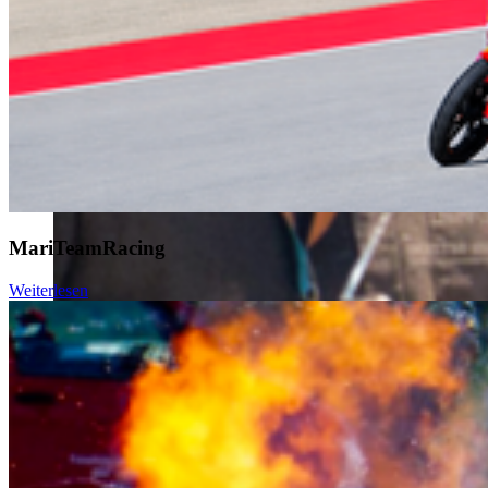
MariTeamRacing
Weiterlesen