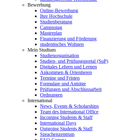
Bewerbung
Online-Bewerbung
Ihre Hochschule
Studienberatung
Campustag
Masterplan
Finanzierung und Förderung
studentisches Wohnen
Mein Studium
Studienorganisation
Studien- und Prüfungsportal (SuP)
Digitales Lehren und Lernen
Ankommen & Orientieren
Termine und Fristen
Formulare und Anträge
Prüfungen und Abschlussarbeit
Ordnungen
International
News, Events & Scholarships
Team des International Office
Incoming Students & Staff
International Days
Outgoing Students & Staff
Sprachenzentrum
FAQ-Corona