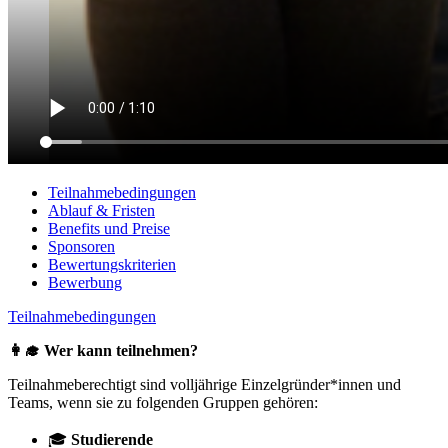
Teilnahmebedingungen
Ablauf & Fristen
Benefits und Preise
Sponsoren
Bewertungskriterien
Bewerbung
Teilnahmebedingungen
👩‍🎓 Wer kann teilnehmen?
Teilnahmeberechtigt sind volljährige Einzelgründer*innen und
Teams, wenn sie zu folgenden Gruppen gehören:
🎓
Studierende