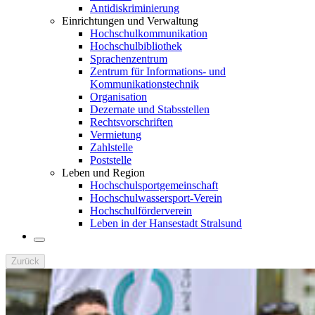
Antidiskriminierung
Einrichtungen und Verwaltung
Hochschulkommunikation
Hochschulbibliothek
Sprachenzentrum
Zentrum für Informations- und
Kommunikationstechnik
Organisation
Dezernate und Stabsstellen
Rechtsvorschriften
Vermietung
Zahlstelle
Poststelle
Leben und Region
Hochschulsportgemeinschaft
Hochschulwassersport-Verein
Hochschulförderverein
Leben in der Hansestadt Stralsund
Zurück