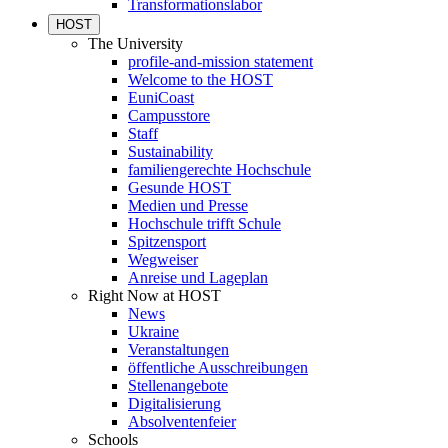
Transformationslabor
HOST
The University
profile-and-mission statement
Welcome to the HOST
EuniCoast
Campusstore
Staff
Sustainability
familiengerechte Hochschule
Gesunde HOST
Medien und Presse
Hochschule trifft Schule
Spitzensport
Wegweiser
Anreise und Lageplan
Right Now at HOST
News
Ukraine
Veranstaltungen
öffentliche Ausschreibungen
Stellenangebote
Digitalisierung
Absolventenfeier
Schools