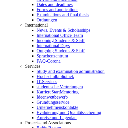
Dates and deadlines
Forms and applications
Examinations and final thesis
Ordnungen
International
News, Events & Scholarships
International Office Team
Incoming Students & Staff
International Days
Outgoing Students & Staff
Sprachenzentrum
FAQ-Corona
Services
Study and examination administration
Hochschulbibliothek
IT-Services
studentische Vertretungen
KarriereStartMentoring
Ideenwettbewerb
Gründungsservice
Unternehmenskontakte
Evaluierung und Qualitätssicherung
Anreise und Lageplan
Projects and Associations
Baltic Racing