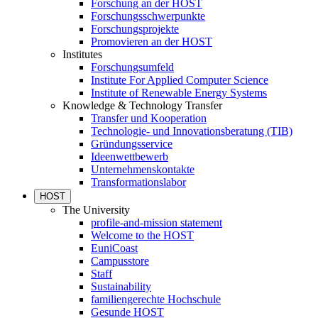
Forschung an der HOST
Forschungsschwerpunkte
Forschungsprojekte
Promovieren an der HOST
Institutes
Forschungsumfeld
Institute For Applied Computer Science
Institute of Renewable Energy Systems
Knowledge & Technology Transfer
Transfer und Kooperation
Technologie- und Innovationsberatung (TIB)
Gründungsservice
Ideenwettbewerb
Unternehmenskontakte
Transformationslabor
HOST
The University
profile-and-mission statement
Welcome to the HOST
EuniCoast
Campusstore
Staff
Sustainability
familiengerechte Hochschule
Gesunde HOST