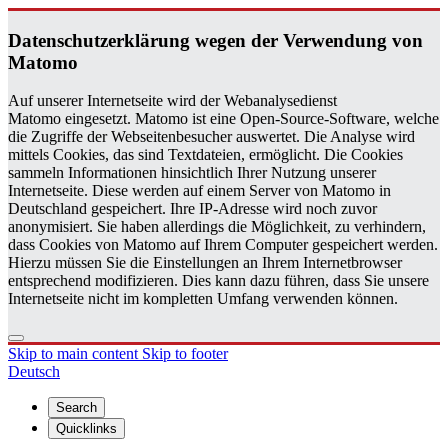
Daten­schutzerklärung wegen der Ver­wen­dung von
Matomo
Auf unserer Internetseite wird der Webanalysedienst
Matomo eingesetzt. Matomo ist eine Open-Source-Software, welche
die Zugriffe der Webseitenbesucher auswertet. Die Analyse wird
mittels Cookies, das sind Textdateien, ermöglicht. Die Cookies
sammeln Informationen hinsichtlich Ihrer Nutzung unserer
Internetseite. Diese werden auf einem Server von Matomo in
Deutschland gespeichert. Ihre IP-Adresse wird noch zuvor
anonymisiert. Sie haben allerdings die Möglichkeit, zu verhindern,
dass Cookies von Matomo auf Ihrem Computer gespeichert werden.
Hierzu müssen Sie die Einstellungen an Ihrem Internetbrowser
entsprechend modifizieren. Dies kann dazu führen, dass Sie unsere
Internetseite nicht im kompletten Umfang verwenden können.
Skip to main content
Skip to footer
Deutsch
Search
Quicklinks