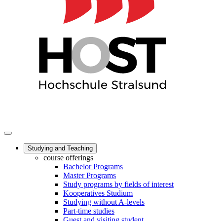
Studying and Teaching
course offerings
Bachelor Programs
Master Programs
Study programs by fields of interest
Kooperatives Studium
Studying without A-levels
Part-time studies
Guest and visiting student