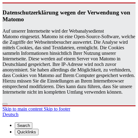
Daten­schutzerklärung wegen der Ver­wen­dung von
Matomo
Auf unserer Internetseite wird der Webanalysedienst
Matomo eingesetzt. Matomo ist eine Open-Source-Software, welche
die Zugriffe der Webseitenbesucher auswertet. Die Analyse wird
mittels Cookies, das sind Textdateien, ermöglicht. Die Cookies
sammeln Informationen hinsichtlich Ihrer Nutzung unserer
Internetseite. Diese werden auf einem Server von Matomo in
Deutschland gespeichert. Ihre IP-Adresse wird noch zuvor
anonymisiert. Sie haben allerdings die Möglichkeit, zu verhindern,
dass Cookies von Matomo auf Ihrem Computer gespeichert werden.
Hierzu müssen Sie die Einstellungen an Ihrem Internetbrowser
entsprechend modifizieren. Dies kann dazu führen, dass Sie unsere
Internetseite nicht im kompletten Umfang verwenden können.
Skip to main content
Skip to footer
Deutsch
Search
Quicklinks