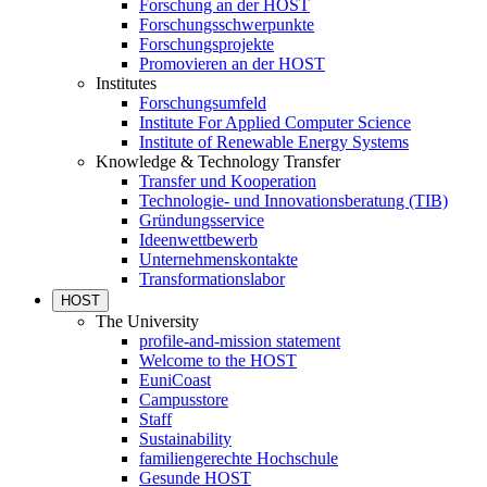
Forschung an der HOST
Forschungsschwerpunkte
Forschungsprojekte
Promovieren an der HOST
Institutes
Forschungsumfeld
Institute For Applied Computer Science
Institute of Renewable Energy Systems
Knowledge & Technology Transfer
Transfer und Kooperation
Technologie- und Innovationsberatung (TIB)
Gründungsservice
Ideenwettbewerb
Unternehmenskontakte
Transformationslabor
HOST
The University
profile-and-mission statement
Welcome to the HOST
EuniCoast
Campusstore
Staff
Sustainability
familiengerechte Hochschule
Gesunde HOST