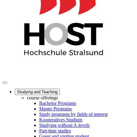
Studying and Teaching
course offerings
Bachelor Programs
Master Programs
Study programs by fields of interest
Kooperatives Studium
Studying without A-levels
Part-time studies
Guest and visiting student