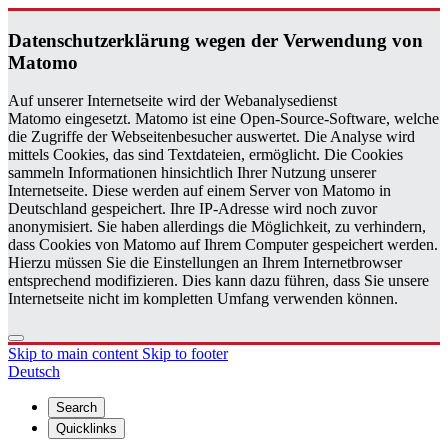
Daten­schutzerklärung wegen der Ver­wen­dung von
Matomo
Auf unserer Internetseite wird der Webanalysedienst
Matomo eingesetzt. Matomo ist eine Open-Source-Software, welche
die Zugriffe der Webseitenbesucher auswertet. Die Analyse wird
mittels Cookies, das sind Textdateien, ermöglicht. Die Cookies
sammeln Informationen hinsichtlich Ihrer Nutzung unserer
Internetseite. Diese werden auf einem Server von Matomo in
Deutschland gespeichert. Ihre IP-Adresse wird noch zuvor
anonymisiert. Sie haben allerdings die Möglichkeit, zu verhindern,
dass Cookies von Matomo auf Ihrem Computer gespeichert werden.
Hierzu müssen Sie die Einstellungen an Ihrem Internetbrowser
entsprechend modifizieren. Dies kann dazu führen, dass Sie unsere
Internetseite nicht im kompletten Umfang verwenden können.
Skip to main content
Skip to footer
Deutsch
Search
Quicklinks