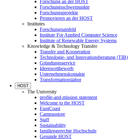
Forschung an der HOST
Forschungsschwerpunkte
Forschungsprojekte
Promovieren an der HOST
Institutes
Forschungsumfeld
Institute For Applied Computer Science
Institute of Renewable Energy Systems
Knowledge & Technology Transfer
Transfer und Kooperation
Technologie- und Innovationsberatung (TIB)
Gründungsservice
Ideenwettbewerb
Unternehmenskontakte
Transformationslabor
HOST
The University
profile-and-mission statement
Welcome to the HOST
EuniCoast
Campusstore
Staff
Sustainability
familiengerechte Hochschule
Gesunde HOST