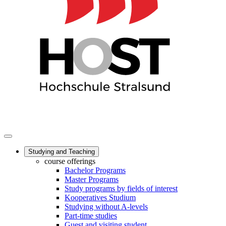
Studying and Teaching
course offerings
Bachelor Programs
Master Programs
Study programs by fields of interest
Kooperatives Studium
Studying without A-levels
Part-time studies
Guest and visiting student