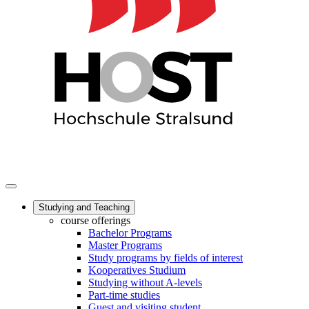
Studying and Teaching
course offerings
Bachelor Programs
Master Programs
Study programs by fields of interest
Kooperatives Studium
Studying without A-levels
Part-time studies
Guest and visiting student