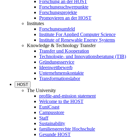
Forschung an der HOST
Forschungsschwerpunkte
Forschungsprojekte
Promovieren an der HOST
Institutes
Forschungsumfeld
Institute For Applied Computer Science
Institute of Renewable Energy Systems
Knowledge & Technology Transfer
Transfer und Kooperation
Technologie- und Innovationsberatung (TIB)
Gründungsservice
Ideenwettbewerb
Unternehmenskontakte
Transformationslabor
HOST
The University
profile-and-mission statement
Welcome to the HOST
EuniCoast
Campusstore
Staff
Sustainability
familiengerechte Hochschule
Gesunde HOST