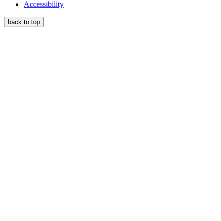
Accessibility
back to top