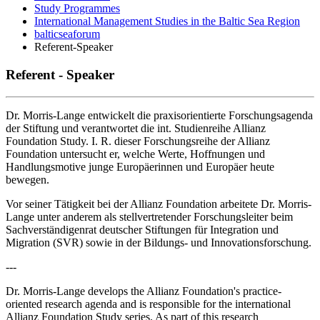
Study Programmes
International Management Studies in the Baltic Sea Region
balticseaforum
Referent-Speaker
Ref­er­ent - Speaker
Dr. Morris-Lange entwickelt die praxisorientierte Forschungsagenda
der Stiftung und verantwortet die int. Studienreihe Allianz
Foundation Study. I. R. dieser Forschungsreihe der Allianz
Foundation untersucht er, welche Werte, Hoffnungen und
Handlungsmotive junge Europäerinnen und Europäer heute
bewegen.
Vor seiner Tätigkeit bei der Allianz Foundation arbeitete Dr. Morris-
Lange unter anderem als stellvertretender Forschungsleiter beim
Sachverständigenrat deutscher Stiftungen für Integration und
Migration (SVR) sowie in der Bildungs- und Innovationsforschung.
---
Dr. Morris-Lange develops the Allianz Foundation's practice-
oriented research agenda and is responsible for the international
Allianz Foundation Study series. As part of this research