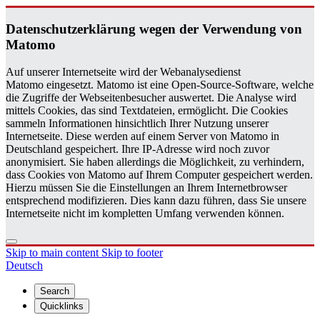
Daten­schutzerklärung wegen der Ver­wen­dung von
Matomo
Auf unserer Internetseite wird der Webanalysedienst
Matomo eingesetzt. Matomo ist eine Open-Source-Software, welche
die Zugriffe der Webseitenbesucher auswertet. Die Analyse wird
mittels Cookies, das sind Textdateien, ermöglicht. Die Cookies
sammeln Informationen hinsichtlich Ihrer Nutzung unserer
Internetseite. Diese werden auf einem Server von Matomo in
Deutschland gespeichert. Ihre IP-Adresse wird noch zuvor
anonymisiert. Sie haben allerdings die Möglichkeit, zu verhindern,
dass Cookies von Matomo auf Ihrem Computer gespeichert werden.
Hierzu müssen Sie die Einstellungen an Ihrem Internetbrowser
entsprechend modifizieren. Dies kann dazu führen, dass Sie unsere
Internetseite nicht im kompletten Umfang verwenden können.
Skip to main content
Skip to footer
Deutsch
Search
Quicklinks