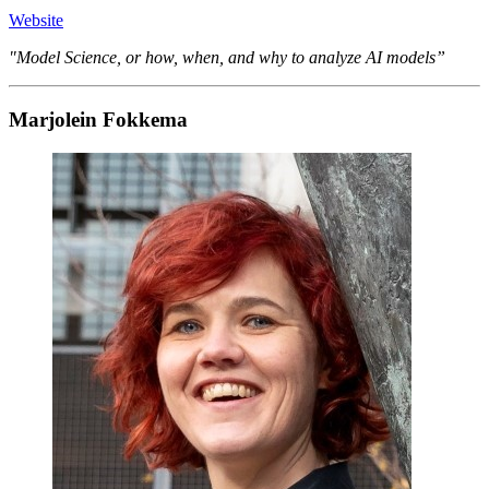
Website
"Model Science, or how, when, and why to analyze AI models”
Mar­jolein Fokkema