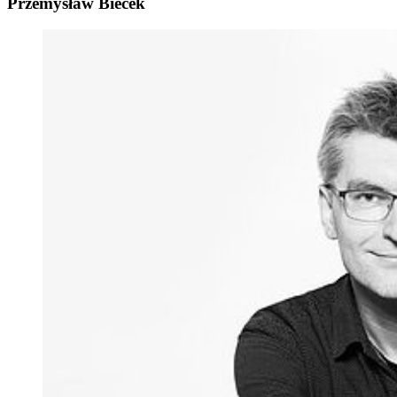
Prze­mysław Biecek