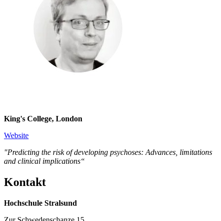
King's College, London
Website
"Predicting the risk of developing psychoses: Advances, limitations
and clinical implications“
Kon­takt
Hochschule Stralsund
Zur Schwedenschanze 15