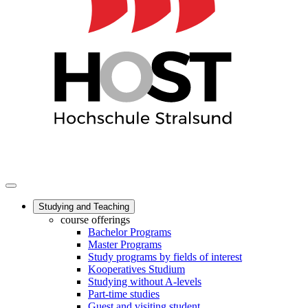
Studying and Teaching
course offerings
Bachelor Programs
Master Programs
Study programs by fields of interest
Kooperatives Studium
Studying without A-levels
Part-time studies
Guest and visiting student