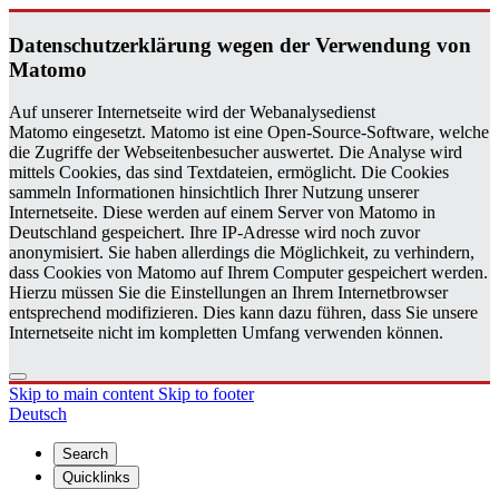
Daten­schutzerklärung wegen der Ver­wen­dung von
Matomo
Auf unserer Internetseite wird der Webanalysedienst
Matomo eingesetzt. Matomo ist eine Open-Source-Software, welche
die Zugriffe der Webseitenbesucher auswertet. Die Analyse wird
mittels Cookies, das sind Textdateien, ermöglicht. Die Cookies
sammeln Informationen hinsichtlich Ihrer Nutzung unserer
Internetseite. Diese werden auf einem Server von Matomo in
Deutschland gespeichert. Ihre IP-Adresse wird noch zuvor
anonymisiert. Sie haben allerdings die Möglichkeit, zu verhindern,
dass Cookies von Matomo auf Ihrem Computer gespeichert werden.
Hierzu müssen Sie die Einstellungen an Ihrem Internetbrowser
entsprechend modifizieren. Dies kann dazu führen, dass Sie unsere
Internetseite nicht im kompletten Umfang verwenden können.
Skip to main content
Skip to footer
Deutsch
Search
Quicklinks