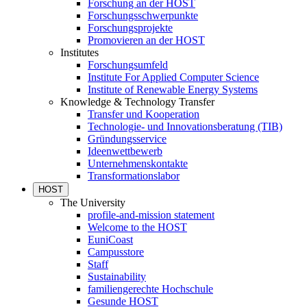
Forschung an der HOST
Forschungsschwerpunkte
Forschungsprojekte
Promovieren an der HOST
Institutes
Forschungsumfeld
Institute For Applied Computer Science
Institute of Renewable Energy Systems
Knowledge & Technology Transfer
Transfer und Kooperation
Technologie- und Innovationsberatung (TIB)
Gründungsservice
Ideenwettbewerb
Unternehmenskontakte
Transformationslabor
HOST
The University
profile-and-mission statement
Welcome to the HOST
EuniCoast
Campusstore
Staff
Sustainability
familiengerechte Hochschule
Gesunde HOST