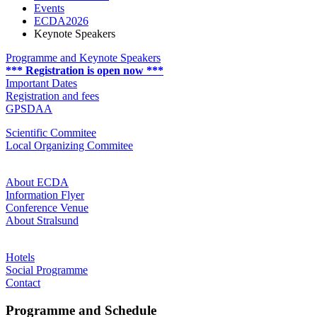
Events
ECDA2026
Keynote Speakers
Programme and Keynote Speakers
*** Registration is open now ***
Important Dates
Registration and fees
GPSDAA
Scientific Commitee
Local Organizing Commitee
About ECDA
Information Flyer
Conference Venue
About Stralsund
Hotels
Social Programme
Contact
Pro­gramme and Sched­ule