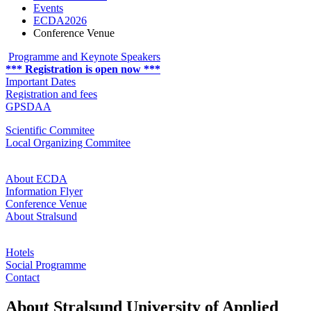
Events
ECDA2026
Conference Venue
Programme and Keynote Speakers
*** Registration is open now ***
Important Dates
Registration and fees
GPSDAA
Scientific Commitee
Local Organizing Commitee
About ECDA
Information Flyer
Conference Venue
About Stralsund
Hotels
Social Programme
Contact
About Stralsund University of Applied