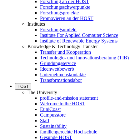
Forschung an der HOST
Forschungsschwerpunkte
Forschungsprojekte
Promovieren an der HOST
Institutes
Forschungsumfeld
Institute For Applied Computer Science
Institute of Renewable Energy Systems
Knowledge & Technology Transfer
Transfer und Kooperation
Technologie- und Innovationsberatung (TIB)
Gründungsservice
Ideenwettbewerb
Unternehmenskontakte
Transformationslabor
HOST
The University
profile-and-mission statement
Welcome to the HOST
EuniCoast
Campusstore
Staff
Sustainability
familiengerechte Hochschule
Gesunde HOST