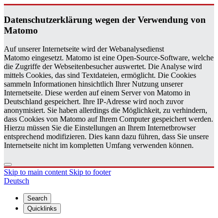
Daten­schutzerklärung wegen der Ver­wen­dung von
Matomo
Auf unserer Internetseite wird der Webanalysedienst
Matomo eingesetzt. Matomo ist eine Open-Source-Software, welche
die Zugriffe der Webseitenbesucher auswertet. Die Analyse wird
mittels Cookies, das sind Textdateien, ermöglicht. Die Cookies
sammeln Informationen hinsichtlich Ihrer Nutzung unserer
Internetseite. Diese werden auf einem Server von Matomo in
Deutschland gespeichert. Ihre IP-Adresse wird noch zuvor
anonymisiert. Sie haben allerdings die Möglichkeit, zu verhindern,
dass Cookies von Matomo auf Ihrem Computer gespeichert werden.
Hierzu müssen Sie die Einstellungen an Ihrem Internetbrowser
entsprechend modifizieren. Dies kann dazu führen, dass Sie unsere
Internetseite nicht im kompletten Umfang verwenden können.
Skip to main content
Skip to footer
Deutsch
Search
Quicklinks