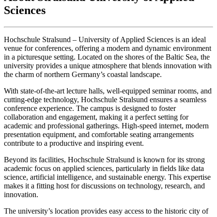
Sciences
Hochschule Stralsund – University of Applied Sciences is an ideal
venue for conferences, offering a modern and dynamic environment
in a picturesque setting. Located on the shores of the Baltic Sea, the
university provides a unique atmosphere that blends innovation with
the charm of northern Germany’s coastal landscape.
With state-of-the-art lecture halls, well-equipped seminar rooms, and
cutting-edge technology, Hochschule Stralsund ensures a seamless
conference experience. The campus is designed to foster
collaboration and engagement, making it a perfect setting for
academic and professional gatherings. High-speed internet, modern
presentation equipment, and comfortable seating arrangements
contribute to a productive and inspiring event.
Beyond its facilities, Hochschule Stralsund is known for its strong
academic focus on applied sciences, particularly in fields like data
science, artificial intelligence, and sustainable energy. This expertise
makes it a fitting host for discussions on technology, research, and
innovation.
The university’s location provides easy access to the historic city of