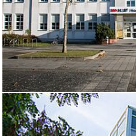
Next
Go to slide 1
Go to slide 2
Go to slide 3
Go to slide 4