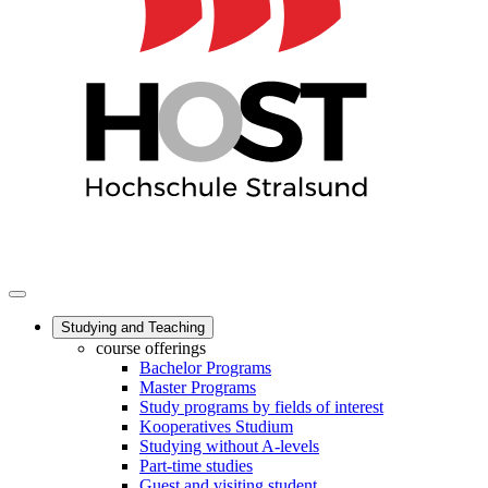
Studying and Teaching
course offerings
Bachelor Programs
Master Programs
Study programs by fields of interest
Kooperatives Studium
Studying without A-levels
Part-time studies
Guest and visiting student