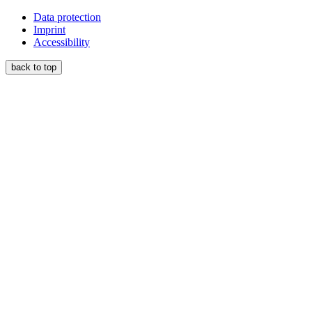
Data protection
Imprint
Accessibility
back to top