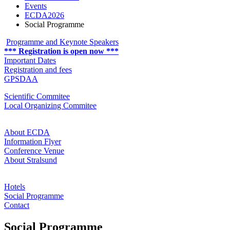
Events
ECDA2026
Social Programme
Programme and Keynote Speakers
*** Registration is open now ***
Important Dates
Registration and fees
GPSDAA
Scientific Commitee
Local Organizing Commitee
About ECDA
Information Flyer
Conference Venue
About Stralsund
Hotels
Social Programme
Contact
So­cial Pro­gramme