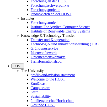
Forschung an der HOST
Forschungsschwerpunkte
Forschungsprojekte
Promovieren an der HOST
Institutes
Forschungsumfeld
Institute For Applied Computer Science
Institute of Renewable Energy Systems
Knowledge & Technology Transfer
Transfer und Kooperation
Technologie- und Innovationsberatung (TIB)
Gründungsservice
Ideenwettbewerb
Unternehmenskontakte
Transformationslabor
HOST
The University
profile-and-mission statement
Welcome to the HOST
EuniCoast
Campusstore
Staff
Sustainability
familiengerechte Hochschule
Gesunde HOST