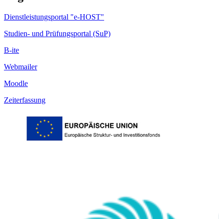
Dienstleistungsportal "e-HOST"
Studien- und Prüfungsportal (SuP)
B-ite
Webmailer
Moodle
Zeiterfassung