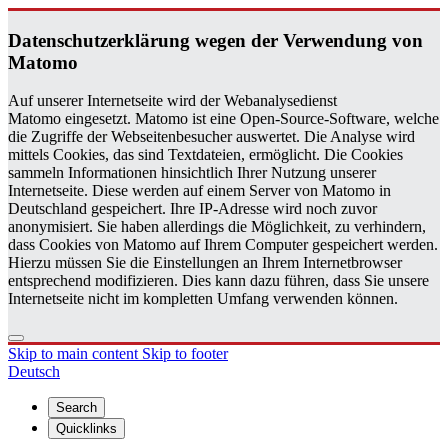
Daten­schutzerklärung wegen der Ver­wen­dung von
Matomo
Auf unserer Internetseite wird der Webanalysedienst
Matomo eingesetzt. Matomo ist eine Open-Source-Software, welche
die Zugriffe der Webseitenbesucher auswertet. Die Analyse wird
mittels Cookies, das sind Textdateien, ermöglicht. Die Cookies
sammeln Informationen hinsichtlich Ihrer Nutzung unserer
Internetseite. Diese werden auf einem Server von Matomo in
Deutschland gespeichert. Ihre IP-Adresse wird noch zuvor
anonymisiert. Sie haben allerdings die Möglichkeit, zu verhindern,
dass Cookies von Matomo auf Ihrem Computer gespeichert werden.
Hierzu müssen Sie die Einstellungen an Ihrem Internetbrowser
entsprechend modifizieren. Dies kann dazu führen, dass Sie unsere
Internetseite nicht im kompletten Umfang verwenden können.
Skip to main content
Skip to footer
Deutsch
Search
Quicklinks