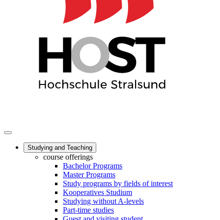
Studying and Teaching
course offerings
Bachelor Programs
Master Programs
Study programs by fields of interest
Kooperatives Studium
Studying without A-levels
Part-time studies
Guest and visiting student