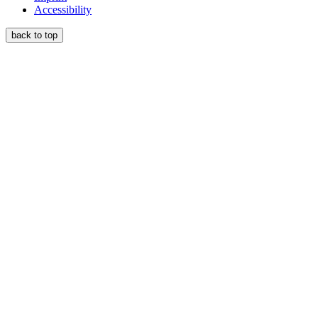
Accessibility
back to top