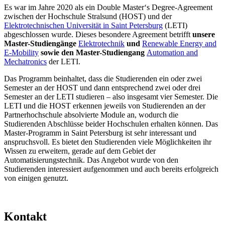
Es war im Jahre 2020 als ein Double Master‘s Degree-Agreement
zwischen der Hochschule Stralsund (HOST) und der
Elektrotechnischen Universität in Saint Petersburg
(LETI)
abgeschlossen wurde. Dieses besondere Agreement betrifft
unsere
Master-Studiengänge
Elektrotechnik
und
Renewable Energy and
E-Mobility
sowie den Master-Studiengang
Automation and
Mechatronics
der LETI.
Das Programm beinhaltet, dass die Studierenden ein oder zwei
Semester an der HOST und dann entsprechend zwei oder drei
Semester an der LETI studieren – also insgesamt vier Semester. Die
LETI und die HOST erkennen jeweils von Studierenden an der
Partnerhochschule absolvierte Module an, wodurch die
Studierenden Abschlüsse beider Hochschulen erhalten können. Das
Master-Programm in Saint Petersburg ist sehr interessant und
anspruchsvoll. Es bietet den Studierenden viele Möglichkeiten ihr
Wissen zu erweitern, gerade auf dem Gebiet der
Automatisierungstechnik. Das Angebot wurde von den
Studierenden interessiert aufgenommen und auch bereits erfolgreich
von einigen genutzt.
Kon­takt