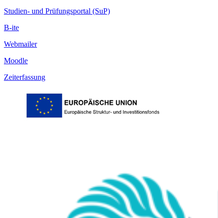
Studien- und Prüfungsportal (SuP)
B-ite
Webmailer
Moodle
Zeiterfassung