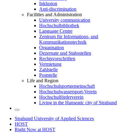
Inklusion
Anti-discrimination
Facilities and Administration
University communication
Hochschulbibliothek
Language Centre
Zentrum für Informations- und
Kommunikationstechnik
Organisation
Dezernate und Stabsstellen
Rechtsvorschriften
Vermietung
Zahlstelle
Poststelle
Life and Region
Hochschulsportgemeinschaft
Hochschulwassersport-Verein
Hochschulförderverein
Living in the Hanseatic city of Stralsund
Stralsund University of Applied Sciences
HOST
Right Now at HOST