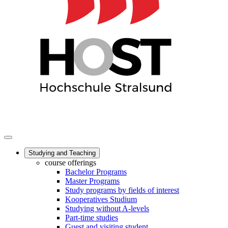
Studying and Teaching
course offerings
Bachelor Programs
Master Programs
Study programs by fields of interest
Kooperatives Studium
Studying without A-levels
Part-time studies
Guest and visiting student