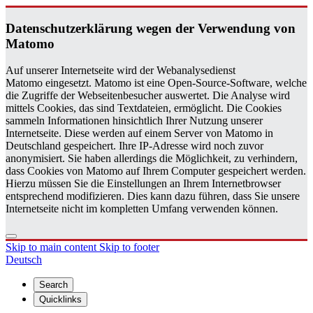
Daten­schutzerklärung wegen der Ver­wen­dung von
Matomo
Auf unserer Internetseite wird der Webanalysedienst
Matomo eingesetzt. Matomo ist eine Open-Source-Software, welche
die Zugriffe der Webseitenbesucher auswertet. Die Analyse wird
mittels Cookies, das sind Textdateien, ermöglicht. Die Cookies
sammeln Informationen hinsichtlich Ihrer Nutzung unserer
Internetseite. Diese werden auf einem Server von Matomo in
Deutschland gespeichert. Ihre IP-Adresse wird noch zuvor
anonymisiert. Sie haben allerdings die Möglichkeit, zu verhindern,
dass Cookies von Matomo auf Ihrem Computer gespeichert werden.
Hierzu müssen Sie die Einstellungen an Ihrem Internetbrowser
entsprechend modifizieren. Dies kann dazu führen, dass Sie unsere
Internetseite nicht im kompletten Umfang verwenden können.
Skip to main content
Skip to footer
Deutsch
Search
Quicklinks