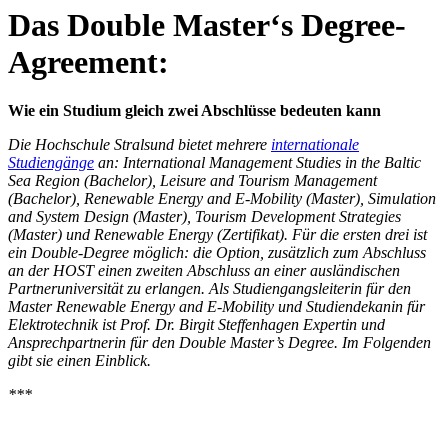
Das Dou­ble Mas­ter‘s De­gree-
Agree­ment:
Wie ein Studium gleich zwei Abschlüsse bedeuten kann
Die Hochschule Stralsund bietet mehrere
internationale
Studiengänge
an: International Management Studies in the Baltic
Sea Region (Bachelor), Leisure and Tourism Management
(Bachelor), Renewable Energy and E-Mobility (Master), Simulation
and System Design (Master), Tourism Development Strategies
(Master) und Renewable Energy (Zertifikat). Für die ersten drei ist
ein Double-Degree möglich: die Option, zusätzlich zum Abschluss
an der HOST einen zweiten Abschluss an einer ausländischen
Partneruniversität zu erlangen. Als Studiengangsleiterin für den
Master Renewable Energy and E-Mobility und Studiendekanin für
Elektrotechnik ist Prof. Dr. Birgit Steffenhagen Expertin und
Ansprechpartnerin für den Double Master’s Degree. Im Folgenden
gibt sie einen Einblick.
***