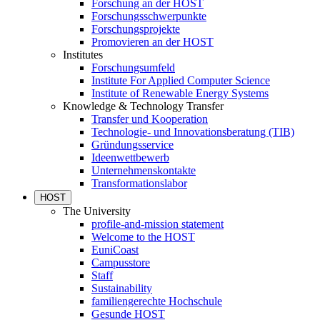
Forschung an der HOST
Forschungsschwerpunkte
Forschungsprojekte
Promovieren an der HOST
Institutes
Forschungsumfeld
Institute For Applied Computer Science
Institute of Renewable Energy Systems
Knowledge & Technology Transfer
Transfer und Kooperation
Technologie- und Innovationsberatung (TIB)
Gründungsservice
Ideenwettbewerb
Unternehmenskontakte
Transformationslabor
HOST
The University
profile-and-mission statement
Welcome to the HOST
EuniCoast
Campusstore
Staff
Sustainability
familiengerechte Hochschule
Gesunde HOST