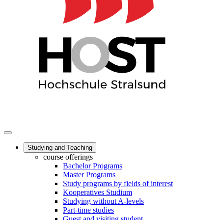
Studying and Teaching
course offerings
Bachelor Programs
Master Programs
Study programs by fields of interest
Kooperatives Studium
Studying without A-levels
Part-time studies
Guest and visiting student