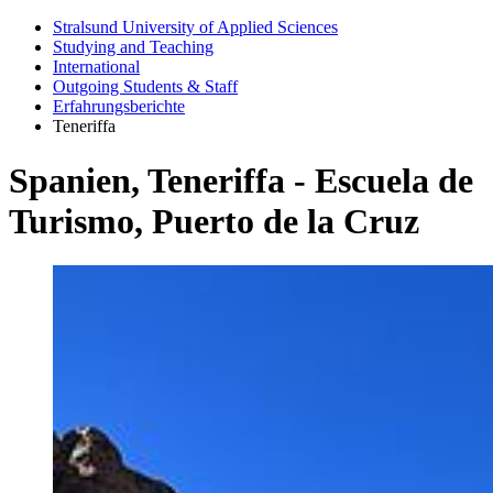
Stralsund University of Applied Sciences
Studying and Teaching
International
Outgoing Students & Staff
Erfahrungsberichte
Teneriffa
Spanien, Tener­iffa - Es­cuela de
Tur­ismo, Puerto de la Cruz