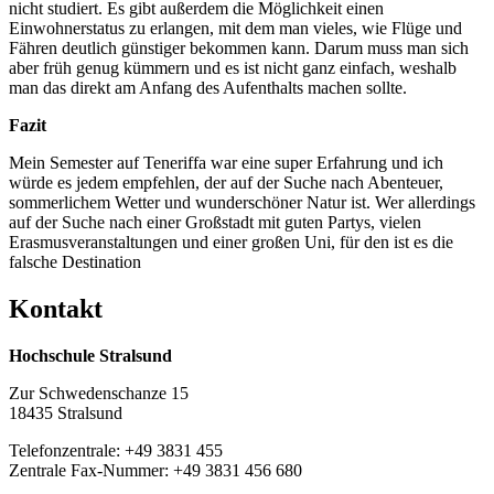
nicht studiert. Es gibt außerdem die Möglichkeit einen
Einwohnerstatus zu erlangen, mit dem man vieles, wie Flüge und
Fähren deutlich günstiger bekommen kann. Darum muss man sich
aber früh genug kümmern und es ist nicht ganz einfach, weshalb
man das direkt am Anfang des Aufenthalts machen sollte.
Fazit
Mein Semester auf Teneriffa war eine super Erfahrung und ich
würde es jedem empfehlen, der auf der Suche nach Abenteuer,
sommerlichem Wetter und wunderschöner Natur ist. Wer allerdings
auf der Suche nach einer Großstadt mit guten Partys, vielen
Erasmusveranstaltungen und einer großen Uni, für den ist es die
falsche Destination
Kon­takt
Hochschule Stralsund
Zur Schwedenschanze 15
18435 Stralsund
Telefonzentrale: +49 3831 455
Zentrale Fax-Nummer: +49 3831 456 680