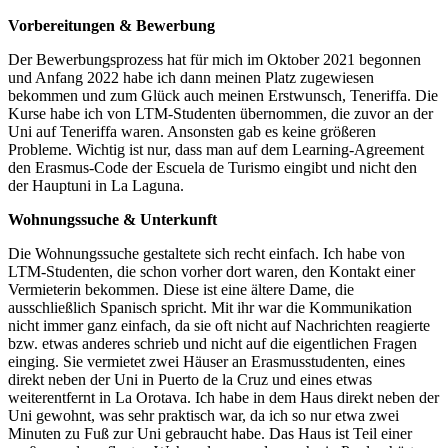
Vorbereitungen & Bewerbung
Der Bewerbungsprozess hat für mich im Oktober 2021 begonnen
und Anfang 2022 habe ich dann meinen Platz zugewiesen
bekommen und zum Glück auch meinen Erstwunsch, Teneriffa. Die
Kurse habe ich von LTM-Studenten übernommen, die zuvor an der
Uni auf Teneriffa waren. Ansonsten gab es keine größeren
Probleme. Wichtig ist nur, dass man auf dem Learning-Agreement
den Erasmus-Code der Escuela de Turismo eingibt und nicht den
der Hauptuni in La Laguna.
Wohnungssuche & Unterkunft
Die Wohnungssuche gestaltete sich recht einfach. Ich habe von
LTM-Studenten, die schon vorher dort waren, den Kontakt einer
Vermieterin bekommen. Diese ist eine ältere Dame, die
ausschließlich Spanisch spricht. Mit ihr war die Kommunikation
nicht immer ganz einfach, da sie oft nicht auf Nachrichten reagierte
bzw. etwas anderes schrieb und nicht auf die eigentlichen Fragen
einging. Sie vermietet zwei Häuser an Erasmusstudenten, eines
direkt neben der Uni in Puerto de la Cruz und eines etwas
weiterentfernt in La Orotava. Ich habe in dem Haus direkt neben der
Uni gewohnt, was sehr praktisch war, da ich so nur etwa zwei
Minuten zu Fuß zur Uni gebraucht habe. Das Haus ist Teil einer