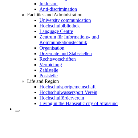
Inklusion
Anti-discrimination
Facilities and Administration
University communication
Hochschulbibliothek
Language Centre
Zentrum für Informations- und
Kommunikationstechnik
Organisation
Dezernate und Stabsstellen
Rechtsvorschriften
Vermietung
Zahlstelle
Poststelle
Life and Region
Hochschulsportgemeinschaft
Hochschulwassersport-Verein
Hochschulförderverein
Living in the Hanseatic city of Stralsund