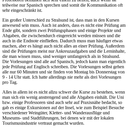
teilweise nur Spanisch sprechen und somit die Kommunikation oft
sehr eingeschränkt ist.
Ein großer Unterschied zu Stralsund ist, dass man in den Kursen
anwesend sein muss. Auch ist anders, dass es nicht eine Prüfung am
Ende gibt, sondern zwei Prüfungsphasen und einige Projekte und
Abgaben, die zwischendurch eingereicht werden müssen und die
auch in die Endnote einfließen. Dadurch muss man häufiger etwas
machen, aber es hängt auch nicht alles an einer Prüfung. Außerdem
sind die Prüfungen meist nur Ankreuzaufgaben und die Lerninhalte,
die man wissen muss, sind weniger umfangreich als in Stralsund.
Die Vorlesungen sind alle auf Spanisch, jedoch kann man eigentlich
jede Prüfung auf Englisch schreiben. Die Vorlesungen selbst gehen
alle nur 60 Minuten und sie finden von Montag bis Donnerstag von
9 - 14 Uhr statt. Ich hatte allerdings nie mehr als drei Vorlesungen
pro Tag.
Alles in allem ist es nicht allzu schwer die Kurse zu bestehen, wenn
man sich ein wenig anstrengend und alle Abgaben einhält. Die Uni
bzw. einige Professoren sind auch sehr auf Praxisnähe bedacht, so
gab es einige Exkursionen auf der Insel, wie zum Beispiel Besuche
verschiedener Weingüter, Kletter- und Wanderausflüge und
Museums- und Stadtführungen, bei denen wir mit der lokalen
Tourismusindustrie vertraut gemacht wurden.