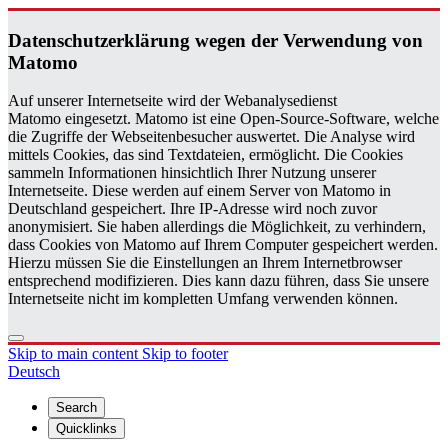
Daten­schutzerklärung wegen der Ver­wen­dung von
Matomo
Auf unserer Internetseite wird der Webanalysedienst
Matomo eingesetzt. Matomo ist eine Open-Source-Software, welche
die Zugriffe der Webseitenbesucher auswertet. Die Analyse wird
mittels Cookies, das sind Textdateien, ermöglicht. Die Cookies
sammeln Informationen hinsichtlich Ihrer Nutzung unserer
Internetseite. Diese werden auf einem Server von Matomo in
Deutschland gespeichert. Ihre IP-Adresse wird noch zuvor
anonymisiert. Sie haben allerdings die Möglichkeit, zu verhindern,
dass Cookies von Matomo auf Ihrem Computer gespeichert werden.
Hierzu müssen Sie die Einstellungen an Ihrem Internetbrowser
entsprechend modifizieren. Dies kann dazu führen, dass Sie unsere
Internetseite nicht im kompletten Umfang verwenden können.
Skip to main content
Skip to footer
Deutsch
Search
Quicklinks