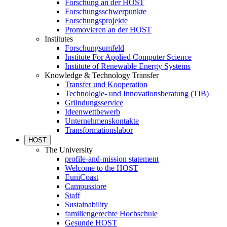
Forschung an der HOST
Forschungsschwerpunkte
Forschungsprojekte
Promovieren an der HOST
Institutes
Forschungsumfeld
Institute For Applied Computer Science
Institute of Renewable Energy Systems
Knowledge & Technology Transfer
Transfer und Kooperation
Technologie- und Innovationsberatung (TIB)
Gründungsservice
Ideenwettbewerb
Unternehmenskontakte
Transformationslabor
HOST
The University
profile-and-mission statement
Welcome to the HOST
EuniCoast
Campusstore
Staff
Sustainability
familiengerechte Hochschule
Gesunde HOST