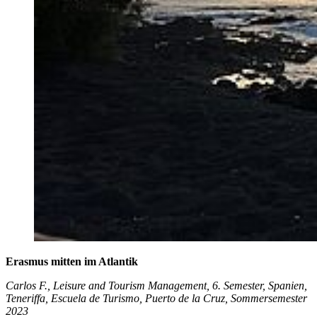
Erasmus mitten im Atlantik
Carlos F., Leisure and Tourism Management, 6. Semester, Spanien,
Teneriffa, Escuela de Turismo, Puerto de la Cruz, Sommersemester
2023