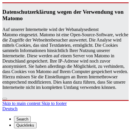
Daten­schutzerklärung wegen der Ver­wen­dung von
Matomo
Auf unserer Internetseite wird der Webanalysedienst
Matomo eingesetzt. Matomo ist eine Open-Source-Software, welche
die Zugriffe der Webseitenbesucher auswertet. Die Analyse wird
mittels Cookies, das sind Textdateien, ermöglicht. Die Cookies
sammeln Informationen hinsichtlich Ihrer Nutzung unserer
Internetseite. Diese werden auf einem Server von Matomo in
Deutschland gespeichert. Ihre IP-Adresse wird noch zuvor
anonymisiert. Sie haben allerdings die Möglichkeit, zu verhindern,
dass Cookies von Matomo auf Ihrem Computer gespeichert werden.
Hierzu müssen Sie die Einstellungen an Ihrem Internetbrowser
entsprechend modifizieren. Dies kann dazu führen, dass Sie unsere
Internetseite nicht im kompletten Umfang verwenden können.
Skip to main content
Skip to footer
Deutsch
Search
Quicklinks