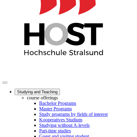
Studying and Teaching
course offerings
Bachelor Programs
Master Programs
Study programs by fields of interest
Kooperatives Studium
Studying without A-levels
Part-time studies
Guest and visiting student