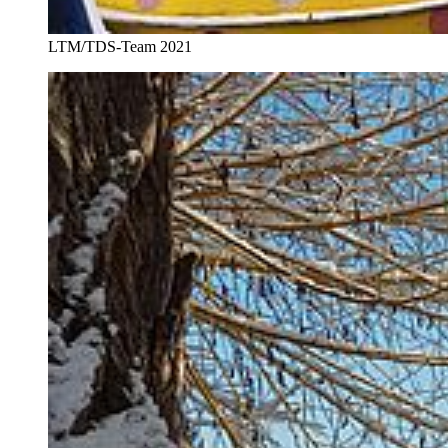
LTM/TDS-Team 2021