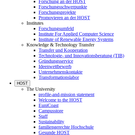
Forschung an der HOST
Forschungsschwerpunkte
Forschungsprojekte
Promovieren an der HOST
Institutes
Forschungsumfeld
Institute For Applied Computer Science
Institute of Renewable Energy Systems
Knowledge & Technology Transfer
Transfer und Kooperation
Technologie- und Innovationsberatung (TIB)
Gründungsservice
Ideenwettbewerb
Unternehmenskontakte
Transformationslabor
HOST
The University
profile-and-mission statement
Welcome to the HOST
EuniCoast
Campusstore
Staff
Sustainability
familiengerechte Hochschule
Gesunde HOST