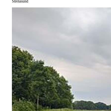
Strelasund