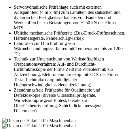
Servohydraulische Prüfanlage auch mit externen
Aufspannfeld (4 m x 4m) zum Ermitteln des statischen und
dynamischen Festigkeitsverhaltens von Bauteilen und
Werkstoffen bis zu Belastungen von +250 kN der Firma
MTS;
Übliche mechanische Prüfgeräte (Zug-Druck-Prüfmaschinen,
Härtemessgeräte, Pendelschlagwerke);
Laboröfen zur Durchführung von
Wärmebehandlungsverfahren mit Temperaturen bis zu 1200
°C;
Technik zur Untersuchung von Werkstoffgefügen
(Präparationsverfahren; Auf- und Durchlicht-
Lichtmikroskopie der Firma Zeiß mit Videotechnik zur
Aufzeichnung; Elektronenmikroskop mit EDX der Firma
Tesla; Lichtmikroskop mit digitaler
Hochgeschwindigkeitsvideoaufzeichnung)
Zerstörungsfreie Prüfgeräte für Qualimetrie und
Defektoskopie (diverse Ultraschallprüfgeräte,
Wirbelstromprüfgerät Elotest, Geräte zur
Oberflächenrissprüfung, Schichtdickenmessgerät,
Dilatometer)