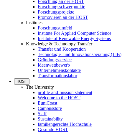
Forschung an der HOST
Forschungsschwerpunkte
Forschungsprojekte
Promovieren an der HOST
Institutes
Forschungsumfeld
Institute For Applied Computer Science
Institute of Renewable Energy Systems
Knowledge & Technology Transfer
Transfer und Kooperation
Technologie- und Innovationsberatung (TIB)
Gründungsservice
Ideenwettbewerb
Unternehmenskontakte
Transformationslabor
HOST
The University
profile-and-mission statement
Welcome to the HOST
EuniCoast
Campusstore
Staff
Sustainability
familiengerechte Hochschule
Gesunde HOST