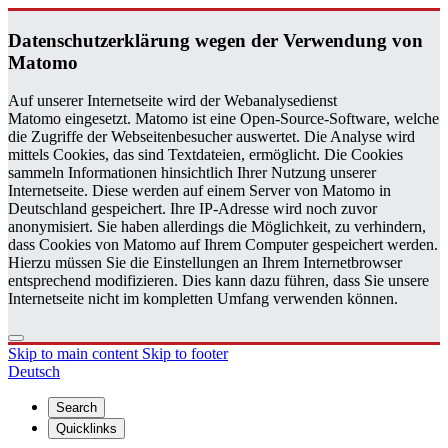
Daten­schutzerklärung wegen der Ver­wen­dung von
Matomo
Auf unserer Internetseite wird der Webanalysedienst
Matomo eingesetzt. Matomo ist eine Open-Source-Software, welche
die Zugriffe der Webseitenbesucher auswertet. Die Analyse wird
mittels Cookies, das sind Textdateien, ermöglicht. Die Cookies
sammeln Informationen hinsichtlich Ihrer Nutzung unserer
Internetseite. Diese werden auf einem Server von Matomo in
Deutschland gespeichert. Ihre IP-Adresse wird noch zuvor
anonymisiert. Sie haben allerdings die Möglichkeit, zu verhindern,
dass Cookies von Matomo auf Ihrem Computer gespeichert werden.
Hierzu müssen Sie die Einstellungen an Ihrem Internetbrowser
entsprechend modifizieren. Dies kann dazu führen, dass Sie unsere
Internetseite nicht im kompletten Umfang verwenden können.
Skip to main content
Skip to footer
Deutsch
Search
Quicklinks