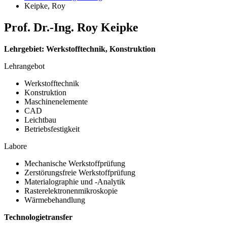
Keipke, Roy
Prof. Dr.-Ing. Roy Keipke
Lehrgebiet: Werkstofftechnik, Konstruktion
Lehrangebot
Werkstofftechnik
Konstruktion
Maschinenelemente
CAD
Leichtbau
Betriebsfestigkeit
Labore
Mechanische Werkstoffprüfung
Zerstörungsfreie Werkstoffprüfung
Materialographie und -Analytik
Rasterelektronenmikroskopie
Wärmebehandlung
Technologietransfer