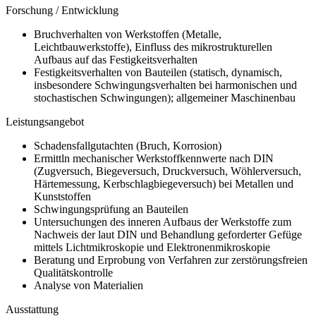
Forschung / Entwicklung
Bruchverhalten von Werkstoffen (Metalle,
Leichtbauwerkstoffe), Einfluss des mikrostrukturellen
Aufbaus auf das Festigkeitsverhalten
Festigkeitsverhalten von Bauteilen (statisch, dynamisch,
insbesondere Schwingungsverhalten bei harmonischen und
stochastischen Schwingungen); allgemeiner Maschinenbau
Leistungsangebot
Schadensfallgutachten (Bruch, Korrosion)
Ermittln mechanischer Werkstoffkennwerte nach DIN
(Zugversuch, Biegeversuch, Druckversuch, Wöhlerversuch,
Härtemessung, Kerbschlagbiegeversuch) bei Metallen und
Kunststoffen
Schwingungsprüfung an Bauteilen
Untersuchungen des inneren Aufbaus der Werkstoffe zum
Nachweis der laut DIN und Behandlung geforderter Gefüge
mittels Lichtmikroskopie und Elektronenmikroskopie
Beratung und Erprobung von Verfahren zur zerstörungsfreien
Qualitätskontrolle
Analyse von Materialien
Ausstattung