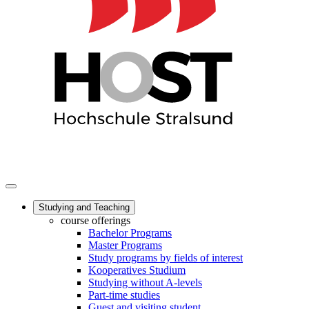
Studying and Teaching
course offerings
Bachelor Programs
Master Programs
Study programs by fields of interest
Kooperatives Studium
Studying without A-levels
Part-time studies
Guest and visiting student