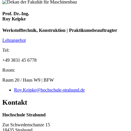
Prof. Dr.-Ing.
Roy Keipke
Werkstofftechnik, Konstruktion | Praktikumsbeauftragter
Lehrangebot
Tel:
+49 3831 45 6778
Room:
Raum 20 / Haus W9 | BFW
Roy.Keipke@hochschule-stralsund.de
Kon­takt
Hochschule Stralsund
Zur Schwedenschanze 15
18435 Stralsund