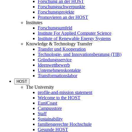
Forschung an der HOST
Forschungsschwerpunkte
Forschungsprojekte
Promovieren an der HOST
Institutes
Forschungsumfeld
Institute For Applied Computer Science
Institute of Renewable Energy Systems
Knowledge & Technology Transfer
Transfer und Kooperation
Technologie- und Innovationsberatung (TIB)
Gründungsservice
Ideenwettbewerb
Unternehmenskontakte
Transformationslabor
HOST
The University
profile-and-mission statement
Welcome to the HOST
EuniCoast
Campusstore
Staff
Sustainability
familiengerechte Hochschule
Gesunde HOST