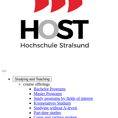
Studying and Teaching
course offerings
Bachelor Programs
Master Programs
Study programs by fields of interest
Kooperatives Studium
Studying without A-levels
Part-time studies
Guest and visiting student