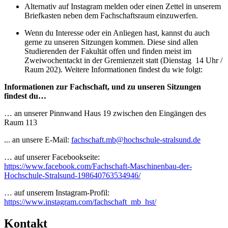
Alternativ auf Instagram melden oder einen Zettel in unserem
Briefkasten neben dem Fachschaftsraum einzuwerfen.
Wenn du Interesse oder ein Anliegen hast, kannst du auch
gerne zu unseren Sitzungen kommen. Diese sind allen
Studierenden der Fakultät offen und finden meist im
Zweiwochentackt in der Gremienzeit statt (Dienstag 14 Uhr /
Raum 202). Weitere Informationen findest du wie folgt:
Informationen zur Fachschaft, und zu unseren Sitzungen
findest du…
… an unserer Pinnwand Haus 19 zwischen den Eingängen des
Raum 113
... an unsere E-Mail:
fachschaft.mb@hochschule-stralsund.de
… auf unserer Facebookseite:
https://www.facebook.com/Fachschaft-Maschinenbau-der-
Hochschule-Stralsund-198640763534946/
… auf unserem Instagram-Profil:
https://www.instagram.com/fachschaft_mb_hst/
Kon­takt