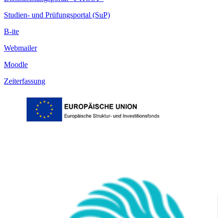
Studien- und Prüfungsportal (SuP)
B-ite
Webmailer
Moodle
Zeiterfassung