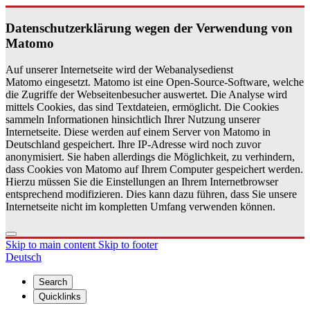
Daten­schutzerklärung wegen der Ver­wen­dung von
Matomo
Auf unserer Internetseite wird der Webanalysedienst
Matomo eingesetzt. Matomo ist eine Open-Source-Software, welche
die Zugriffe der Webseitenbesucher auswertet. Die Analyse wird
mittels Cookies, das sind Textdateien, ermöglicht. Die Cookies
sammeln Informationen hinsichtlich Ihrer Nutzung unserer
Internetseite. Diese werden auf einem Server von Matomo in
Deutschland gespeichert. Ihre IP-Adresse wird noch zuvor
anonymisiert. Sie haben allerdings die Möglichkeit, zu verhindern,
dass Cookies von Matomo auf Ihrem Computer gespeichert werden.
Hierzu müssen Sie die Einstellungen an Ihrem Internetbrowser
entsprechend modifizieren. Dies kann dazu führen, dass Sie unsere
Internetseite nicht im kompletten Umfang verwenden können.
Skip to main content
Skip to footer
Deutsch
Search
Quicklinks