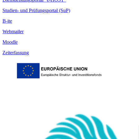
Studien- und Prüfungsportal (SuP)
B-ite
Webmailer
Moodle
Zeiterfassung