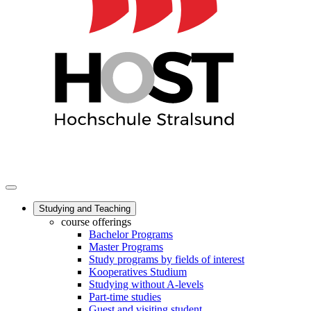
Studying and Teaching
course offerings
Bachelor Programs
Master Programs
Study programs by fields of interest
Kooperatives Studium
Studying without A-levels
Part-time studies
Guest and visiting student