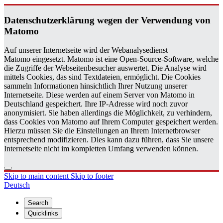
Daten­schutzerklärung wegen der Ver­wen­dung von
Matomo
Auf unserer Internetseite wird der Webanalysedienst
Matomo eingesetzt. Matomo ist eine Open-Source-Software, welche
die Zugriffe der Webseitenbesucher auswertet. Die Analyse wird
mittels Cookies, das sind Textdateien, ermöglicht. Die Cookies
sammeln Informationen hinsichtlich Ihrer Nutzung unserer
Internetseite. Diese werden auf einem Server von Matomo in
Deutschland gespeichert. Ihre IP-Adresse wird noch zuvor
anonymisiert. Sie haben allerdings die Möglichkeit, zu verhindern,
dass Cookies von Matomo auf Ihrem Computer gespeichert werden.
Hierzu müssen Sie die Einstellungen an Ihrem Internetbrowser
entsprechend modifizieren. Dies kann dazu führen, dass Sie unsere
Internetseite nicht im kompletten Umfang verwenden können.
Skip to main content
Skip to footer
Deutsch
Search
Quicklinks