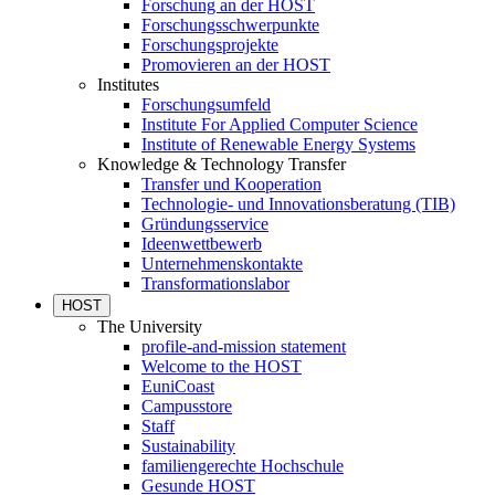
Forschung an der HOST
Forschungsschwerpunkte
Forschungsprojekte
Promovieren an der HOST
Institutes
Forschungsumfeld
Institute For Applied Computer Science
Institute of Renewable Energy Systems
Knowledge & Technology Transfer
Transfer und Kooperation
Technologie- und Innovationsberatung (TIB)
Gründungsservice
Ideenwettbewerb
Unternehmenskontakte
Transformationslabor
HOST
The University
profile-and-mission statement
Welcome to the HOST
EuniCoast
Campusstore
Staff
Sustainability
familiengerechte Hochschule
Gesunde HOST