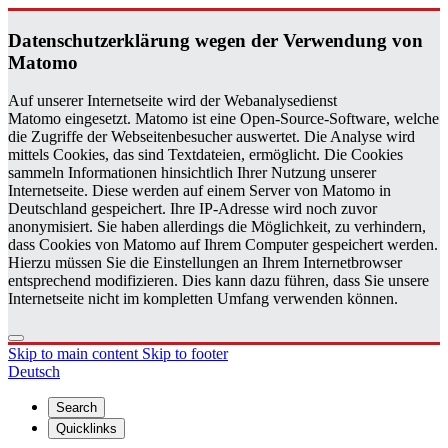
Daten­schutzerklärung wegen der Ver­wen­dung von
Matomo
Auf unserer Internetseite wird der Webanalysedienst
Matomo eingesetzt. Matomo ist eine Open-Source-Software, welche
die Zugriffe der Webseitenbesucher auswertet. Die Analyse wird
mittels Cookies, das sind Textdateien, ermöglicht. Die Cookies
sammeln Informationen hinsichtlich Ihrer Nutzung unserer
Internetseite. Diese werden auf einem Server von Matomo in
Deutschland gespeichert. Ihre IP-Adresse wird noch zuvor
anonymisiert. Sie haben allerdings die Möglichkeit, zu verhindern,
dass Cookies von Matomo auf Ihrem Computer gespeichert werden.
Hierzu müssen Sie die Einstellungen an Ihrem Internetbrowser
entsprechend modifizieren. Dies kann dazu führen, dass Sie unsere
Internetseite nicht im kompletten Umfang verwenden können.
Skip to main content
Skip to footer
Deutsch
Search
Quicklinks