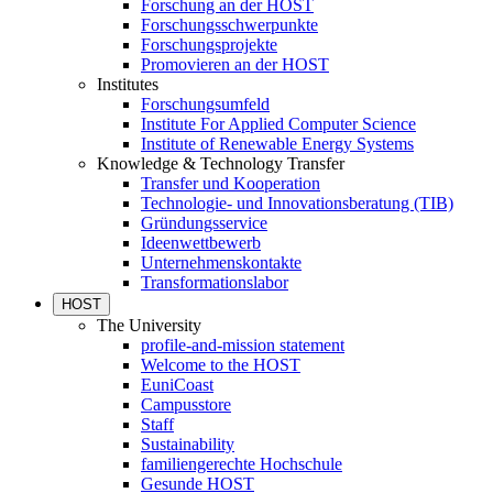
Forschung an der HOST
Forschungsschwerpunkte
Forschungsprojekte
Promovieren an der HOST
Institutes
Forschungsumfeld
Institute For Applied Computer Science
Institute of Renewable Energy Systems
Knowledge & Technology Transfer
Transfer und Kooperation
Technologie- und Innovationsberatung (TIB)
Gründungsservice
Ideenwettbewerb
Unternehmenskontakte
Transformationslabor
HOST
The University
profile-and-mission statement
Welcome to the HOST
EuniCoast
Campusstore
Staff
Sustainability
familiengerechte Hochschule
Gesunde HOST