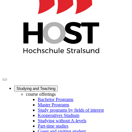
Studying and Teaching
course offerings
Bachelor Programs
Master Programs
Study programs by fields of interest
Kooperatives Studium
Studying without A-levels
Part-time studies
Guest and visiting student