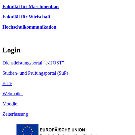
Fakultät für Maschinenbau
Fakultät für Wirtschaft
Hochschulkommunikation
Login
Dienstleistungsportal "e-HOST"
Studien- und Prüfungsportal (SuP)
B-ite
Webmailer
Moodle
Zeiterfassung