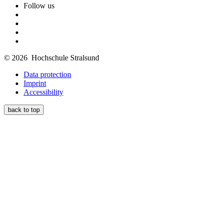
Follow us
© 2026 Hochschule Stralsund
Data protection
Imprint
Accessibility
back to top