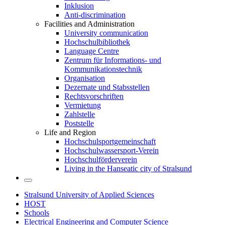
Inklusion
Anti-discrimination
Facilities and Administration
University communication
Hochschulbibliothek
Language Centre
Zentrum für Informations- und
Kommunikationstechnik
Organisation
Dezernate und Stabsstellen
Rechtsvorschriften
Vermietung
Zahlstelle
Poststelle
Life and Region
Hochschulsportgemeinschaft
Hochschulwassersport-Verein
Hochschulförderverein
Living in the Hanseatic city of Stralsund
Stralsund University of Applied Sciences
HOST
Schools
Electrical Engineering and Computer Science