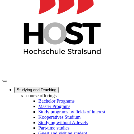
Studying and Teaching
course offerings
Bachelor Programs
Master Programs
Study programs by fields of interest
Kooperatives Studium
Studying without A-levels
Part-time studies
Guest and visiting student