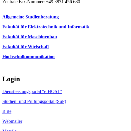
Caren Bakker
Zentrale Fax-Nummer: +49 3831 456 680
Allgemeine Studienberatung
Fakultät für Elektrotechnik und Informatik
Fakultät für Maschinenbau
Fakultät für Wirtschaft
Hochschulkommunikation
Olli-Pekka Brunila
Login
Dienstleistungsportal "e-HOST"
Studien- und Prüfungsportal (SuP)
B-ite
Webmailer