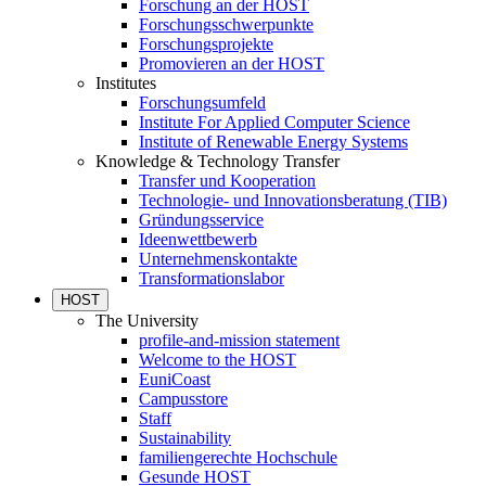
Forschung an der HOST
Forschungsschwerpunkte
Forschungsprojekte
Promovieren an der HOST
Institutes
Forschungsumfeld
Institute For Applied Computer Science
Institute of Renewable Energy Systems
Knowledge & Technology Transfer
Transfer und Kooperation
Technologie- und Innovationsberatung (TIB)
Gründungsservice
Ideenwettbewerb
Unternehmenskontakte
Transformationslabor
HOST
The University
profile-and-mission statement
Welcome to the HOST
EuniCoast
Campusstore
Staff
Sustainability
familiengerechte Hochschule
Gesunde HOST