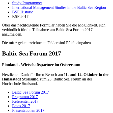
Study Programmes
International Management Studies in the Baltic Sea Region
BSF Historie
BSF 2017
Über das nachfolgende Formular haben Sie die Möglichkeit, sich
verbindlich für die Teilnahme am Baltic Sea Forum 2017
anzumelden.
Die mit * gekennzeichneten Felder sind Pflichteingaben.
Baltic Sea Forum 2017
Finn­land - Wirtschaftspart­ner im Ost­seer­aum
Herzlichen Dank für Ihren Besuch am
11. und 12. Oktober in der
Hansestadt Stralsund
zum 23. Baltic Sea Forum an der
Hochschule Stralsund.
Baltic Sea Forum 2017
Programm 2017
Referenten 2017
Fotos 2017
Präsentationen 2017