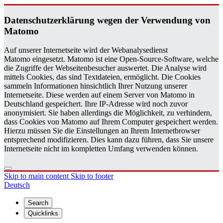
Daten­schutzerklärung wegen der Ver­wen­dung von
Matomo
Auf unserer Internetseite wird der Webanalysedienst
Matomo eingesetzt. Matomo ist eine Open-Source-Software, welche
die Zugriffe der Webseitenbesucher auswertet. Die Analyse wird
mittels Cookies, das sind Textdateien, ermöglicht. Die Cookies
sammeln Informationen hinsichtlich Ihrer Nutzung unserer
Internetseite. Diese werden auf einem Server von Matomo in
Deutschland gespeichert. Ihre IP-Adresse wird noch zuvor
anonymisiert. Sie haben allerdings die Möglichkeit, zu verhindern,
dass Cookies von Matomo auf Ihrem Computer gespeichert werden.
Hierzu müssen Sie die Einstellungen an Ihrem Internetbrowser
entsprechend modifizieren. Dies kann dazu führen, dass Sie unsere
Internetseite nicht im kompletten Umfang verwenden können.
Skip to main content
Skip to footer
Deutsch
Search
Quicklinks